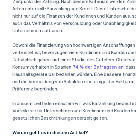
Zeitpunkt der Zahlung. Nach diesem Kriterium werden Zahl
Arten unterteilt: Barzahlung und Kredit. Diese Unterscheidu
nicht nur auf die Finanzen der Kundinnen und Kunden aus, s
auch das Verhältnis von Verschuldung oder Unabhängigkeit,
Unternehmen aufbauen.
Obwohl die Finanzierung von hochwertigen Anschaffungen 
verbreitet ist, bevorzugen viele Kundinnen und Kunden die
Tatsächlich gaben laut einer Studie des Cetelem-Observa
Konsumverhalten in Spanien
74 % der Befragten an
, dass
Haushaltsgeräte bar bezahlen würden. Eine bessere finanzi
und die Vermeidung von Schulden sind einige der Faktoren,
Präferenz begründen.
In diesem Leitfaden erläutern wir, was Barzahlung bedeute
Vorteile sie für Unternehmen und Kundinnen und Kunden ha
gesetzlichen Beschränkungen derzeit gelten.
Worum geht es in diesem Artikel?