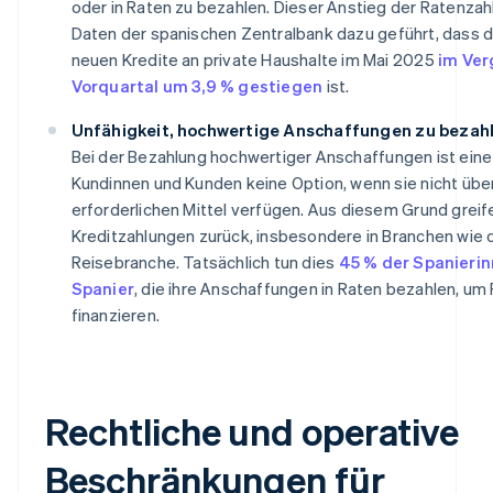
oder in Raten zu bezahlen. Dieser Anstieg der Ratenzah
Daten der spanischen Zentralbank dazu geführt, dass 
neuen Kredite an private Haushalte im Mai 2025
im Ver
Vorquartal um 3,9 % gestiegen
ist.
Unfähigkeit, hochwertige Anschaffungen zu bezah
Bei der Bezahlung hochwertiger Anschaffungen ist eine
Kundinnen und Kunden keine Option, wenn sie nicht über
erforderlichen Mittel verfügen. Aus diesem Grund greife
Kreditzahlungen zurück, insbesondere in Branchen wie 
Reisebranche. Tatsächlich tun dies
45 % der Spanieri
Spanier
, die ihre Anschaffungen in Raten bezahlen, um
finanzieren.
Rechtliche und operative
Beschränkungen für