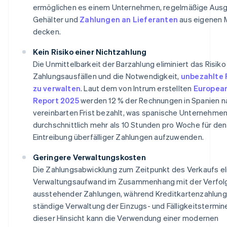
ermöglichen es einem Unternehmen, regelmäßige Aus
Gehälter und
Zahlungen an Lieferanten
aus eigenen M
decken.
Kein Risiko einer Nichtzahlung
Die Unmittelbarkeit der Barzahlung eliminiert das Risiko
Zahlungsausfällen und die Notwendigkeit,
unbezahlte
zu verwalten
. Laut dem von Intrum erstellten
Europea
Report 2025
werden 12 % der Rechnungen in Spanien n
vereinbarten Frist bezahlt, was spanische Unternehmen
durchschnittlich mehr als 10 Stunden pro Woche für de
Eintreibung überfälliger Zahlungen aufzuwenden.
Geringere Verwaltungskosten
Die Zahlungsabwicklung zum Zeitpunkt des Verkaufs el
Verwaltungsaufwand im Zusammenhang mit der Verfol
ausstehender Zahlungen, während Kreditkartenzahlung
ständige Verwaltung der Einzugs- und Fälligkeitstermine
dieser Hinsicht kann die Verwendung einer modernen