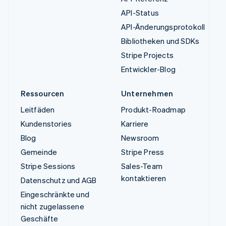
API-Status
API-Änderungsprotokoll
Bibliotheken und SDKs
Stripe Projects
Entwickler-Blog
Ressourcen
Unternehmen
Leitfäden
Produkt-Roadmap
Kundenstories
Karriere
Blog
Newsroom
Gemeinde
Stripe Press
Stripe Sessions
Sales-Team
kontaktieren
Datenschutz und AGB
Eingeschränkte und
nicht zugelassene
Geschäfte