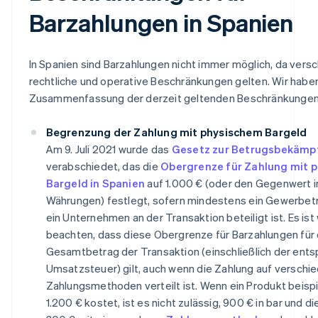
Barzahlungen in Spanien
In Spanien sind Barzahlungen nicht immer möglich, da vers
rechtliche und operative Beschränkungen gelten. Wir habe
Zusammenfassung der derzeit geltenden Beschränkungen e
Begrenzung der Zahlung mit physischem Bargeld
Am 9. Juli 2021 wurde das
Gesetz zur Betrugsbekämp
verabschiedet, das die
Obergrenze für Zahlung mit 
Bargeld in Spanien
auf 1.000 € (oder den Gegenwert i
Währungen) festlegt, sofern mindestens ein Gewerbet
ein Unternehmen an der Transaktion beteiligt ist. Es ist 
beachten, dass diese Obergrenze für Barzahlungen für
Gesamtbetrag der Transaktion (einschließlich der ent
Umsatzsteuer) gilt, auch wenn die Zahlung auf verschi
Zahlungsmethoden verteilt ist. Wenn ein Produkt beisp
1.200 € kostet, ist es nicht zulässig, 900 € in bar und di