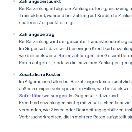
Zahlungszeitpunkt
Bei Barzahlung erfolgt die Zahlung sofort (gleichzeitig 
Transaktion), während bei Zahlung auf Kredit die Zahlu
späteren Zeitpunkt erfolgt.
Zahlungsbetrag
Bei Barzahlung wird der gesamte Transaktionsbetrag so
Im Gegensatz dazu wird bei einigen Kreditkartenzahl
wie beispielsweise
Ratenzahlungen
, der Gesamtbetra
Raten aufgeteilt, sodass die einzelnen Zahlungen gering
Zusätzliche Kosten
Im Allgemeinen fallen bei Barzahlungen keine zusätzlic
außer in einigen sehr speziellen Fällen, wie beispielswe
Sofortüberweisungen
. Im Gegensatz dazu sind
Kreditkartenzahlungen häufig mit zusätzlichen finanzie
verbunden, wie Zinsen oder Bearbeitungsgebühren, in
Verbraucherkrediten, die in mehrere Raten aufgeteilt si