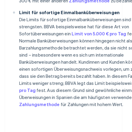
300 € mit einer anderen
Zahlungsmethode
zu bezahle
Limit für sofortige Einmalbanküberweisungen
Die Limits für sofortige Einmalbanküberweisungen sind
strengsten. BBVA beispielsweise hat für diese Art von
Sofortüberweisungen ein
Limit von 5.000 € pro Tag
fe
Normale Banküberweisungen können hingegen nicht al
Barzahlungsmethode betrachtet werden, da sie nicht s
sind – insbesondere wenn es sich um internationale
Banküberweisungen handelt. Kundinnen und Kunden kö
einen sofortigen Überweisungsnachweis vorlegen, um 
dass sie den Betrag bereits bezahlt haben. In diesem Fal
Limits weniger streng; BBVA legt das Limit beispielswe
pro Tag
fest. Aus diesem Grund sind gewöhnliche einm
Überweisungen in Spanien die am häufigsten verwende
Zahlungsmethode
für Zahlungen mit hohem Wert.