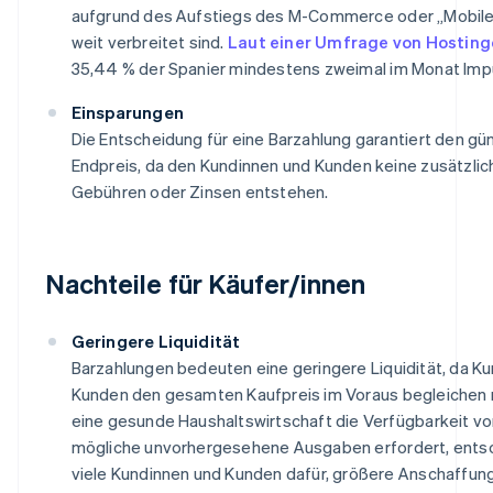
aufgrund des Aufstiegs des M-Commerce oder „Mobi
weit verbreitet sind.
Laut einer Umfrage von Hosting
35,44 % der Spanier mindestens zweimal im Monat Imp
Einsparungen
Die Entscheidung für eine Barzahlung garantiert den gü
Endpreis, da den Kundinnen und Kunden keine zusätzli
Gebühren oder Zinsen entstehen.
Nachteile für Käufer/innen
Geringere Liquidität
Barzahlungen bedeuten eine geringere Liquidität, da K
Kunden den gesamten Kaufpreis im Voraus begleichen
eine gesunde Haushaltswirtschaft die Verfügbarkeit von
mögliche unvorhergesehene Ausgaben erfordert, entsc
viele Kundinnen und Kunden dafür, größere Anschaffung