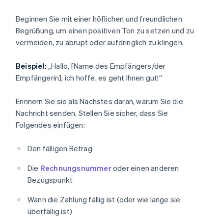
Beginnen Sie mit einer höflichen und freundlichen
Begrüßung, um einen positiven Ton zu setzen und zu
vermeiden, zu abrupt oder aufdringlich zu klingen.
Beispiel:
„Hallo, [Name des Empfängers/der
Empfängerin], ich hoffe, es geht Ihnen gut!“
Erinnern Sie sie als Nächstes daran, warum Sie die
Nachricht senden. Stellen Sie sicher, dass Sie
Folgendes einfügen:
Den fälligen Betrag
Die
Rechnungsnummer
oder einen anderen
Bezugspunkt
Wann die Zahlung fällig ist (oder wie lange sie
überfällig ist)