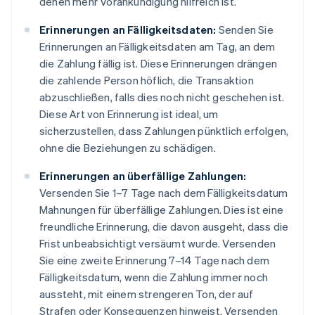
denen mehr Vorankündigung hilfreich ist.
Erinnerungen an Fälligkeitsdaten:
Senden Sie
Erinnerungen an Fälligkeitsdaten am Tag, an dem
die Zahlung fällig ist. Diese Erinnerungen drängen
die zahlende Person höflich, die Transaktion
abzuschließen, falls dies noch nicht geschehen ist.
Diese Art von Erinnerung ist ideal, um
sicherzustellen, dass Zahlungen pünktlich erfolgen,
ohne die Beziehungen zu schädigen.
Erinnerungen an überfällige Zahlungen:
Versenden Sie 1–7 Tage nach dem Fälligkeitsdatum
Mahnungen für überfällige Zahlungen. Dies ist eine
freundliche Erinnerung, die davon ausgeht, dass die
Frist unbeabsichtigt versäumt wurde. Versenden
Sie eine zweite Erinnerung 7–14 Tage nach dem
Fälligkeitsdatum, wenn die Zahlung immer noch
aussteht, mit einem strengeren Ton, der auf
Strafen oder Konsequenzen hinweist. Versenden