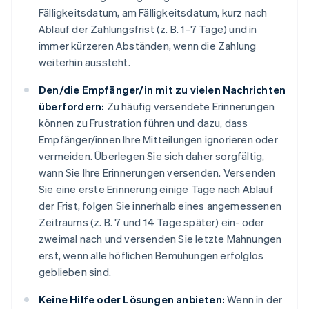
Fälligkeitsdatum, am Fälligkeitsdatum, kurz nach
Ablauf der Zahlungsfrist (z. B. 1–7 Tage) und in
immer kürzeren Abständen, wenn die Zahlung
weiterhin aussteht.
Den/die Empfänger/in mit zu vielen Nachrichten
überfordern:
Zu häufig versendete Erinnerungen
können zu Frustration führen und dazu, dass
Empfänger/innen Ihre Mitteilungen ignorieren oder
vermeiden. Überlegen Sie sich daher sorgfältig,
wann Sie Ihre Erinnerungen versenden. Versenden
Sie eine erste Erinnerung einige Tage nach Ablauf
der Frist, folgen Sie innerhalb eines angemessenen
Zeitraums (z. B. 7 und 14 Tage später) ein- oder
zweimal nach und versenden Sie letzte Mahnungen
erst, wenn alle höflichen Bemühungen erfolglos
geblieben sind.
Keine Hilfe oder Lösungen anbieten:
Wenn in der