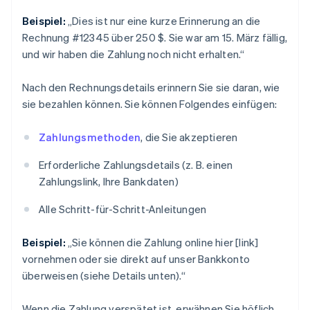
Beispiel:
„Dies ist nur eine kurze Erinnerung an die
Rechnung #12345 über 250 $. Sie war am 15. März fällig,
und wir haben die Zahlung noch nicht erhalten.“
Nach den Rechnungsdetails erinnern Sie sie daran, wie
sie bezahlen können. Sie können Folgendes einfügen:
Zahlungsmethoden
, die Sie akzeptieren
Erforderliche Zahlungsdetails (z. B. einen
Zahlungslink, Ihre Bankdaten)
Alle Schritt-für-Schritt-Anleitungen
Beispiel:
„Sie können die Zahlung online hier [link]
vornehmen oder sie direkt auf unser Bankkonto
überweisen (siehe Details unten).“
Wenn die Zahlung verspätet ist, erwähnen Sie höflich