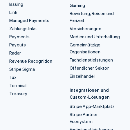
Issuing
Gaming
Link
Bewirtung, Reisen und
Managed Payments
Freizeit
Zahlungslinks
Versicherungen
Payments
Medien und Unterhaltung
Payouts
Gemeinnützige
Organisationen
Radar
Fachdienstleistungen
Revenue Recognition
Öffentlicher Sektor
Stripe Sigma
Einzelhandel
Tax
Terminal
Integrationen und
Treasury
Custom-Lösungen
Stripe App-Marktplatz
Stripe Partner
Ecosystem
Fachdienstleistungen