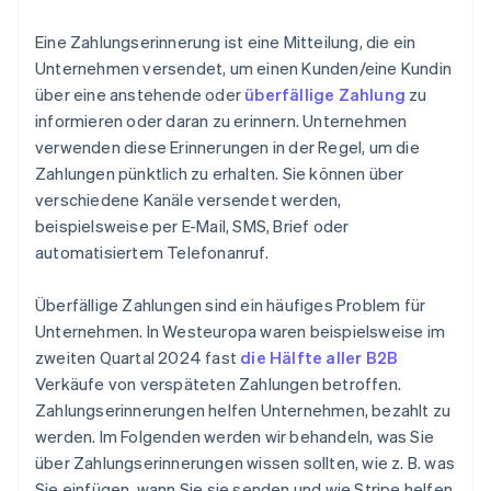
Eine Zahlungserinnerung ist eine Mitteilung, die ein
Unternehmen versendet, um einen Kunden/eine Kundin
über eine anstehende oder
überfällige Zahlung
zu
informieren oder daran zu erinnern. Unternehmen
verwenden diese Erinnerungen in der Regel, um die
Zahlungen pünktlich zu erhalten. Sie können über
verschiedene Kanäle versendet werden,
beispielsweise per E-Mail, SMS, Brief oder
automatisiertem Telefonanruf.
Überfällige Zahlungen sind ein häufiges Problem für
Unternehmen. In Westeuropa waren beispielsweise im
zweiten Quartal 2024 fast
die Hälfte aller B2B
Verkäufe von verspäteten Zahlungen betroffen.
Zahlungserinnerungen helfen Unternehmen, bezahlt zu
werden. Im Folgenden werden wir behandeln, was Sie
über Zahlungserinnerungen wissen sollten, wie z. B. was
Sie einfügen, wann Sie sie senden und wie Stripe helfen