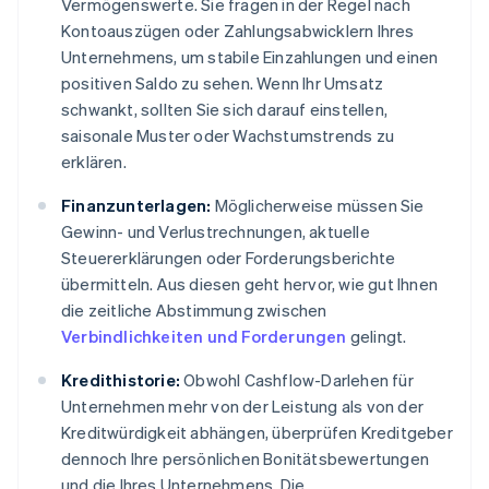
Vermögenswerte. Sie fragen in der Regel nach
Kontoauszügen oder Zahlungsabwicklern Ihres
Unternehmens, um stabile Einzahlungen und einen
positiven Saldo zu sehen. Wenn Ihr Umsatz
schwankt, sollten Sie sich darauf einstellen,
saisonale Muster oder Wachstumstrends zu
erklären.
Finanzunterlagen:
Möglicherweise müssen Sie
Gewinn- und Verlustrechnungen, aktuelle
Steuererklärungen oder Forderungsberichte
übermitteln. Aus diesen geht hervor, wie gut Ihnen
die zeitliche Abstimmung zwischen
Verbindlichkeiten und Forderungen
gelingt.
Kredithistorie:
Obwohl Cashflow-Darlehen für
Unternehmen mehr von der Leistung als von der
Kreditwürdigkeit abhängen, überprüfen Kreditgeber
dennoch Ihre persönlichen Bonitätsbewertungen
und die Ihres Unternehmens. Die