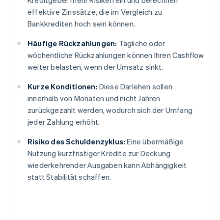
Kreditgeber mehr Risiken ein und berechnen
effektive Zinssätze, die im Vergleich zu
Bankkrediten hoch sein können.
Häufige Rückzahlungen:
Tägliche oder
wöchentliche Rückzahlungen können Ihren Cashflow
weiter belasten, wenn der Umsatz sinkt.
Kurze Konditionen:
Diese Darlehen sollen
innerhalb von Monaten und nicht Jahren
zurückgezahlt werden, wodurch sich der Umfang
jeder Zahlung erhöht.
Risiko des Schuldenzyklus:
Eine übermäßige
Nutzung kurzfristiger Kredite zur Deckung
wiederkehrender Ausgaben kann Abhängigkeit
statt Stabilität schaffen.