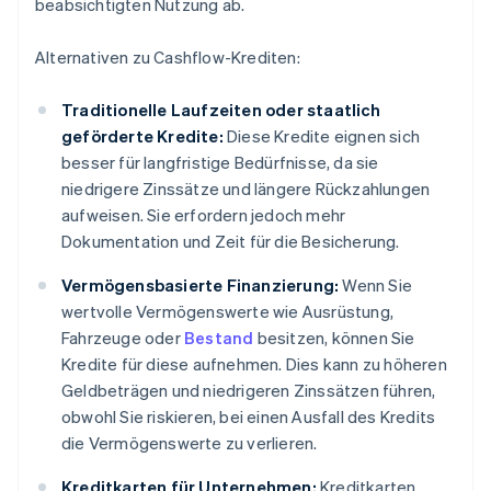
beabsichtigten Nutzung ab.
Alternativen zu Cashflow-Krediten:
Traditionelle Laufzeiten oder staatlich
geförderte Kredite:
Diese Kredite eignen sich
besser für langfristige Bedürfnisse, da sie
niedrigere Zinssätze und längere Rückzahlungen
aufweisen. Sie erfordern jedoch mehr
Dokumentation und Zeit für die Besicherung.
Vermögensbasierte Finanzierung:
Wenn Sie
wertvolle Vermögenswerte wie Ausrüstung,
Fahrzeuge oder
Bestand
besitzen, können Sie
Kredite für diese aufnehmen. Dies kann zu höheren
Geldbeträgen und niedrigeren Zinssätzen führen,
obwohl Sie riskieren, bei einen Ausfall des Kredits
die Vermögenswerte zu verlieren.
Kreditkarten für Unternehmen:
Kreditkarten