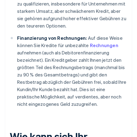
zu qualifizieren, insbesondere für Unternehmen mit
starkem Umsatz, aber schwächerem Kredit, aber
sie gehören aufgrund hoher effektiver Gebühren zu
den teureren Optionen.
Finanzierung von Rechnungen:
Auf diese Weise
können Sie Kredite für unbezahlte
Rechnungen
aufnehmen (auch als Debitorenfinanzierung
bezeichnet). Ein Kreditgeber zahlt Ihnen jetzt den
größten Teil des Rechnungsbetrags (manchmal bis
zu 90 % des Gesamtbetrags) und gibt den
Restbetrag abzüglich der Gebühren frei, sobald Ihre
Kundin/Ihr Kunde bezahlt hat. Dies ist eine
praktische Möglichkeit, auf verdientes, aber noch
nicht eingezogenes Geld zuzugreifen.
Wie kann sich Ihr