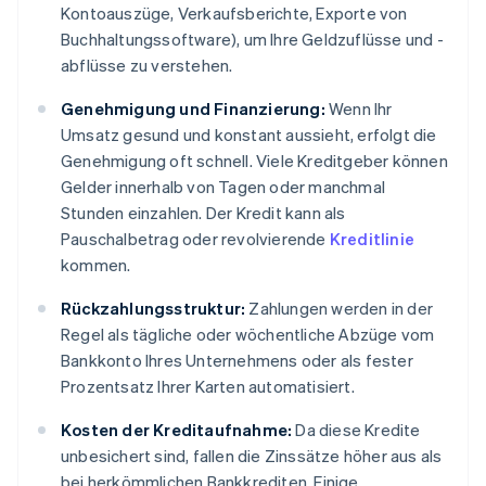
Kontoauszüge, Verkaufsberichte, Exporte von
Buchhaltungssoftware), um Ihre Geldzuflüsse und -
abflüsse zu verstehen.
Genehmigung und Finanzierung:
Wenn Ihr
Umsatz gesund und konstant aussieht, erfolgt die
Genehmigung oft schnell. Viele Kreditgeber können
Gelder innerhalb von Tagen oder manchmal
Stunden einzahlen. Der Kredit kann als
Pauschalbetrag oder revolvierende
Kreditlinie
kommen.
Rückzahlungsstruktur:
Zahlungen werden in der
Regel als tägliche oder wöchentliche Abzüge vom
Bankkonto Ihres Unternehmens oder als fester
Prozentsatz Ihrer Karten automatisiert.
Kosten der Kreditaufnahme:
Da diese Kredite
unbesichert sind, fallen die Zinssätze höher aus als
bei herkömmlichen Bankkrediten. Einige