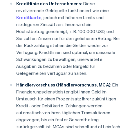
Kreditlinie des Unternehmens:
Diese
revolvierende Geldquelle funktioniert wie eine
Kreditkarte
, jedoch mit höheren Limits und
niedrigeren Zinssätzen. Ihnen wird ein
Höchstbetrag genehmigt, z. B. 100.000 USD, und
Sie zahlen Zinsen nur für den geliehenen Betrag. Bei
der Rückzahlung stehen die Gelder wieder zur
Verfügung. Kreditlinien sind optimal, um saisonale
Schwankungen zu bewältigen, unerwartete
Ausgaben zu bezahlen oder Bargeld für
Gelegenheiten verfügbar zu halten.
Händlervorschuss (Händlervorschuss, MCA):
Ein
Finanzierungsdienstleister gibt Ihnen Geld im
Umtausch für einen Prozentsatz Ihrer zukünftigen
Kredit- oder Debitkarte. Zahlungen werden
automatisch von Ihren täglichen Transaktionen
abgezogen, bis ein fester Gesamtbetrag
zurückgezahlt ist. MCAs sind schnell und oft einfach