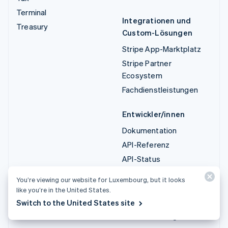
Terminal
Integrationen und
Treasury
Custom-Lösungen
Stripe App-Marktplatz
Stripe Partner
Ecosystem
Fachdienstleistungen
Entwickler/innen
Dokumentation
API-Referenz
API-Status
API-Änderungsprotokoll
You’re viewing our website for Luxembourg, but it looks
Bibliotheken und SDKs
like you’re in the United States.
Stripe Projects
Switch to the United States site
Entwickler-Blog