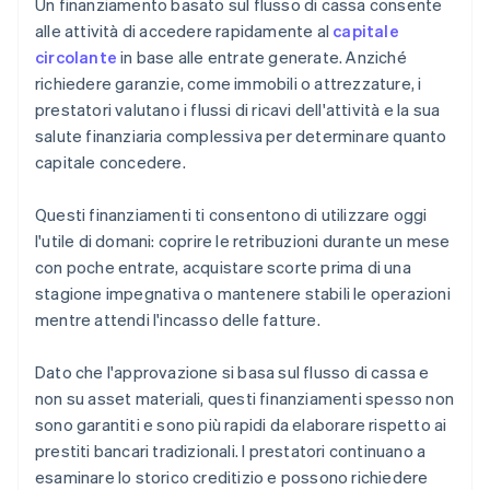
Un finanziamento basato sul flusso di cassa consente
alle attività di accedere rapidamente al
capitale
circolante
in base alle entrate generate. Anziché
richiedere garanzie, come immobili o attrezzature, i
prestatori valutano i flussi di ricavi dell'attività e la sua
salute finanziaria complessiva per determinare quanto
capitale concedere.
Questi finanziamenti ti consentono di utilizzare oggi
l'utile di domani: coprire le retribuzioni durante un mese
con poche entrate, acquistare scorte prima di una
stagione impegnativa o mantenere stabili le operazioni
mentre attendi l'incasso delle fatture.
Dato che l'approvazione si basa sul flusso di cassa e
non su asset materiali, questi finanziamenti spesso non
sono garantiti e sono più rapidi da elaborare rispetto ai
prestiti bancari tradizionali. I prestatori continuano a
esaminare lo storico creditizio e possono richiedere