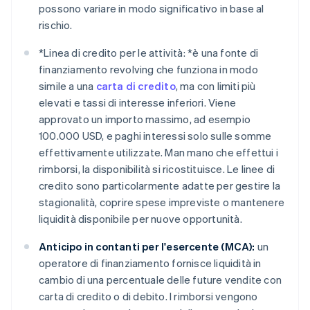
possono variare in modo significativo in base al
rischio.
*
Linea di credito per le attività: *
è una fonte di
finanziamento revolving che funziona in modo
simile a una
carta di credito
, ma con limiti più
elevati e tassi di interesse inferiori. Viene
approvato un importo massimo, ad esempio
100.000 USD, e paghi interessi solo sulle somme
effettivamente utilizzate. Man mano che effettui i
rimborsi, la disponibilità si ricostituisce. Le linee di
credito sono particolarmente adatte per gestire la
stagionalità, coprire spese impreviste o mantenere
liquidità disponibile per nuove opportunità.
Anticipo in contanti per l'esercente (MCA):
un
operatore di finanziamento fornisce liquidità in
cambio di una percentuale delle future vendite con
carta di credito o di debito. I rimborsi vengono