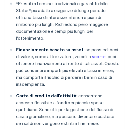
*
Prestiti a termine, tradizionali o garantiti dallo
Stato: *
più adatti a esigenze di lungo periodo,
offrono tassi di interesse inferiori e piani di
rimborso più lunghi. Richiedono però maggiore
documentazione e tempi più lunghi per
l'ottenimento.
Finanziamento basato su asset:
se possiedi beni
di valore, come attrezzature, veicoli o
scorte
, puoi
ottenere finanziamenti a fronte di tali asset. Questo
può consentire importi più elevati e tassi inferiori,
ma comporta il rischio di perdere i beni in caso di
inadempienza.
Carte di credito dell'attività:
consentono
accesso flessibile a fondi per piccole spese
quotidiane. Sono utili per la gestione del flusso di
cassa giornaliero, ma possono diventare costose
se i saldi non vengono estinti a fine mese.