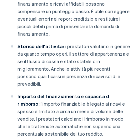
finanziamento e ricavi affidabili possono
compensare un punteggio basso. È utile correggere
eventuali errori nel report creditizio e restituire i
piccoli debiti prima di presentare la domanda di
finanziamento.
Storico dell'attività:
i prestatori valutano in genere
da quanto tempo operi, il settore di appartenenza e
se il flusso di cassa è stato stabile o in
miglioramento. Anche le attività più recenti
possono qualificarsi in presenza di ricavi solidi e
prevedibili.
Importo del finanziamento e capacità di
rimborso:
l'importo finanziabile è legato ai ricavi e
spesso è limitato a circa un mese di volume delle
vendite. I prestatori calcolano il rimborso in modo
che le trattenute automatiche non superino una
percentuale sostenibile del tuo reddito.