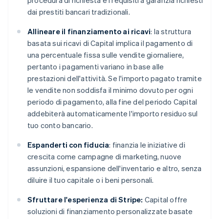
procedura di richiesta e i requisiti a garanzia richiesti
dai prestiti bancari tradizionali.
Allineare il finanziamento ai ricavi
: la struttura
basata sui ricavi di Capital implica il pagamento di
una percentuale fissa sulle vendite giornaliere,
pertanto i pagamenti variano in base alle
prestazioni dell'attività. Se l'importo pagato tramite
le vendite non soddisfa il minimo dovuto per ogni
periodo di pagamento, alla fine del periodo Capital
addebiterà automaticamente l'importo residuo sul
tuo conto bancario.
Espanderti con fiducia
: finanzia le iniziative di
crescita come campagne di marketing, nuove
assunzioni, espansione dell'inventario e altro, senza
diluire il tuo capitale o i beni personali.
Sfruttare l'esperienza di Stripe:
Capital offre
soluzioni di finanziamento personalizzate basate