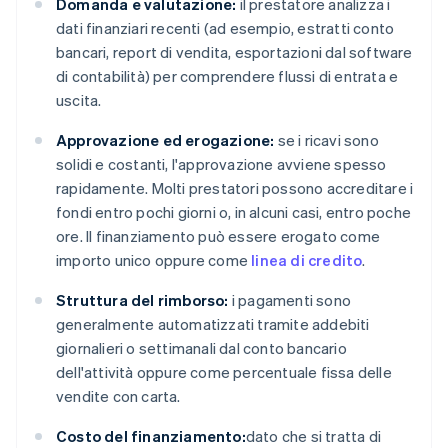
Domanda e valutazione:
il prestatore analizza i
dati finanziari recenti (ad esempio, estratti conto
bancari, report di vendita, esportazioni dal software
di contabilità) per comprendere flussi di entrata e
uscita.
Approvazione ed erogazione:
se i ricavi sono
solidi e costanti, l'approvazione avviene spesso
rapidamente. Molti prestatori possono accreditare i
fondi entro pochi giorni o, in alcuni casi, entro poche
ore. Il finanziamento può essere erogato come
importo unico oppure come
linea di credito
.
Struttura del rimborso:
i pagamenti sono
generalmente automatizzati tramite addebiti
giornalieri o settimanali dal conto bancario
dell'attività oppure come percentuale fissa delle
vendite con carta.
Costo del finanziamento:
dato che si tratta di