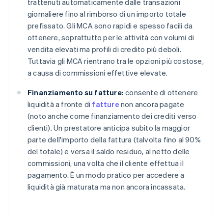
trattenuti automaticamente dalle transazioni
giornaliere fino al rimborso di un importo totale
prefissato. Gli MCA sono rapidi e spesso facili da
ottenere, soprattutto per le attività con volumi di
vendita elevati ma profili di credito più deboli.
Tuttavia gli MCA rientrano tra le opzioni più costose,
a causa di commissioni effettive elevate.
Finanziamento su fatture:
consente di ottenere
liquidità a fronte di
fatture
non ancora pagate
(noto anche come finanziamento dei crediti verso
clienti). Un prestatore anticipa subito la maggior
parte dell'importo della fattura (talvolta fino al 90%
del totale) e versa il saldo residuo, al netto delle
commissioni, una volta che il cliente effettua il
pagamento. È un modo pratico per accedere a
liquidità già maturata ma non ancora incassata.