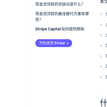
本
现金流贷款的优缺点是什么？
现金流贷款的优点
现金流贷款的最佳替代方案有哪
些？
现金流贷款的缺点
Stripe Capital 如何提供帮助
开始使用 Stripe