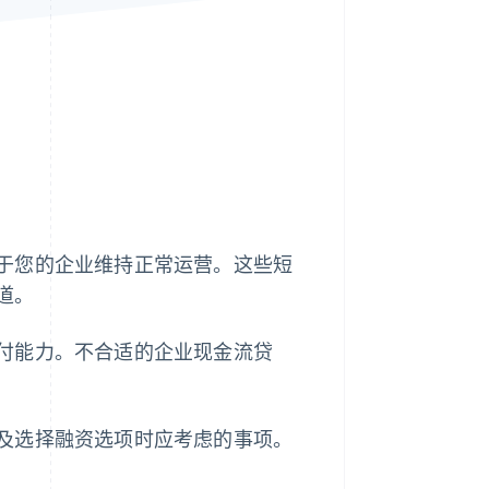
Stripe Sessions 2026
了解 Stripe 如何为 AI 构
建经济基础设施。
立即观看
于您的企业维持正常运营。这些短
道。
付能力。不合适的企业现金流贷
及选择融资选项时应考虑的事项。