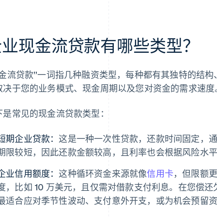
企业现金流贷款有哪些类型？
现金流贷款”一词指几种融资类型，每种都有其独特的结
取决于您的业务模式、现金周期以及您对资金的需求速度
下是常见的现金流贷款类型：
短期企业贷款：
这是一种一次性贷款，还款时间固定，
期限较短，因此还款金额较高，且利率也会根据风险水
企业信用额度：
这种循环资金来源就像
信用卡
，但限额
度，比如 10 万美元，且仅需对借款支付利息。在您偿
最适合应对季节性波动、支付意外开支，或为机会预留