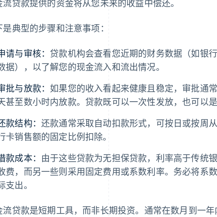
金流贷款提供的资金将从您未来的收益中偿还。
下是典型的步骤和注意事项：
申请与审核：
贷款机构会查看您近期的财务数据（如银
数据），以了解您的现金流入和流出情况。
审批与放款：
如果您的收入看起来健康且稳定，审批通
天甚至数小时内放款。贷款既可以一次性发放，也可以
还款结构：
还款通常采取自动扣款形式，可按日或按周
行卡销售额的固定比例扣除。
借款成本：
由于这些贷款为无担保贷款，利率高于传统
收费，而另一些则采用固定费用或系数利率。务必将系
际支出。
金流贷款是短期工具，而非长期投资。通常在数月到一年