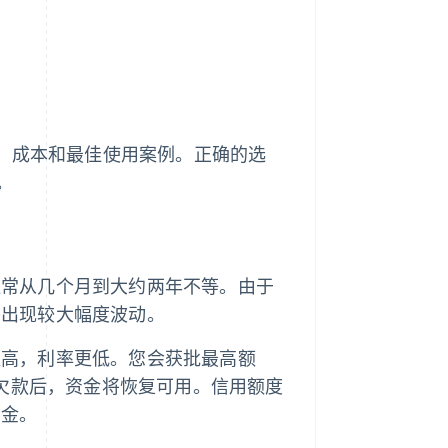
构、成本和最佳使用案例。正确的选
。
通常从几个月到大约两年不等。由于
平出现较大幅度波动。
更高，利率更低。您会获批最高额
还欠款后，资金将恢复可用。信用额度
资金。