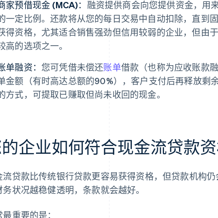
商家预借现金 (MCA)：
融资提供商会向您提供资金，用
的一定比例。还款将从您的每日交易中自动扣除，直到固
获得资格，尤其适合销售强劲但信用较弱的企业，但由于
较高的选项之一。
账单融资：
您可凭借未偿还
账单
借款（也称为应收账款
单金额（有时高达总额的90%），客户支付后再释放剩
的方式，可提取已赚取但尚未收回的现金。
您的企业如何符合现金流贷款资
金流贷款比传统银行贷款更容易获得资格，但贷款机构仍
财务状况越稳健透明，条款就会越好。
常最重要的是：