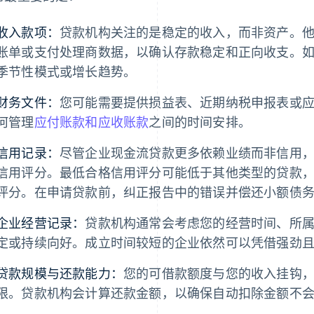
收入款项：
贷款机构关注的是稳定的收入，而非资产。
账单或支付处理商数据，以确认存款稳定和正向收支。
季节性模式或增长趋势。
财务文件：
您可能需要提供损益表、近期纳税申报表或
何管理
应付账款和应收账款
之间的时间安排。
信用记录：
尽管企业现金流贷款更多依赖业绩而非信用
信用评分。最低合格信用评分可能低于其他类型的贷款
评分。在申请贷款前，纠正报告中的错误并偿还小额债
企业经营记录：
贷款机构通常会考虑您的经营时间、所
定或持续向好。成立时间较短的企业依然可以凭借强劲
贷款规模与还款能力：
您的可借款额度与您的收入挂钩
限。贷款机构会计算还款金额，以确保自动扣除金额不