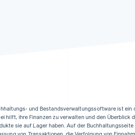
ung
hhaltungs- und Bestandsverwaltungssoftware ist ein 
ei hilft, ihre Finanzen zu verwalten und den Überblick 
dukte sie auf Lager haben. Auf der Buchhaltungsseite
assung von Transaktionen, die Verfolgung von Einnah