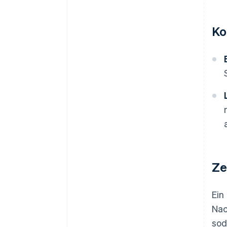
Ko
Ze
Ein
Nac
sod