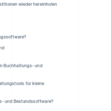
stitionen wieder hereinholen
ngssoftware?
nd
ten Buchhaltungs- und
tungstools für kleine
gs- und Bestandssoftware?