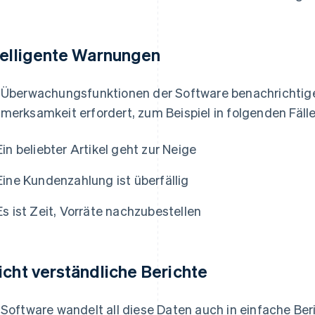
telligente Warnungen
 Überwachungsfunktionen der Software benachrichtige
merksamkeit erfordert, zum Beispiel in folgenden Fälle
Ein beliebter Artikel geht zur Neige
Eine Kundenzahlung ist überfällig
Es ist Zeit, Vorräte nachzubestellen
icht verständliche Berichte
 Software wandelt all diese Daten auch in einfache Ber