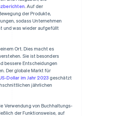
nzberichten
. Auf der
Bewegung der Produkte,
ferungen, sodass Unternehmen
t und was wieder aufgefüllt
 einem Ort. Dies macht es
erstehen. Sie ist besonders
 und bessere Entscheidungen
. Der globale Markt für
 US-Dollar im Jahr 2023
geschätzt
hschnittlichen jährlichen
 die Verwendung von Buchhaltungs-
eßlich der Funktionsweise, auf