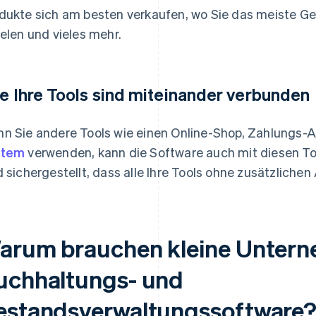
dukte sich am besten verkaufen, wo Sie das meiste Gel
ielen und vieles mehr.
le Ihre Tools sind miteinander verbunden
n Sie andere Tools wie einen Online-Shop, Zahlungs-
stem
verwenden, kann die Software auch mit diesen T
d sichergestellt, dass alle Ihre Tools ohne zusätzliche
arum brauchen kleine Unter
uchhaltungs- und
estandsverwaltungssoftware