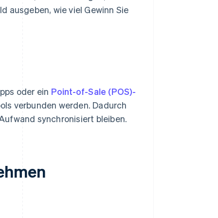
d ausgeben, wie viel Gewinn Sie
Apps oder ein
Point-of-Sale (POS)-
ools verbunden werden. Dadurch
n Aufwand synchronisiert bleiben.
nehmen
?