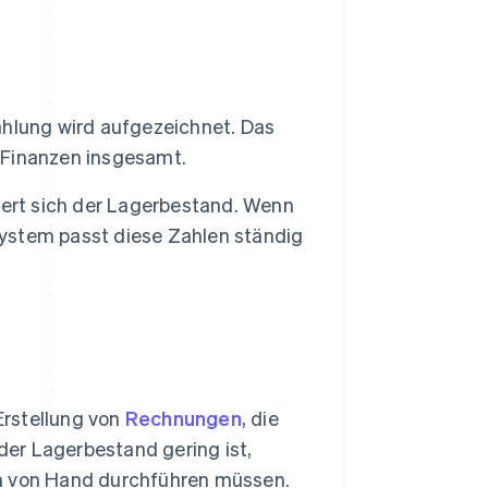
hlung wird aufgezeichnet. Das
 Finanzen insgesamt.
gert sich der Lagerbestand. Wenn
 System passt diese Zahlen ständig
 Erstellung von
Rechnungen
, die
er Lagerbestand gering ist,
en von Hand durchführen müssen.