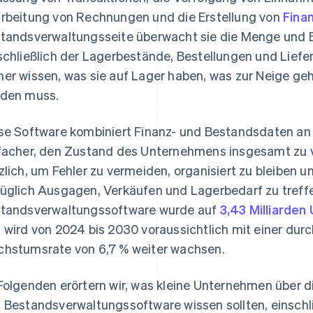
rbeitung von Rechnungen und die Erstellung von
Fina
tandsverwaltungsseite überwacht sie die Menge und 
schließlich der Lagerbestände, Bestellungen und Lie
er wissen, was sie auf Lager haben, was zur Neige geh
den muss.
se Software kombiniert Finanz- und Bestandsdaten an
facher, den Zustand des Unternehmens insgesamt zu v
zlich, um Fehler zu vermeiden, organisiert zu bleiben
üglich Ausgagen, Verkäufen und Lagerbedarf zu treffen
tandsverwaltungssoftware wurde auf
3,43 Milliarden
 wird von 2024 bis 2030 voraussichtlich mit einer durc
hstumsrate von 6,7 % weiter wachsen.
Folgenden erörtern wir, was kleine Unternehmen über
 Bestandsverwaltungssoftware wissen sollten, einschli