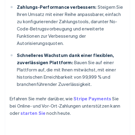
Zahlungs-Performance verbessern:
Steigern Sie
Ihren Umsatz mit einer Reihe anpassbarer, einfach
zu konfigurierender Zahlungstools, darunter No-
Code-Betrugsvorbeugung und erweiterte
Funktionen zur Verbesserung der
Autorisierungsquoten.
Schnelleres Wachstum dank einer flexiblen,
zuverlässigen Plattform:
Bauen Sie auf einer
Plattform auf, die mit Ihnen mitwächst, mit einer
historischen Erreichbarkeit von 99,999 % und
branchenführender Zuverlässigkeit.
Erfahren Sie mehr darüber, wie
Stripe Payments
Sie
bei Online- und Vor-Ort-Zahlungen unterstützen kann
oder
starten Sie
noch heute.