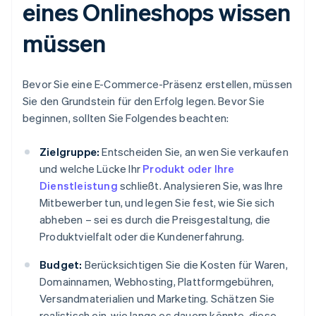
eines Onlineshops wissen
müssen
Bevor Sie eine E-Commerce-Präsenz erstellen, müssen
Sie den Grundstein für den Erfolg legen. Bevor Sie
beginnen, sollten Sie Folgendes beachten:
Zielgruppe:
Entscheiden Sie, an wen Sie verkaufen
und welche Lücke Ihr
Produkt oder Ihre
Dienstleistung
schließt. Analysieren Sie, was Ihre
Mitbewerber tun, und legen Sie fest, wie Sie sich
abheben – sei es durch die Preisgestaltung, die
Produktvielfalt oder die Kundenerfahrung.
Budget:
Berücksichtigen Sie die Kosten für Waren,
Domainnamen, Webhosting, Plattformgebühren,
Versandmaterialien und Marketing. Schätzen Sie
realistisch ein, wie lange es dauern könnte, diese