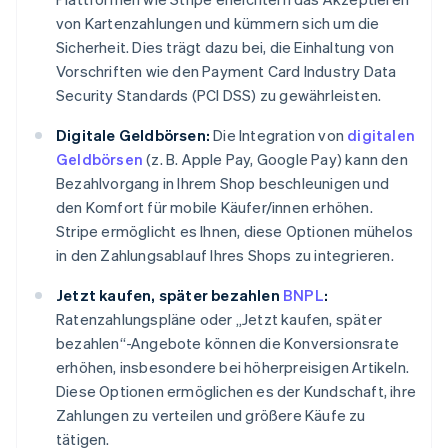
von Kartenzahlungen und kümmern sich um die
Sicherheit. Dies trägt dazu bei, die Einhaltung von
Vorschriften wie den Payment Card Industry Data
Security Standards (PCI DSS) zu gewährleisten.
Digitale Geldbörsen:
Die Integration von
digitalen
Geldbörsen
(z. B. Apple Pay, Google Pay) kann den
Bezahlvorgang in Ihrem Shop beschleunigen und
den Komfort für mobile Käufer/innen erhöhen.
Stripe ermöglicht es Ihnen, diese Optionen mühelos
in den Zahlungsablauf Ihres Shops zu integrieren.
Jetzt kaufen, später bezahlen
BNPL
:
Ratenzahlungspläne oder „Jetzt kaufen, später
bezahlen“-Angebote können die Konversionsrate
erhöhen, insbesondere bei höherpreisigen Artikeln.
Diese Optionen ermöglichen es der Kundschaft, ihre
Zahlungen zu verteilen und größere Käufe zu
tätigen.