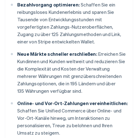
Bezahlvorgang optimieren:
Schaffen Sie ein
reibungsloses Kundenerlebnis und sparen Sie
Tausende von Entwicklungsstunden mit
vorgefertigten Zahlungs-Nutzeroberflächen,
Zugang zu über 125 Zahlungsmethoden und Link,
einer von Stripe entwickelten Wallet.
Neue Märkte schneller erschließen:
Erreichen Sie
Kundinnen und Kunden weltweit und reduzieren Sie
die Komplexität und Kosten der Verwaltung
mehrerer Währungen mit grenzüberschreitenden
Zahlungsoptionen, die in 195 Ländern und über
135 Währungen verfügbar sind.
Online- und Vor-Ort-Zahlungen vereinheitlichen:
Schaffen Sie Unified Commerce über Online- und
Vor-Ort-Kanäle hinweg, um Interaktionen zu
personalisieren, Treue zu belohnen und Ihren
Umsatz zu steigern.