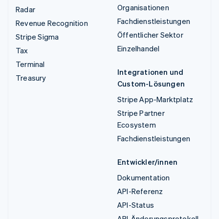
Organisationen
Radar
Fachdienstleistungen
Revenue Recognition
Öffentlicher Sektor
Stripe Sigma
Einzelhandel
Tax
Terminal
Integrationen und
Treasury
Custom-Lösungen
Stripe App-Marktplatz
Stripe Partner
Ecosystem
Fachdienstleistungen
Entwickler/innen
Dokumentation
API-Referenz
API-Status
API-Änderungsprotokoll