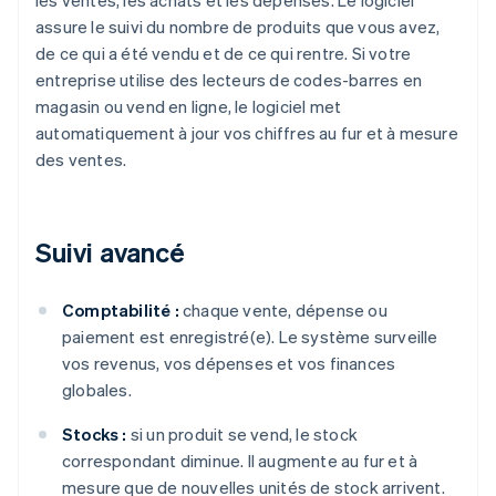
les ventes, les achats et les dépenses. Le logiciel
assure le suivi du nombre de produits que vous avez,
de ce qui a été vendu et de ce qui rentre. Si votre
entreprise utilise des lecteurs de codes-barres en
magasin ou vend en ligne, le logiciel met
automatiquement à jour vos chiffres au fur et à mesure
des ventes.
Suivi avancé
Comptabilité :
chaque vente, dépense ou
paiement est enregistré(e). Le système surveille
vos revenus, vos dépenses et vos finances
globales.
Stocks :
si un produit se vend, le stock
correspondant diminue. Il augmente au fur et à
mesure que de nouvelles unités de stock arrivent.