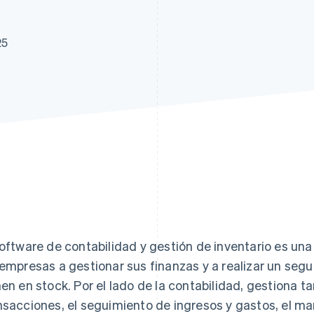
25
software de contabilidad y gestión de inventario es un
 empresas a gestionar sus finanzas y a realizar un seg
nen en stock. Por el lado de la contabilidad, gestiona t
nsacciones, el seguimiento de ingresos y gastos, el ma