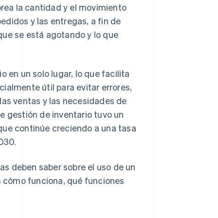
torea la cantidad y el movimiento
pedidos y las entregas, a fin de
que se está agotando y lo que
 en un solo lugar, lo que facilita
almente útil para evitar errores,
 las ventas y las necesidades de
e gestión de inventario tuvo un
 que continúe creciendo a una tasa
030.
as deben saber sobre el uso de un
os cómo funciona, qué funciones