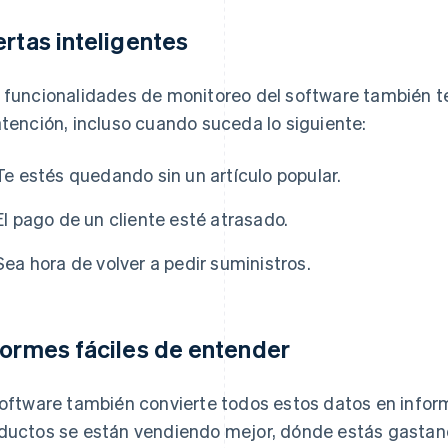
ertas inteligentes
 funcionalidades de monitoreo del software también te
atención, incluso cuando suceda lo siguiente:
Te estés quedando sin un artículo popular.
El pago de un cliente esté atrasado.
Sea hora de volver a pedir suministros.
formes fáciles de entender
software también convierte todos estos datos en info
ductos se están vendiendo mejor, dónde estás gastan