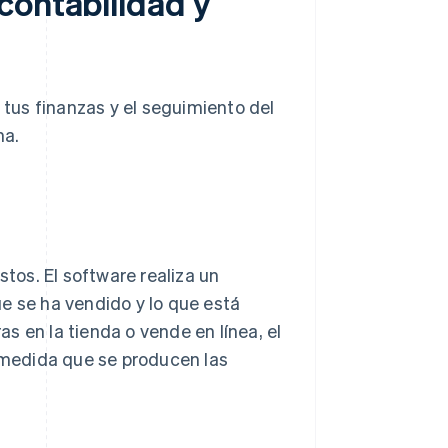
contabilidad y
 tus finanzas y el seguimiento del
na.
os. El software realiza un
e se ha vendido y lo que está
s en la tienda o vende en línea, el
medida que se producen las