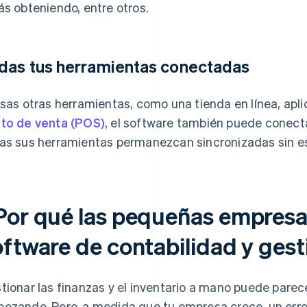
ás obteniendo, entre otros.
das tus herramientas conectadas
usas otras herramientas, como una tienda en línea, apl
to de venta (POS)
, el software también puede conecta
as sus herramientas permanezcan sincronizadas sin es
Por qué las pequeñas empresa
oftware de contabilidad y gest
tionar las finanzas y el inventario a mano puede parec
ezando. Pero, a medida que tu empresa crece, un erro