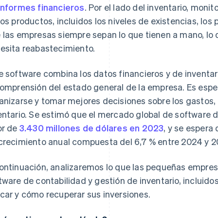
informes financieros
. Por el lado del inventario, moni
los productos, incluidos los niveles de existencias, los 
 las empresas siempre sepan lo que tienen a mano, lo 
esita reabastecimiento.
e software combina los datos financieros y de inventario
comprensión del estado general de la empresa. Es especi
anizarse y tomar mejores decisiones sobre los gastos,
entario. Se estimó que el mercado global de software d
or de
3.430 millones de dólares en 2023
, y se espera
crecimiento anual compuesta del 6,7 % entre 2024 y 2
ontinuación, analizaremos lo que las pequeñas empres
tware de contabilidad y gestión de inventario, incluid
car y cómo recuperar sus inversiones.