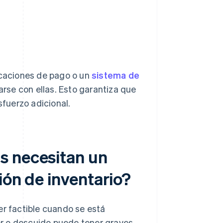
icaciones de pago o un
sistema de
rse con ellas. Esto garantiza que
fuerzo adicional.
s necesitan un
ión de inventario?
er factible cuando se está
r o descuido puede tener graves