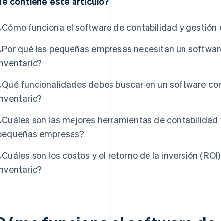
é contiene este artículo?
¿Cómo funciona el software de contabilidad y gestión 
¿Por qué las pequeñas empresas necesitan un software
inventario?
¿Qué funcionalidades debes buscar en un software co
inventario?
¿Cuáles son las mejores herramientas de contabilidad y
pequeñas empresas?
¿Cuáles son los costos y el retorno de la inversión (ROI
inventario?