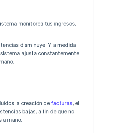
sistema monitorea tus ingresos,
stencias disminuye. Y, a medida
El sistema ajusta constantemente
 mano.
luidos la creación de
facturas
, el
stencias bajas, a fin de que no
os a mano.