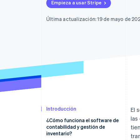
Empieza a usar Stripe
Última actualización: 19 de mayo de 20
Introducción
El 
las
¿Cómo funciona el software de
contabilidad y gestión de
tie
inventario?
tra