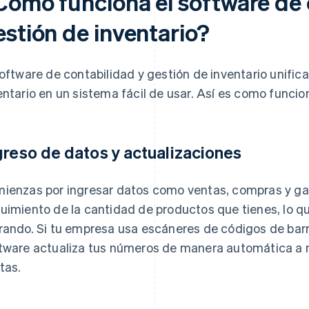
Cómo funciona el software de 
estión de inventario?
software de contabilidad y gestión de inventario unifica
entario en un sistema fácil de usar. Así es como funcio
greso de datos y actualizaciones
ienzas por ingresar datos como ventas, compras y gast
uimiento de la cantidad de productos que tienes, lo qu
rando. Si tu empresa usa escáneres de códigos de barra
tware actualiza tus números de manera automática a 
tas.