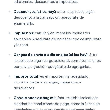
adicionales, descuentos o impuestos.
Descuentos (si los hay):
si se ha aplicado algún
descuento a la transacción, asegúrate de
enumerarlo.
Impuestos:
calcula y enumera los impuestos
aplicables. Asegúrate de indicar el tipo de impuesto
y la tasa.
Cargos de envío o adicionales (si los hay):
Si se
ha aplicado algún cargo adicional, como comisiones
por envío o gestión, asegúrate de agregarlos.
Importe total:
es el importe final adeudado,
incluidos todos los cargos, impuestos y
descuentos.
Condiciones de pago:
la factura debe indicar con
claridad las condiciones de pago, como la fecha de
vencimiento y los métodos de pago aceptables.