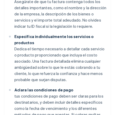
Asegúrate de que tu factura contenga todos los
detalles importantes, como el nombre y la dirección
de la empresa, la descripción de los bienes o
servicios y el importe total adeudado. No olvides
indicar tu ID fiscal si la legislación lo requiere.
Especifica individualmente los servicios o
productos
Dedica el tiempo necesario a detallar cada servicio
o producto proporcionado que incluya el costo
asociado. Una factura detallada elimina cualquier
ambigüedad sobre lo que le estás cobrando a tu
cliente, lo que refuerza la confianza y hace menos
probable que surjan disputas.
Aclara las condiciones de pago
tus condiciones de pago deben ser claras para los
destinatarios, y deben incluir detalles específicos
como la fecha de vencimiento y los diferentes
métodos de pago que aceptas. Si cobras multas