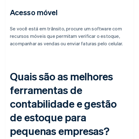
Acesso móvel
Se você está em trânsito, procure um software com
recursos móveis que permitam verificar o estoque,
acompanhar as vendas ou enviar faturas pelo celular.
Quais são as melhores
ferramentas de
contabilidade e gestão
de estoque para
pequenas empresas?