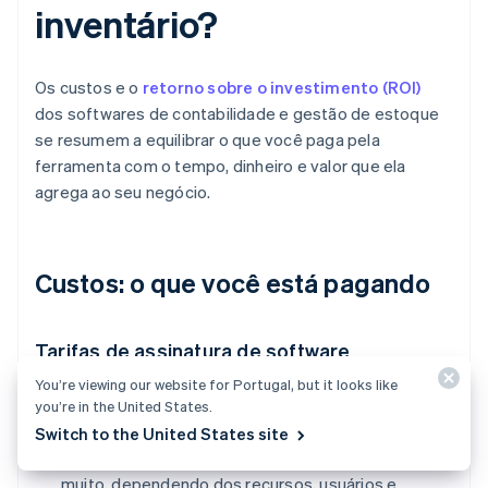
inventário?
Os custos e o
retorno sobre o investimento (ROI)
dos softwares de contabilidade e gestão de estoque
se resumem a equilibrar o que você paga pela
ferramenta com o tempo, dinheiro e valor que ela
agrega ao seu negócio.
Custos: o que você está pagando
Tarifas de assinatura de software
You’re viewing our website for Portugal, but it looks like
A maioria das ferramentas cobra uma tarifa mensal
you’re in the United States.
ou anual.
Switch to the United States site
Para pequenas empresas, essa tarifa pode variar
muito, dependendo dos recursos, usuários e