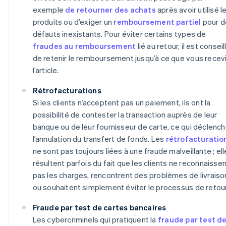
exemple
de retourner des achats
après avoir utilisé l
produits ou d’exiger un
remboursement partiel
pour d
défauts inexistants. Pour éviter certains types de
fraudes au remboursement
lié au retour, il est conseil
de retenir le remboursement jusqu’à ce que vous recev
l’article.
Rétrofacturations
Si les clients n’acceptent pas un paiement, ils ont la
possibilité de contester la transaction auprès de leur
banque ou de leur fournisseur de carte, ce qui déclenc
l’annulation du transfert de fonds. Les
rétrofacturatio
ne sont pas toujours liées à une fraude malveillante ; el
résultent parfois du fait que les clients ne reconnaisse
pas les charges, rencontrent des problèmes de livraiso
ou souhaitent simplement éviter le processus de retour
Fraude par test de cartes bancaires
Les cybercriminels qui pratiquent la
fraude par test d