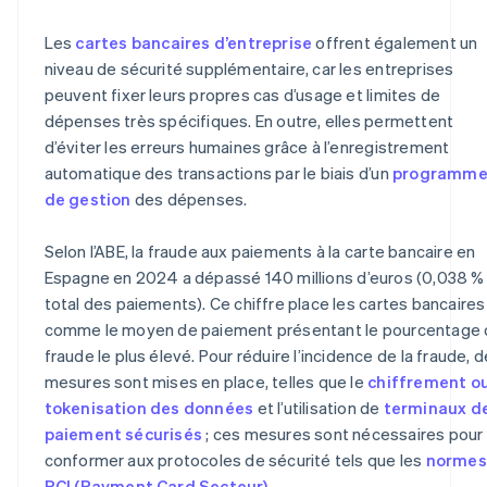
Les
cartes bancaires d’entreprise
offrent également un
niveau de sécurité supplémentaire, car les entreprises
peuvent fixer leurs propres cas d’usage et limites de
dépenses très spécifiques. En outre, elles permettent
d’éviter les erreurs humaines grâce à l’enregistrement
automatique des transactions par le biais d’un
programm
de gestion
des dépenses.
Selon l’ABE, la fraude aux paiements à la carte bancaire en
Espagne en 2024 a dépassé 140 millions d’euros (0,038 %
total des paiements). Ce chiffre place les cartes bancaires
comme le moyen de paiement présentant le pourcentage
fraude le plus élevé. Pour réduire l’incidence de la fraude, 
mesures sont mises en place, telles que le
chiffrement ou
tokenisation des données
et l’utilisation de
terminaux d
paiement sécurisés
; ces mesures sont nécessaires pour
conformer aux protocoles de sécurité tels que les
normes
PCI (Payment Card Secteur)
.