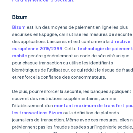
Bizum
Bizum
est l’un des moyens de paiement en ligne les plus
sécurisés en Espagne, car il utilise les mesures de sécurité
des applications bancaires et est conforme à la
directive
européenne 2015/2366
. Cette
technologie de paiement
mobile
génère généralement un code de sécurité unique
pour chaque transaction ou utilise les identifiants
biométriques de l’utilisateur, ce qui réduit le risque de frau
et renforce la confiance des consommateurs.
De plus, pour renforcer la sécurité, les banques appliquent
souvent des restrictions supplémentaires, comme
l’établissement d’un
montant maximum de transfert pou
les transactions Bizum
ou la définition de plafonds
journaliers de transaction. Même avec ces mesures, elles 
préviennent pas les fraudes basées sur l’ingénierie sociale