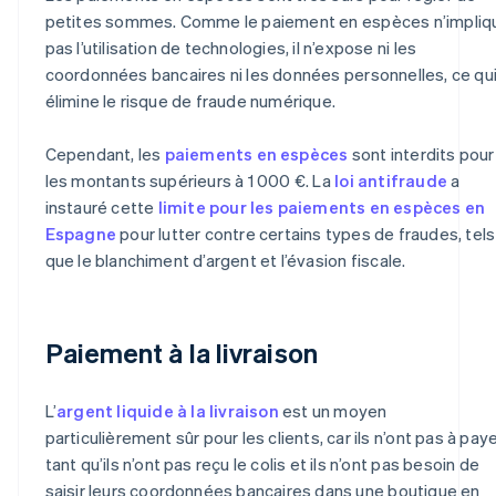
petites sommes. Comme le paiement en espèces n’impliq
pas l’utilisation de technologies, il n’expose ni les
coordonnées bancaires ni les données personnelles, ce qu
élimine le risque de fraude numérique.
Cependant, les
paiements en espèces
sont interdits pour
les montants supérieurs à 1 000 €. La
loi antifraude
a
instauré cette
limite pour les paiements en espèces en
Espagne
pour lutter contre certains types de fraudes, tels
que le blanchiment d’argent et l’évasion fiscale.
Paiement à la livraison
L’
argent liquide à la livraison
est un moyen
particulièrement sûr pour les clients, car ils n’ont pas à pay
tant qu’ils n’ont pas reçu le colis et ils n’ont pas besoin de
saisir leurs coordonnées bancaires dans une boutique en