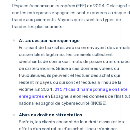
l’Espace économique européen (EEE) en 2024. Cela signifi
que les entreprises espagnoles sont exposées au risque 
fraude aux paiements. Voyons quels sont les types de
fraudes les plus courants :
Attaques par hameçonnage
En créant de faux sites web ou en envoyant des e-mail
qui semblent légitimes, les criminels collectent
identifiants de connexion, mots de passe ou informati
de carte bancaire. Grâce à ces données volées ou
frauduleuses, ils peuvent effectuer des achats qui
restent impayés ou qui sont effectués à l’insu de la
victime. En 2024,
21 571 cas d’hameçonnage ont été
enregistrés
en Espagne, selon les données de l’Institu
national espagnol de cybersécurité (INCIBE).
Abus du droit de rétractation
Parfois, les clients abusent de leur droit d’annuler les
effets d’un contrat ou d’un achat. Il peut s’agir par