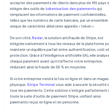
accepter des paiements de clients dans plus de 195 pays 
intègre des outils de
tokenisation des paiements
qui
remplacent les informations de paiement confidentielles,
telles que les numéros de carte bancaire, par un ensemble
unique de caractères aléatoires appelés « token ».
De son côté,
Radar
, la solution antifraude de Stripe, est
intégrée nativement à tous les niveaux de la plateforme p
maintenir un équilibre parfait entre authentification, coût e
protection. Grâce à l’intelligence artificielle (IA), elle analys
chaque paiement avant qu’il n’affecte votre entreprise,
réduisant ainsi la fraude de 38 % en moyenne.
Si votre entreprise vend à la fois en ligne et dans un magas
physique,
Stripe Terminal
vous aide à assurer la sécurité 
tous les paiements. Cette solution s’intègre parfaitement 
toute la suite d’outils de paiement Stripe, unifiant ainsi
paiements reçus en ligne et en personne.