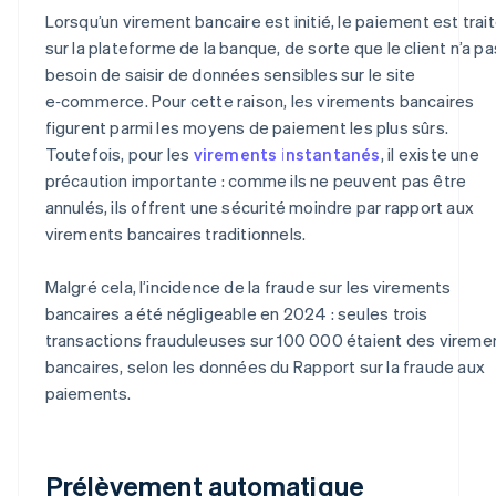
Lorsqu’un virement bancaire est initié, le paiement est trai
sur la plateforme de la banque, de sorte que le client n’a pa
besoin de saisir de données sensibles sur le site
e‑commerce. Pour cette raison, les virements bancaires
figurent parmi les moyens de paiement les plus sûrs.
Toutefois, pour les
virements instantanés
, il existe une
précaution importante : comme ils ne peuvent pas être
annulés, ils offrent une sécurité moindre par rapport aux
virements bancaires traditionnels.
Malgré cela, l’incidence de la fraude sur les virements
bancaires a été négligeable en 2024 : seules trois
transactions frauduleuses sur 100 000 étaient des vireme
bancaires, selon les données du
Rapport sur la fraude aux
paiements
.
Prélèvement automatique