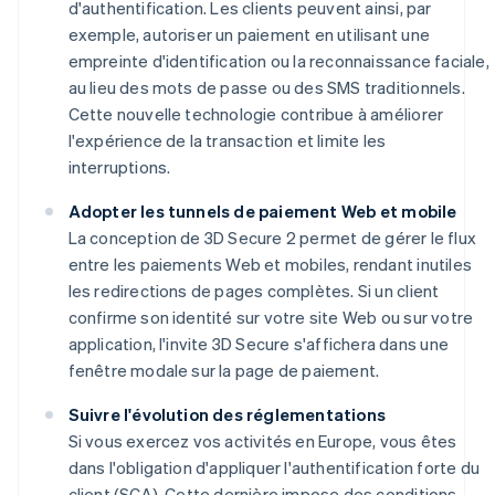
d'authentification. Les clients peuvent ainsi, par
exemple, autoriser un paiement en utilisant une
empreinte d'identification ou la reconnaissance faciale,
au lieu des mots de passe ou des SMS traditionnels.
Cette nouvelle technologie contribue à améliorer
l'expérience de la transaction et limite les
interruptions.
Adopter les tunnels de paiement Web et mobile
La conception de 3D Secure 2 permet de gérer le flux
entre les paiements Web et mobiles, rendant inutiles
les redirections de pages complètes. Si un client
confirme son identité sur votre site Web ou sur votre
application, l'invite 3D Secure s'affichera dans une
fenêtre modale sur la page de paiement.
Suivre l'évolution des réglementations
Si vous exercez vos activités en Europe, vous êtes
dans l'obligation d'appliquer l'authentification forte du
client (SCA). Cette dernière impose des conditions