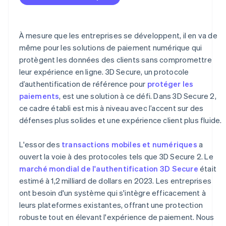
Communication entre l’émetteur et l’entreprise
À mesure que les entreprises se développent, il en va de
même pour les solutions de paiement numérique qui
protègent les données des clients sans compromettre
leur expérience en ligne. 3D Secure, un protocole
d’authentification de référence pour
protéger les
paiements
, est une solution à ce défi. Dans 3D Secure 2,
ce cadre établi est mis à niveau avec l’accent sur des
défenses plus solides et une expérience client plus fluide.
L'essor des
transactions mobiles et numériques
a
ouvert la voie à des protocoles tels que 3D Secure 2. Le
marché mondial de l'authentification 3D Secure
était
estimé à 1,2 milliard de dollars en 2023. Les entreprises
ont besoin d'un système qui s'intègre efficacement à
leurs plateformes existantes, offrant une protection
robuste tout en élevant l'expérience de paiement. Nous