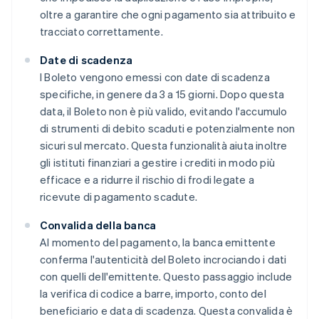
oltre a garantire che ogni pagamento sia attribuito e
tracciato correttamente.
Date di scadenza
I Boleto vengono emessi con date di scadenza
specifiche, in genere da 3 a 15 giorni. Dopo questa
data, il Boleto non è più valido, evitando l'accumulo
di strumenti di debito scaduti e potenzialmente non
sicuri sul mercato. Questa funzionalità aiuta inoltre
gli istituti finanziari a gestire i crediti in modo più
efficace e a ridurre il rischio di frodi legate a
ricevute di pagamento scadute.
Convalida della banca
Al momento del pagamento, la banca emittente
conferma l'autenticità del Boleto incrociando i dati
con quelli dell'emittente. Questo passaggio include
la verifica di codice a barre, importo, conto del
beneficiario e data di scadenza. Questa convalida è