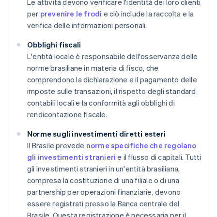
Le attività devono verificare l'identità dei loro clienti
per
prevenire le frodi
e ciò include la raccolta e la
verifica delle informazioni personali.
Obblighi fiscali
L'entità locale è responsabile dell'osservanza delle
norme brasiliane in materia di fisco, che
comprendono la dichiarazione e il pagamento delle
imposte sulle transazioni, il rispetto degli standard
contabili locali e la conformità agli obblighi di
rendicontazione fiscale.
Norme sugli investimenti diretti esteri
Il Brasile prevede
norme specifiche che regolano
gli investimenti stranieri
e il flusso di capitali. Tutti
gli investimenti stranieri in un'entità brasiliana,
compresa la costituzione di una filiale o di una
partnership per operazioni finanziarie, devono
essere registrati presso la Banca centrale del
Brasile. Questa registrazione è necessaria per il