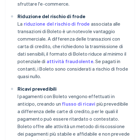
sfruttare l'e-commerce.
Riduzione del rischio di frode
La
riduzione del rischio di frode
associata alle
transazioni di Boleto è un notevole vantaggio
commerciale. A differenza delle transazioni con
carta di credito, che richiedono la trasmissione di
dati sensibili, il formato di Boleto riduce al minimo il
potenziale di
attività fraudolente
. Se pagati in
contanti, i Boleto sono considerati a rischio di frode
quasi nullo.
Ricavi prevedibili
I pagamenti con Boleto vengono effettuati in
anticipo, creando un
flusso di ricavi
più prevedibile
a differenza delle carte di credito, per le quali il
pagamento può essere ritardato o contestato.
Boleto offre alle attività un metodo di riscossione
dei pagamenti più stabile e affidabile e non prevede