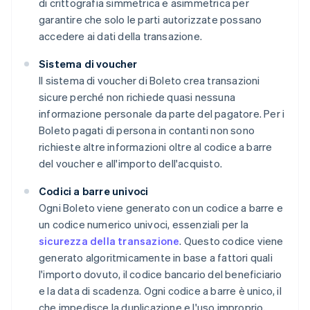
di crittografia simmetrica e asimmetrica per
garantire che solo le parti autorizzate possano
accedere ai dati della transazione.
Sistema di voucher
Il sistema di voucher di Boleto crea transazioni
sicure perché non richiede quasi nessuna
informazione personale da parte del pagatore. Per i
Boleto pagati di persona in contanti non sono
richieste altre informazioni oltre al codice a barre
del voucher e all'importo dell'acquisto.
Codici a barre univoci
Ogni Boleto viene generato con un codice a barre e
un codice numerico univoci, essenziali per la
sicurezza della transazione
. Questo codice viene
generato algoritmicamente in base a fattori quali
l'importo dovuto, il codice bancario del beneficiario
e la data di scadenza. Ogni codice a barre è unico, il
che impedisce la duplicazione e l'uso improprio,