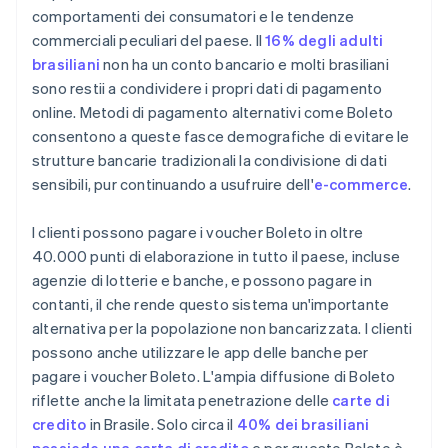
comportamenti dei consumatori e le tendenze
commerciali peculiari del paese. Il
16% degli adulti
brasiliani
non ha un conto bancario e molti brasiliani
sono restii a condividere i propri dati di pagamento
online. Metodi di pagamento alternativi come Boleto
consentono a queste fasce demografiche di evitare le
strutture bancarie tradizionali la condivisione di dati
sensibili, pur continuando a usufruire dell'
e-commerce
.
I clienti possono pagare i voucher Boleto in oltre
40.000 punti di elaborazione in tutto il paese, incluse
agenzie di lotterie e banche, e possono pagare in
contanti, il che rende questo sistema un'importante
alternativa per la popolazione non bancarizzata. I clienti
possono anche utilizzare le app delle banche per
pagare i voucher Boleto. L'ampia diffusione di Boleto
riflette anche la limitata penetrazione delle
carte di
credito
in Brasile. Solo circa il
40% dei brasiliani