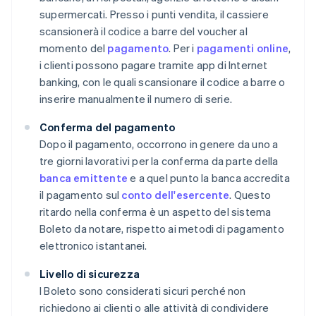
supermercati. Presso i punti vendita, il cassiere
scansionerà il codice a barre del voucher al
momento del
pagamento
. Per i
pagamenti online
,
i clienti possono pagare tramite app di Internet
banking, con le quali scansionare il codice a barre o
inserire manualmente il numero di serie.
Conferma del pagamento
Dopo il pagamento, occorrono in genere da uno a
tre giorni lavorativi per la conferma da parte della
banca emittente
e a quel punto la banca accredita
il pagamento sul
conto dell'esercente
. Questo
ritardo nella conferma è un aspetto del sistema
Boleto da notare, rispetto ai metodi di pagamento
elettronico istantanei.
Livello di sicurezza
I Boleto sono considerati sicuri perché non
richiedono ai clienti o alle attività di condividere