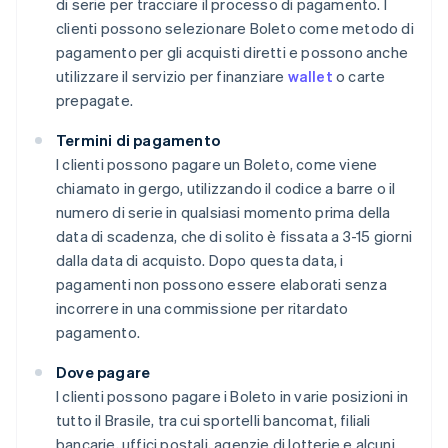
di serie per tracciare il processo di pagamento. I
clienti possono selezionare Boleto come metodo di
pagamento per gli acquisti diretti e possono anche
utilizzare il servizio per finanziare
wallet
o carte
prepagate.
Termini di pagamento
I clienti possono pagare un Boleto, come viene
chiamato in gergo, utilizzando il codice a barre o il
numero di serie in qualsiasi momento prima della
data di scadenza, che di solito è fissata a 3-15 giorni
dalla data di acquisto. Dopo questa data, i
pagamenti non possono essere elaborati senza
incorrere in una commissione per ritardato
pagamento.
Dove pagare
I clienti possono pagare i Boleto in varie posizioni in
tutto il Brasile, tra cui sportelli bancomat, filiali
bancarie, uffici postali, agenzie di lotterie e alcuni