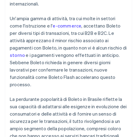
internazionali.
Un'ampia gamma di attività, tra cui molte in settori
come l'istruzione e l'
e-commerce
, accettano Boleto
per diversi tipi di transazioni, tra cui B2B e B2C. Le
attività apprezzano il minor rischio associato ai
pagamenti con Boleto, in quanto non vi è alcun rischio di
storno
e i pagamenti vengono effettuati in anticipo.
Sebbene Boleto richieda in genere diversi giorni
lavorativi per confermare le transazioni, nuove
funzionalità come Boleto Flash accelerano questo
processo.
La perdurante popolarità di Boleto in Brasile riflette la
sua capacità di adattarsi alle esigenze in evoluzione dei
consumatori e delle attività e di fornire un senso di
sicurezza per le transazioni, il tutto rivolgendosi a un
ampio segmento della popolazione, compresi coloro
che non hanno accesso ai servizi bancari tradizionali.