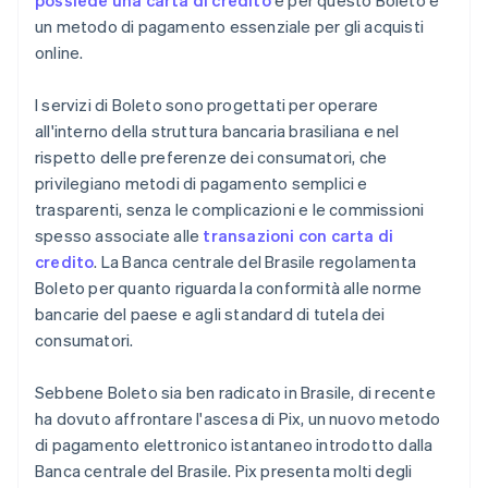
possiede una carta di credito
e per questo Boleto è
un metodo di pagamento essenziale per gli acquisti
online.
I servizi di Boleto sono progettati per operare
all'interno della struttura bancaria brasiliana e nel
rispetto delle preferenze dei consumatori, che
privilegiano metodi di pagamento semplici e
trasparenti, senza le complicazioni e le commissioni
spesso associate alle
transazioni con carta di
credito
. La Banca centrale del Brasile regolamenta
Boleto per quanto riguarda la conformità alle norme
bancarie del paese e agli standard di tutela dei
consumatori.
Sebbene Boleto sia ben radicato in Brasile, di recente
ha dovuto affrontare l'ascesa di Pix, un nuovo metodo
di pagamento elettronico istantaneo introdotto dalla
Banca centrale del Brasile. Pix presenta molti degli