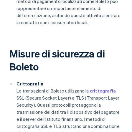
metodi di pagamento localizzati come Boleto può
rappresentare un importante elemento di
differenziazione, aiutando queste attività a entrare
in contatto con i consumatori locali.
Misure di sicurezza di
Boleto
Crittografia
Le transazioni di Boleto utilizzano la
crittografia
SSL (Secure Socket Layer) e TLS (Transport Layer
Security). Questi protocolli proteggono la
trasmissione dei dati tra il dispositivo del pagatore
e il server dell'istituto finanziario. I metodi di
crittografia SSL e TLS sfruttano una combinazione