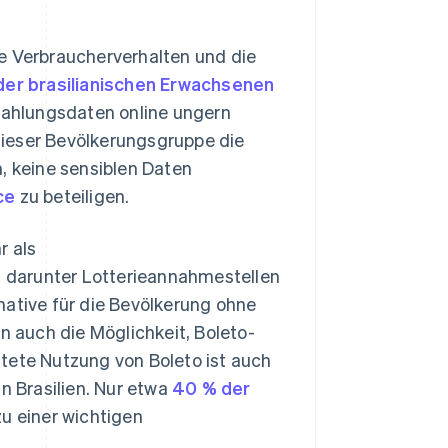
lle Verbraucherverhalten und die
der brasilianischen Erwachsenen
 Zahlungsdaten online ungern
dieser Bevölkerungsgruppe die
, keine sensiblen Daten
ce
zu beteiligen.
r als
 darunter Lotterieannahmestellen
native für die Bevölkerung ohne
 auch die Möglichkeit, Boleto-
tete Nutzung von Boleto ist auch
in Brasilien. Nur etwa
40 % der
zu einer wichtigen