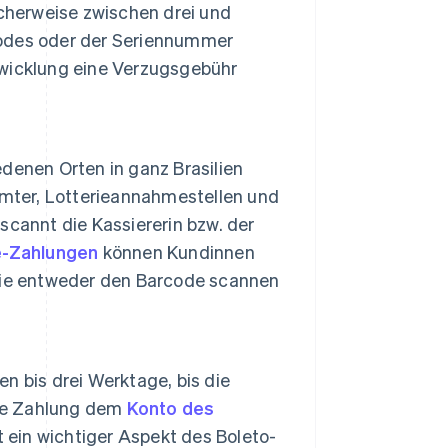
cherweise zwischen drei und
odes oder der Seriennummer
wicklung eine Verzugsgebühr
denen Orten in ganz Brasilien
ämter, Lotterieannahmestellen und
cannt die Kassiererin bzw. der
e-Zahlungen
können Kundinnen
sie entweder den Barcode scannen
en bis drei Werktage, bis die
die Zahlung dem
Konto des
t ein wichtiger Aspekt des Boleto-