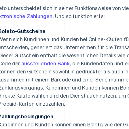
eto unterscheidet sich in seiner Funktionsweise von v
ktronische Zahlungen
. Und so funktioniert’s:
Boleto-Gutscheine
Wenn sich Kundinnen und Kunden bei Online-Käufen fü
entscheiden, generiert das Unternehmen für die Transa
Dieser Gutschein enthält die wesentlichen Details wie
Code der
ausstellenden Bank
, die Kundendaten und 
können den Gutschein sowohl in gedruckter als auch in v
zusammen mit einem Barcode und einer Seriennumme
Zahlungsvorgangs. Kundinnen und Kunden können Bole
direkte Käufe wählen und den Dienst auch nutzen, um 
Prepaid-Karten einzuzahlen.
Zahlungsbedingungen
Kundinnen und Kunden können einen Boleto, wie der G