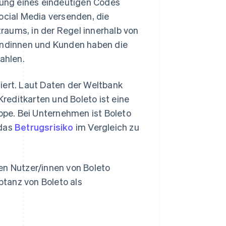
ung eines eindeutigen Codes
cial Media versenden, die
raums, in der Regel innerhalb von
Kundinnen und Kunden haben die
ahlen.
tiert. Laut Daten der Weltbank
Kreditkarten und Boleto ist eine
ppe. Bei Unternehmen ist Boleto
 das
Betrugsrisiko
im Vergleich zu
en Nutzer/innen von Boleto
tanz von Boleto als