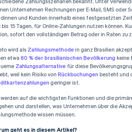
schiedene Zahlungsszenarien bekannt. Unter Verwend
nen Unternehmen Rechnungen per E-Mail, SMS oder So
dinnen und Kunden innerhalb eines festgesetzten Zeit
i bis 15 Tagen, für Online-Zahlungen nutzen können. 
ion, sofort den vollständigen Betrag oder in Raten zu z
eto wird als
Zahlungsmethode
in ganz Brasilien akzep
ben etwa
60 % der brasilianischen Bevölkerung
keine 
queme
Zahlungsalternative
für diese Bevölkerungsgru
iebt, weil kein Risiko von
Rückbuchungen
besteht und
ditkartenzahlungen
geringer ist.
 werden auf die wichtigsten Funktionen und die primär
gehen und darstellen, was Unternehmen über die Akzep
lungsmethode wissen müssen.
um geht es in diesem Artikel?