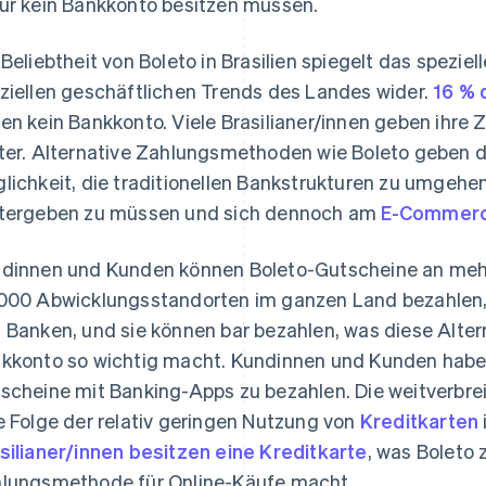
ür kein Bankkonto besitzen müssen.
 Beliebtheit von Boleto in Brasilien spiegelt das spezie
ziellen geschäftlichen Trends des Landes wider.
16 % 
en kein Bankkonto. Viele Brasilianer/innen geben ihre
ter. Alternative Zahlungsmethoden wie Boleto geben 
lichkeit, die traditionellen Bankstrukturen zu umgehen
tergeben zu müssen und sich dennoch am
E-Commer
dinnen und Kunden können Boleto-Gutscheine an meh
000 Abwicklungsstandorten im ganzen Land bezahlen,
 Banken, und sie können bar bezahlen, was diese Alter
kkonto so wichtig macht. Kundinnen und Kunden haben
scheine mit Banking-Apps zu bezahlen. Die weitverbrei
e Folge der relativ geringen Nutzung von
Kreditkarten
silianer/innen besitzen eine Kreditkarte
, was Boleto 
lungsmethode für Online-Käufe macht.