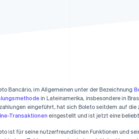
ung
eto Bancário, im Allgemeinen unter der Bezeichnung
B
hlungsmethode
in Lateinamerika, insbesondere in Brasi
zahlungen eingeführt, hat sich Boleto seitdem auf d
ine-Transaktionen
eingestellt und ist jetzt eine belie
eto ist für seine nutzerfreundlichen Funktionen und se