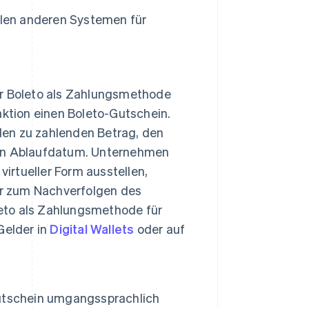
ielen anderen Systemen für
r Boleto als Zahlungsmethode
ktion einen Boleto-Gutschein.
 den zu zahlenden Betrag, den
ein Ablaufdatum. Unternehmen
irtueller Form ausstellen,
r zum Nachverfolgen des
to als Zahlungsmethode für
Gelder in
Digital Wallets
oder auf
utschein umgangssprachlich