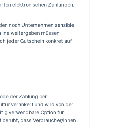
hrten elektronischen Zahlungen.
nden noch Unternehmen sensible
line weitergeben müssen.
sich jeder Gutschein konkret auf
hode der Zahlung per
ultur verankert und wird von der
seitig verwendbare Option für
 beruht, dass Verbraucher/innen