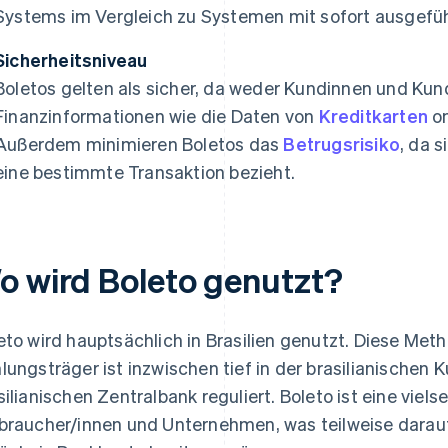
Systems im Vergleich zu Systemen mit sofort ausgefü
Sicherheitsniveau
Boletos gelten als sicher, da weder Kundinnen und Ku
Finanzinformationen wie die Daten von
Kreditkarten
on
Außerdem minimieren Boletos das
Betrugsrisiko
, da 
eine bestimmte Transaktion bezieht.
o wird Boleto genutzt?
eto wird hauptsächlich in Brasilien genutzt. Diese Met
lungsträger ist inzwischen tief in der brasilianischen K
silianischen Zentralbank reguliert. Boleto ist eine viel
braucher/innen und Unternehmen, was teilweise darauf