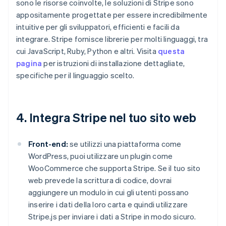
sono le risorse coinvolte, le soluzioni di Stripe sono
appositamente progettate per essere incredibilmente
intuitive per gli sviluppatori, efficienti e facili da
integrare. Stripe fornisce librerie per molti linguaggi, tra
cui JavaScript, Ruby, Python e altri. Visita
questa
pagina
per istruzioni di installazione dettagliate,
specifiche per il linguaggio scelto.
4. Integra Stripe nel tuo sito web
Front-end:
se utilizzi una piattaforma come
WordPress, puoi utilizzare un plugin come
WooCommerce che supporta Stripe. Se il tuo sito
web prevede la scrittura di codice, dovrai
aggiungere un modulo in cui gli utenti possano
inserire i dati della loro carta e quindi utilizzare
Stripe.js per inviare i dati a Stripe in modo sicuro.