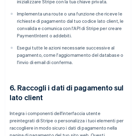
inizializzare Stripe con la tua chiave privata.
Implementa una route o una funzione che riceve le
richieste di pagamento dal tuo codice lato client, le
convalida e comunica con l'API di Stripe per creare
PaymentIntent o addebiti.
Esegui tutte le azioni necessarie successive al
pagamento, come l'aggiornamento del database o
l'invio di email di conferma.
6. Raccogli i dati di pagamento sul
lato client
Integra i componenti dell'interfaccia utente
preintegrati di Stripe o personalizza i tuoi elementi per
raccogliere in modo sicuro i dati di pagamento nella
pagina di pagamento del tuo sito web. Questi