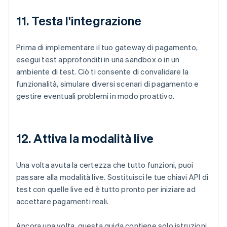
11. Testa l'integrazione
Prima di implementare il tuo gateway di pagamento,
esegui test approfonditi in una sandbox o in un
ambiente di test. Ciò ti consente di convalidare la
funzionalità, simulare diversi scenari di pagamento e
gestire eventuali problemi in modo proattivo.
12. Attiva la modalità live
Una volta avuta la certezza che tutto funzioni, puoi
passare alla modalità live. Sostituisci le tue chiavi API di
test con quelle live ed è tutto pronto per iniziare ad
accettare pagamenti reali.
Ancora una volta, questa guida contiene solo istruzioni