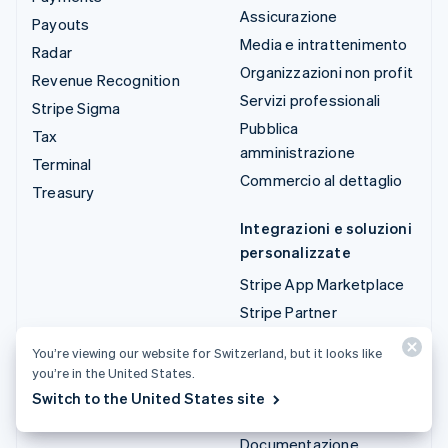
Assicurazione
Payouts
Media e intrattenimento
Radar
Organizzazioni non profit
Revenue Recognition
Servizi professionali
Stripe Sigma
Pubblica
Tax
amministrazione
Terminal
Commercio al dettaglio
Treasury
Integrazioni e soluzioni
personalizzate
Stripe App Marketplace
Stripe Partner
Ecosystem
You’re viewing our website for Switzerland, but it looks like
Servizi professionali
you’re in the United States.
Switch to the United States site
Sviluppatori
Documentazione