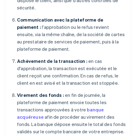
dispose le client, ainsi que d'autres contrôles de
sécurité.
Communication avec la plateforme de
paiement :
l'approbation ou le refus revient
ensuite, via la même chaîne, de la société de cartes
au prestataire de services de paiement, puis à la
plateforme de paiement.
Achèvement de la transaction :
en cas
d'approbation, la transaction est exécutée et le
client reçoit une confirmation. En cas de refus, le
client en est avisé et la transaction est stoppée.
Virement des fonds :
en fin de journée, la
plateforme de paiement envoie toutes les
transactions approuvées à votre
banque
acquéreuse
afin de procéder au virement des
fonds. La banque dépose ensuite le total des fonds
validés sur le compte bancaire de votre entreprise.