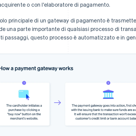
acquirente o con l'elaboratore di pagamento.
ruolo principale di un gateway di pagamento è trasmettere
de una parte importante di qualsiasi processo di trans
ti passaggi, questo processo è automatizzato e in gene