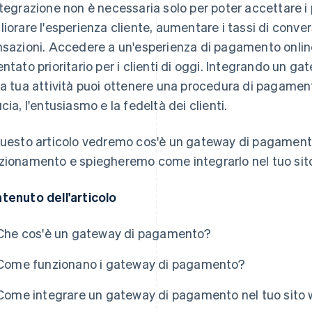
ntegrazione non è necessaria solo per poter accettare 
liorare l'esperienza cliente, aumentare i tassi di conver
nsazioni. Accedere a un'esperienza di pagamento online 
entato prioritario per i clienti di oggi. Integrando un 
la tua attività puoi ottenere una procedura di pagamento
ucia, l'entusiasmo e la fedeltà dei clienti.
questo articolo vedremo cos'è un gateway di pagamento
zionamento e spiegheremo come integrarlo nel tuo sit
tenuto dell'articolo
Che cos'è un gateway di pagamento?
Come funzionano i gateway di pagamento?
Come integrare un gateway di pagamento nel tuo sito