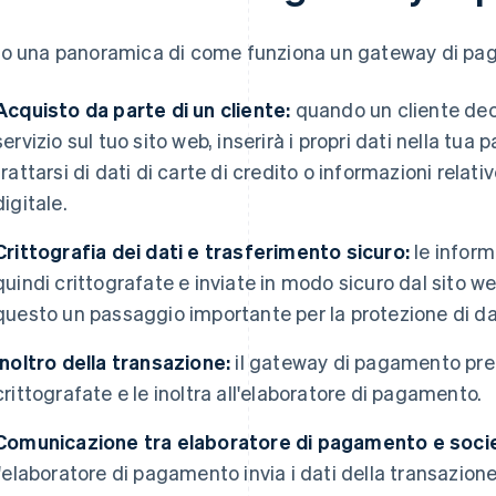
o una panoramica di come funziona un gateway di pa
Acquisto da parte di un cliente:
quando un cliente dec
servizio sul tuo sito web, inserirà i propri dati nella t
trattarsi di dati di carte di credito o informazioni relat
digitale.
Crittografia dei dati e trasferimento sicuro:
le infor
quindi crittografate e inviate in modo sicuro dal sito 
questo un passaggio importante per la protezione di dati
Inoltro della transazione:
il gateway di pagamento pre
crittografate e le inoltra all'elaboratore di pagamento.
Comunicazione tra elaboratore di pagamento e societ
l'elaboratore di pagamento invia i dati della transazione