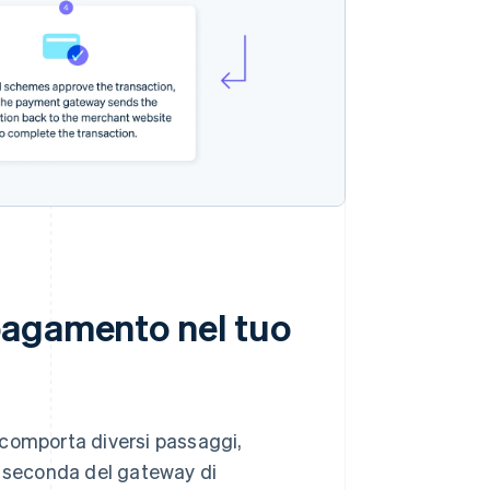
pagamento nel tuo
 comporta diversi passaggi,
a seconda del gateway di