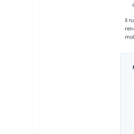
Il 
ren
mol