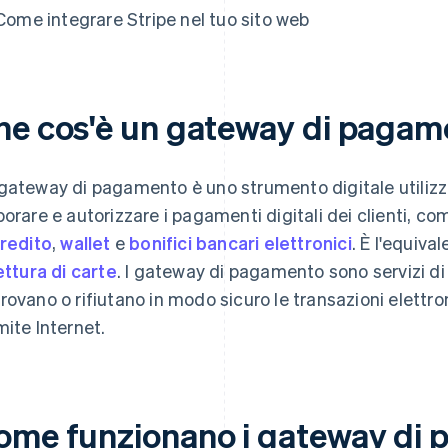
Come integrare Stripe nel tuo sito web
he cos'è un gateway di pagam
gateway di pagamento è uno strumento digitale utilizzat
borare e autorizzare i pagamenti digitali dei clienti, co
credito
,
wallet
e
bonifici bancari elettronici
. È l'equiva
lettura di carte
. I gateway di pagamento sono servizi di
rovano o rifiutano in modo sicuro le transazioni elettron
mite Internet.
ome funzionano i gateway di