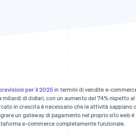
previsioni per il 2025
in termini di vendite e-commerc
a miliardi di dollari, con un aumento del 74% rispetto a
cato in crescita è necessario che le attività sappiano c
egrare un gateway di pagamento nel proprio sito web 
ttaforma e-commerce completamente funzionale.