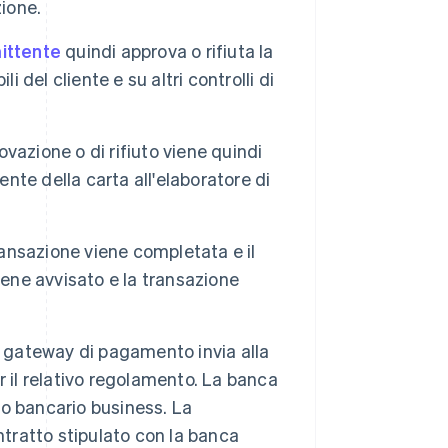
ione.
ittente
quindi approva o rifiuta la
 del cliente e su altri controlli di
ovazione o di rifiuto viene quindi
ente della carta all'elaboratore di
ransazione viene completata e il
 viene avvisato e la transazione
 il gateway di pagamento invia alla
r il relativo regolamento. La banca
nto bancario business. La
ntratto stipulato con la banca