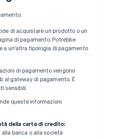
gamento:
ide di acquistare un prodotto o un
ua pagina di pagamento. Potrebbe
ive a un'altra tipologia di pagamento
mazioni di pagamento vengono
web al gateway di pagamento. È
 sensibili.
nde queste informazioni
à della carta di credito:
 alla banca o alla società