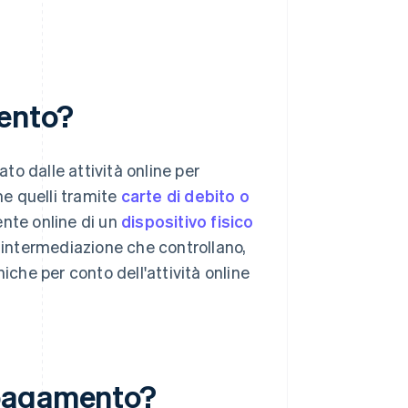
ento?
o dalle attività online per
me quelli tramite
carte di debito o
lente online di un
dispositivo fisico
 intermediazione che controllano,
iche per conto dell'attività online
 pagamento?