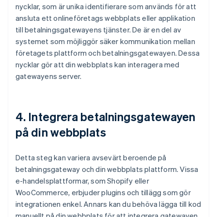
nycklar, som är unika identifierare som används för att
ansluta ett onlineföretags webbplats eller applikation
till betalningsgatewayens tjänster. De är en del av
systemet som möjliggör säker kommunikation mellan
företagets plattform och betalningsgatewayen. Dessa
nycklar gör att din webbplats kan interagera med
gatewayens server.
4. Integrera betalningsgatewayen
på din webbplats
Detta steg kan variera avsevärt beroende på
betalningsgateway och din webbplats plattform. Vissa
e-handelsplattformar, som Shopify eller
WooCommerce, erbjuder plugins och tillägg som gör
integrationen enkel. Annars kan du behöva lägga till kod
manuellt på din webbplats för att integrera gatewayen.