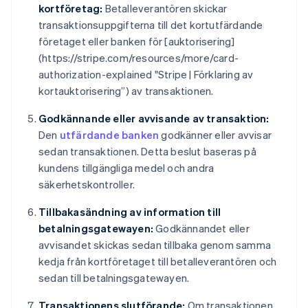
kortföretag:
Betalleverantören skickar
transaktionsuppgifterna till det kortutfärdande
företaget eller banken för [auktorisering]
(https://stripe.com/resources/more/card-
authorization-explained "Stripe | Förklaring av
kortauktorisering”) av transaktionen.
Godkännande eller avvisande av transaktion:
Den
utfärdande banken
godkänner eller avvisar
sedan transaktionen. Detta beslut baseras på
kundens tillgängliga medel och andra
säkerhetskontroller.
Tillbakasändning av information till
betalningsgatewayen:
Godkännandet eller
avvisandet skickas sedan tillbaka genom samma
kedja från kortföretaget till betalleverantören och
sedan till betalningsgatewayen.
Transaktionens slutförande:
Om transaktionen