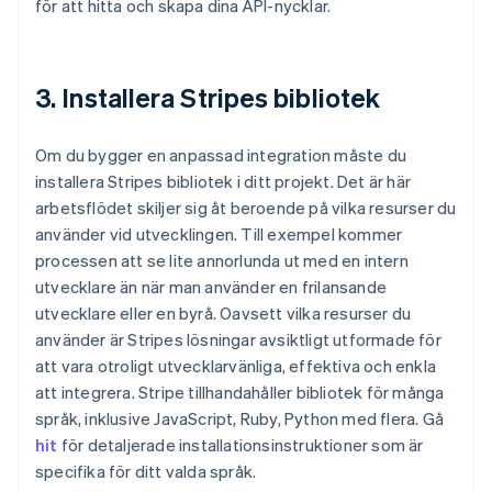
för att hitta och skapa dina API-nycklar.
3. Installera Stripes bibliotek
Om du bygger en anpassad integration måste du
installera Stripes bibliotek i ditt projekt. Det är här
arbetsflödet skiljer sig åt beroende på vilka resurser du
använder vid utvecklingen. Till exempel kommer
processen att se lite annorlunda ut med en intern
utvecklare än när man använder en frilansande
utvecklare eller en byrå. Oavsett vilka resurser du
använder är Stripes lösningar avsiktligt utformade för
att vara otroligt utvecklarvänliga, effektiva och enkla
att integrera. Stripe tillhandahåller bibliotek för många
språk, inklusive JavaScript, Ruby, Python med flera. Gå
hit
för detaljerade installationsinstruktioner som är
specifika för ditt valda språk.