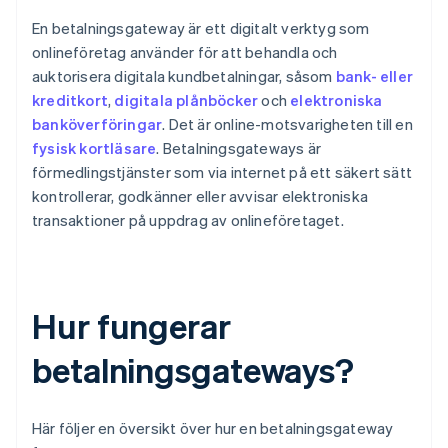
En betalningsgateway är ett digitalt verktyg som
onlineföretag använder för att behandla och
auktorisera digitala kundbetalningar, såsom
bank- eller
kreditkort
,
digitala plånböcker
och
elektroniska
banköverföringar
. Det är online-motsvarigheten till en
fysisk kortläsare
. Betalningsgateways är
förmedlingstjänster som via internet på ett säkert sätt
kontrollerar, godkänner eller avvisar elektroniska
transaktioner på uppdrag av onlineföretaget.
Hur fungerar
betalningsgateways?
Här följer en översikt över hur en betalningsgateway