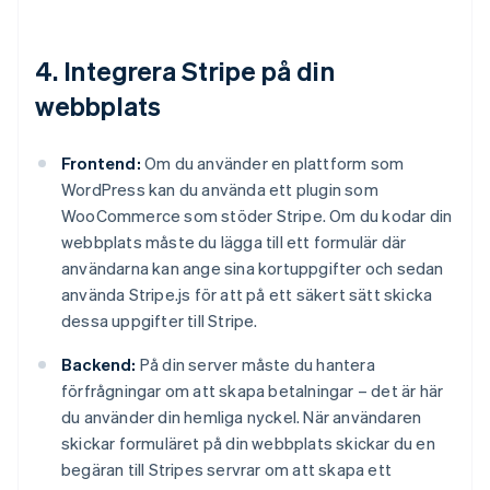
4. Integrera Stripe på din
webbplats
Frontend:
Om du använder en plattform som
WordPress kan du använda ett plugin som
WooCommerce som stöder Stripe. Om du kodar din
webbplats måste du lägga till ett formulär där
användarna kan ange sina kortuppgifter och sedan
använda Stripe.js för att på ett säkert sätt skicka
dessa uppgifter till Stripe.
Backend:
På din server måste du hantera
förfrågningar om att skapa betalningar – det är här
du använder din hemliga nyckel. När användaren
skickar formuläret på din webbplats skickar du en
begäran till Stripes servrar om att skapa ett