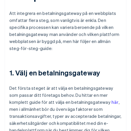
Att integrera en betalningsgateway på en webbplats
omfattar flera steg, som vanligtvis är enkla. Den
specifika processen kan variera beroende på vilken
betalningsgateway man använder och vilken plattform
webbplatsen är byggd på, men här följer en allmän
steg-för-steg-guide:
1. Välj en betalningsgateway
Det första steget är att välja en betalningsgateway
som passar ditt företags behov. Du hittar en mer
komplett guide för att välja en betalningsgateway
här
,
men i allmänhet bör du överväga faktorer som
transaktionsavgifter, typer av accepterade betalningar,
säkerhetsåtgärder och kompatibilitet med din e-
handelsplattform när du bestämmer dig för vilken