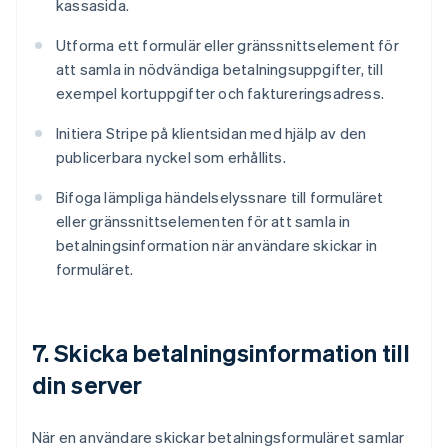
kassasida.
Utforma ett formulär eller gränssnittselement för
att samla in nödvändiga betalningsuppgifter, till
exempel kortuppgifter och faktureringsadress.
Initiera Stripe på klientsidan med hjälp av den
publicerbara nyckel som erhållits.
Bifoga lämpliga händelselyssnare till formuläret
eller gränssnittselementen för att samla in
betalningsinformation när användare skickar in
formuläret.
7. Skicka betalningsinformation till
din server
När en användare skickar betalningsformuläret samlar