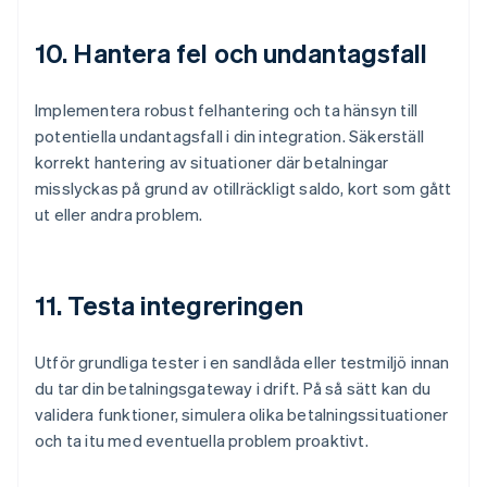
10. Hantera fel och undantagsfall
Implementera robust felhantering och ta hänsyn till
potentiella undantagsfall i din integration. Säkerställ
korrekt hantering av situationer där betalningar
misslyckas på grund av otillräckligt saldo, kort som gått
ut eller andra problem.
11. Testa integreringen
Utför grundliga tester i en sandlåda eller testmiljö innan
du tar din betalningsgateway i drift. På så sätt kan du
validera funktioner, simulera olika betalningssituationer
och ta itu med eventuella problem proaktivt.