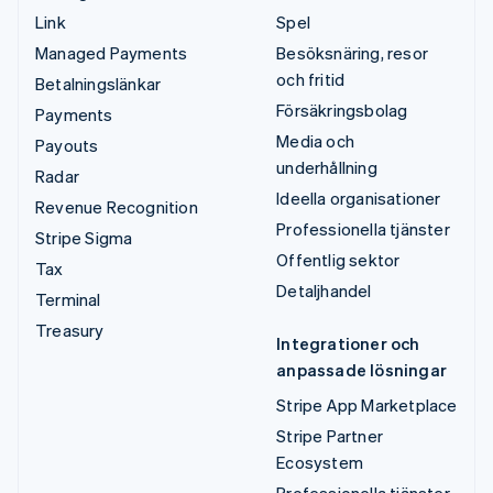
Link
Spel
Managed Payments
Besöksnäring, resor
och fritid
Betalningslänkar
Försäkringsbolag
Payments
Media och
Payouts
underhållning
Radar
Ideella organisationer
Revenue Recognition
Professionella tjänster
Stripe Sigma
Offentlig sektor
Tax
Detaljhandel
Terminal
Treasury
Integrationer och
anpassade lösningar
Stripe App Marketplace
Stripe Partner
Ecosystem