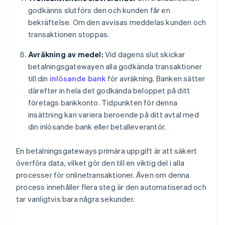
godkänns slutförs den och kunden får en
bekräftelse. Om den avvisas meddelas kunden och
transaktionen stoppas.
Avräkning av medel:
Vid dagens slut skickar
betalningsgatewayen alla godkända transaktioner
till din
inlösande bank
för avräkning. Banken sätter
därefter in hela det godkända beloppet på ditt
företags bankkonto. Tidpunkten för denna
insättning kan variera beroende på ditt avtal med
din inlösande bank eller betalleverantör.
En betalningsgateways primära uppgift är att säkert
överföra data, vilket gör den till en viktig del i alla
processer för onlinetransaktioner. Även om denna
process innehåller flera steg är den automatiserad och
tar vanligtvis bara några sekunder.