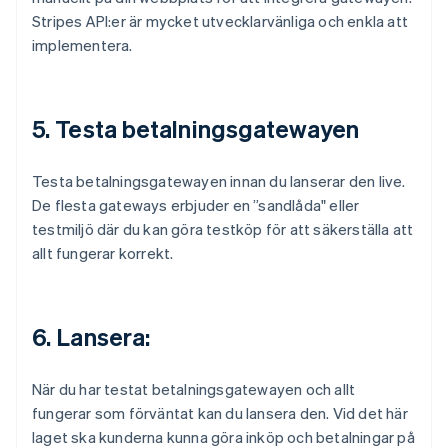
Stripes API:er är mycket utvecklarvänliga och enkla att
implementera.
5. Testa betalningsgatewayen
Testa betalningsgatewayen innan du lanserar den live.
De flesta gateways erbjuder en ”sandlåda" eller
testmiljö där du kan göra testköp för att säkerställa att
allt fungerar korrekt.
6. Lansera:
När du har testat betalningsgatewayen och allt
fungerar som förväntat kan du lansera den. Vid det här
laget ska kunderna kunna göra inköp och betalningar på