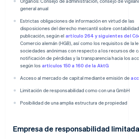
Órganos: Consejo de administración, consejo de vigilanc
general anual
Estrictas obligaciones de información en virtud de las
disposiciones del derecho mercantil sobre contabilidad
publicación, según el
artículo 264 y siguientes del C
Comercio alemán (HGB), así como los requisitos de la l
sociedades anónimas con respecto a los recursos de cap
notificación de pérdidas y la transparencia hacia los acc
según los
artículos 150 a 160 de la AktG
Acceso al mercado de capital mediante emisión de
acc
Limitación de responsabilidad como con una GmbH
Posibilidad de una amplia estructura de propiedad
Empresa de responsabilidad limitad