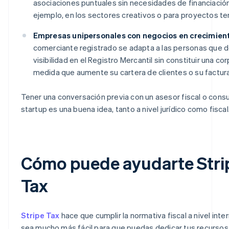
asociaciones puntuales sin necesidades de financiación
ejemplo, en los sectores creativos o para proyectos t
Empresas unipersonales con negocios en crecimien
comerciante registrado se adapta a las personas que 
visibilidad en el Registro Mercantil sin constituir una co
medida que aumente su cartera de clientes o su factura
Tener una conversación previa con un asesor fiscal o consu
startup es una buena idea, tanto a nivel jurídico como fiscal
Cómo puede ayudarte Stri
Tax
Stripe Tax
hace que cumplir la normativa fiscal a nivel inte
sea mucho más fácil para que puedas dedicar tus recursos 