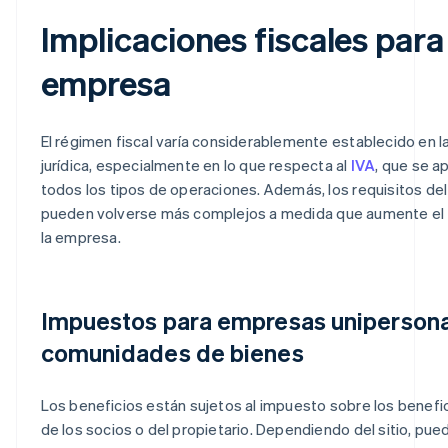
Implicaciones fiscales par
empresa
El régimen fiscal varía considerablemente establecido en l
jurídica, especialmente en lo que respecta al
IVA
, que se ap
todos los tipos de operaciones. Además, los requisitos del
pueden volverse más complejos a medida que aumente el
la empresa.
Impuestos para empresas unipersona
comunidades de bienes
Los beneficios están sujetos al impuesto sobre los benefic
de los socios o del propietario. Dependiendo del sitio, puede