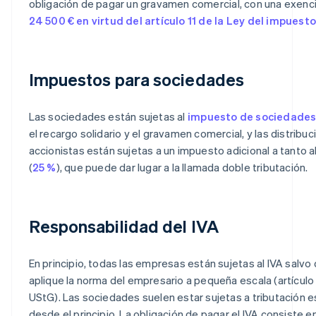
obligación de pagar un gravamen comercial, con una exenc
24 500 € en virtud del artículo 11 de la Ley del impuest
Impuestos para sociedades
Las sociedades están sujetas al
impuesto de sociedade
el recargo solidario y el gravamen comercial, y las distribuc
accionistas están sujetas a un impuesto adicional a tanto 
(
25 %
), que puede dar lugar a la llamada doble tributación.
Responsabilidad del IVA
En principio, todas las empresas están sujetas al IVA salvo
aplique la norma del empresario a pequeña escala (artículo 
UStG). Las sociedades suelen estar sujetas a tributación 
desde el principio. La obligación de pagar el IVA consiste en