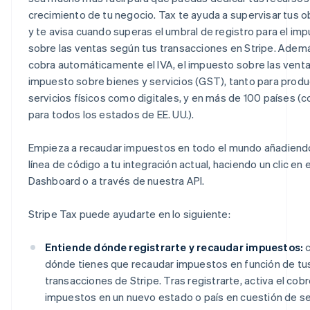
crecimiento de tu negocio. Tax te ayuda a supervisar tus o
y te avisa cuando superas el umbral de registro para el im
sobre las ventas según tus transacciones en Stripe. Ademá
cobra automáticamente el IVA, el impuesto sobre las venta
impuesto sobre bienes y servicios (GST), tanto para produ
servicios físicos como digitales, y en más de 100 países (
para todos los estados de EE. UU.).
Empieza a recaudar impuestos en todo el mundo añadiendo
línea de código a tu integración actual, haciendo un clic en e
Dashboard o a través de nuestra API.
Stripe Tax puede ayudarte en lo siguiente:
Entiende dónde registrarte y recaudar impuestos:
c
dónde tienes que recaudar impuestos en función de tu
transacciones de Stripe. Tras registrarte, activa el cob
impuestos en un nuevo estado o país en cuestión de s