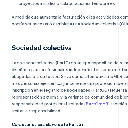
proyectos iniciales o colaboraciones temporales
A medida que aumenta la facturación o las actividades com
podría ser necesario cambiar a una sociedad colectiva (OH
Sociedad colectiva
La sociedad colectiva (PartG) es un tipo específico de relac
diseñado para profesionales independientes como médico
abogados o arquitectos. Sirve como alternativa a la GbR c
más personas ejercen conjuntamente una profesión liberal
inscripción en el registro de sociedades (PartGG) refuerza 
representación externa, y la variante de comunidad de bie
responsabilidad profesional limitada (
PartGmbB
) también
limitar la responsabilidad.
Características clave de la PartG: