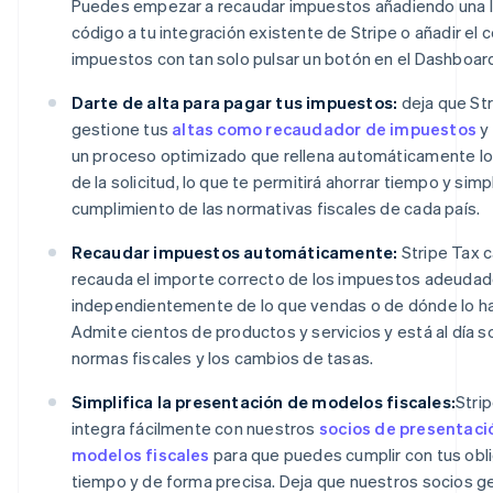
Puedes empezar a recaudar impuestos añadiendo una l
código a tu integración existente de Stripe o añadir el 
impuestos con tan solo pulsar un botón en el Dashboard
Darte de alta para pagar tus impuestos:
deja que Str
gestione tus
altas como recaudador de impuestos
y
un proceso optimizado que rellena automáticamente lo
de la solicitud, lo que te permitirá ahorrar tiempo y simpl
cumplimiento de las normativas fiscales de cada país.
Recaudar impuestos automáticamente:
Stripe Tax c
recauda el importe correcto de los impuestos adeudad
independientemente de lo que vendas o de dónde lo h
Admite cientos de productos y servicios y está al día s
normas fiscales y los cambios de tasas.
Simplifica la presentación de modelos fiscales:
Stri
integra fácilmente con nuestros
socios de presentaci
modelos fiscales
para que puedes cumplir con tus obl
tiempo y de forma precisa. Deja que nuestros socios g