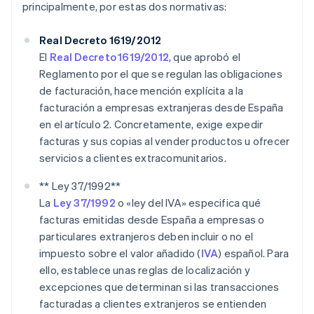
principalmente, por estas dos normativas:
Real Decreto 1619/2012
El
Real Decreto 1619/2012
, que aprobó el
Reglamento por el que se regulan las obligaciones
de facturación, hace mención explícita a la
facturación a empresas extranjeras desde España
en el artículo 2. Concretamente, exige expedir
facturas y sus copias al vender productos u ofrecer
servicios a clientes extracomunitarios.
** Ley 37/1992**
La
Ley 37/1992
o «ley del IVA» especifica qué
facturas emitidas desde España a empresas o
particulares extranjeros deben incluir o no el
impuesto sobre el valor añadido (
IVA
) español. Para
ello, establece unas reglas de localización y
excepciones que determinan si las transacciones
facturadas a clientes extranjeros se entienden