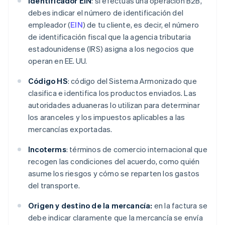
Identificador EIN
: si efectúas una operación B2B,
debes indicar el número de identificación del
empleador (
EIN
) de tu cliente, es decir, el número
de identificación fiscal que la agencia tributaria
estadounidense (IRS) asigna a los negocios que
operan en EE. UU.
Código HS
: código del Sistema Armonizado que
clasifica e identifica los productos enviados. Las
autoridades aduaneras lo utilizan para determinar
los aranceles y los impuestos aplicables a las
mercancías exportadas.
Incoterms
: términos de comercio internacional que
recogen las condiciones del acuerdo, como quién
asume los riesgos y cómo se reparten los gastos
del transporte.
Origen y destino de la mercancía:
en la factura se
debe indicar claramente que la mercancía se envía