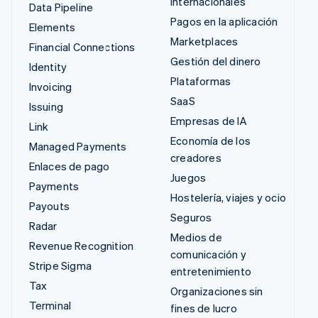
internacionales
Data Pipeline
Pagos en la aplicación
Elements
Marketplaces
Financial Connections
Gestión del dinero
Identity
Plataformas
Invoicing
SaaS
Issuing
Empresas de IA
Link
Economía de los
Managed Payments
creadores
Enlaces de pago
Juegos
Payments
Hostelería, viajes y ocio
Payouts
Seguros
Radar
Medios de
Revenue Recognition
comunicación y
Stripe Sigma
entretenimiento
Tax
Organizaciones sin
Terminal
fines de lucro