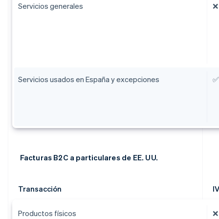
Servicios generales
❌
Servicios usados en España y excepciones
✅
Facturas B2C a particulares de EE. UU.
Transacción
I
Productos físicos
❌