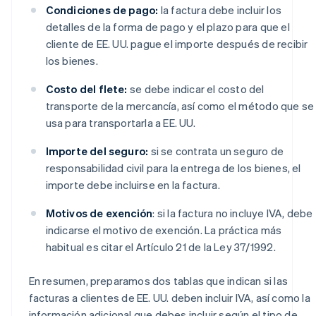
Condiciones de pago:
la factura debe incluir los
detalles de la forma de pago y el plazo para que el
cliente de EE. UU. pague el importe después de recibir
los bienes.
Costo del flete:
se debe indicar el costo del
transporte de la mercancía, así como el método que se
usa para transportarla a EE. UU.
Importe del seguro:
si se contrata un seguro de
responsabilidad civil para la entrega de los bienes, el
importe debe incluirse en la factura.
Motivos de exención
: si la factura no incluye IVA, debe
indicarse el motivo de exención. La práctica más
habitual es citar el Artículo 21 de la Ley 37/1992.
En resumen, preparamos dos tablas que indican si las
facturas a clientes de EE. UU. deben incluir IVA, así como la
información adicional que debes incluir según el tipo de