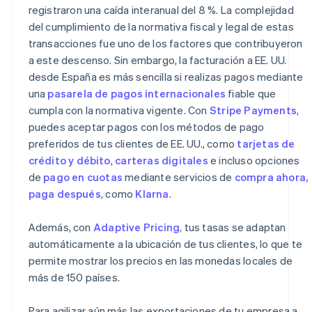
registraron una caída interanual del 8 %. La complejidad
del cumplimiento de la normativa fiscal y legal de estas
transacciones fue uno de los factores que contribuyeron
a este descenso. Sin embargo, la facturación a EE. UU.
desde España es más sencilla si realizas pagos mediante
una
pasarela de pagos internacionales
fiable que
cumpla con la normativa vigente. Con
Stripe Payments
,
puedes aceptar pagos con los métodos de pago
preferidos de tus clientes de EE. UU., como
tarjetas de
crédito y débito
,
carteras digitales
e incluso opciones
de
pago en cuotas
mediante servicios de
compra ahora,
paga después
, como
Klarna
.
Además, con
Adaptive Pricing
, tus tasas se adaptan
automáticamente a la ubicación de tus clientes, lo que te
permite mostrar los precios en las monedas locales de
más de 150 países.
Para agilizar aún más las exportaciones de tu empresa a