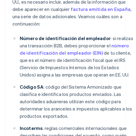
UU., es necesario incluir, además de la información que
debe aparecer en cualquier
factura emitida en España
,
una serie de datos adicionales. Veamos cuáles son a
continuación:
Número de identificación del empleador
: si realizas
una transacción B2B, debes proporcionar el
número
de identificación del empleador (EIN)
de tu cliente,
que es el número de identificación fiscal que el IRS
(Servicio de Impuestos Internos de los Estados
Unidos) asigna a las empresas que operan en EE. UU.
Código SA
: código del Sistema Armonizado que
clasifica e identifica los productos enviados. Las
autoridades aduaneras utilizan este código para
determinar los aranceles e impuestos aplicables a los
productos exportados.
Incoterms
: reglas comerciales internacionales que
describen las condiciones del acuerdo, como quién