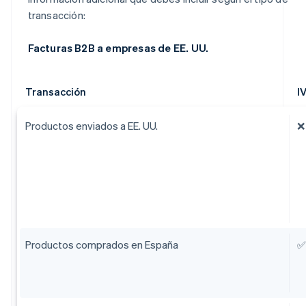
transacción:
Facturas B2B a empresas de EE. UU.
Transacción
I
Productos enviados a EE. UU.
❌
Productos comprados en España
✅