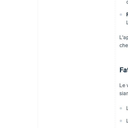
L'a
che
Fa
Le 
sia