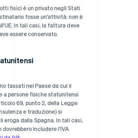
ti fisici è un privato negli Stati
stinatario fosse un'attività: non è
'UE. In tali casi, la fattura deve
deve essere conservato.
tatunitensi
ono tassati nel Paese da cui il
e a persone fisiche statunitensi
rticolo 69, punto 2, della Legge
onsulenza e traduzione) si
li eroga dalla Spagna. In tali casi,
on dovrebbero includere l'IVA
i da IVA
.