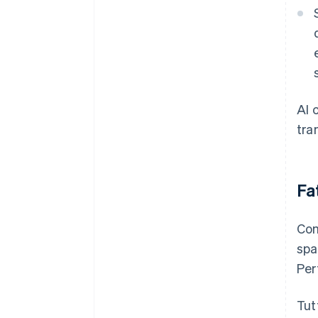
Al 
tra
Fa
Com
spa
Per
Tut