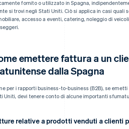
icamente fornito o utilizzato in Spagna, indipendenteme
nte si trovi negli Stati Uniti. Ciò si applica in casi quali s
obiliare, accesso a eventi, catering, noleggio di veicol
seggeri.
ome emettere fattura a un clie
tatunitense dalla Spagna
e per i rapporti business-to-business (B2B), se emetti 
ti Uniti, devi tenere conto di alcune importanti sfumatu
tture relative a prodotti venduti a clienti p