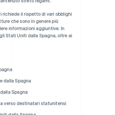
antenuto stretti legami.
 richiede il rispetto di vari obblighi
tture che sono in genere più
dere informazioni aggiuntive. In
i Stati Uniti dalla Spagna, oltre ai
Spagna
se dalla Spagna
i dalla Spagna
a verso destinatari statunitensi
Uniti dalla Spagna