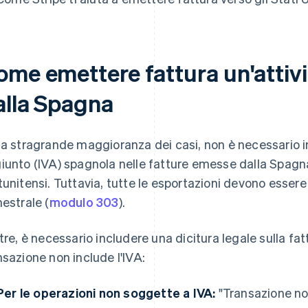
ome emettere fattura un'attivi
alla Spagna
la stragrande maggioranza dei casi, non è necessario in
iunto (IVA) spagnola nelle fatture emesse dalla Spagna 
tunitensi. Tuttavia, tutte le esportazioni devono essere
mestrale (
modulo 303
).
ltre, è necessario includere una dicitura legale sulla fa
nsazione non include l'IVA:
Per le operazioni non soggette a IVA:
"Transazione no