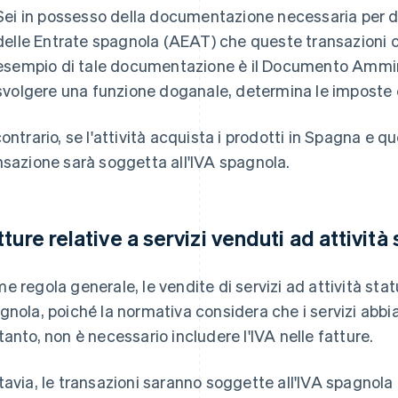
Sei in possesso della documentazione necessaria per d
delle Entrate spagnola (AEAT) che queste transazioni c
esempio di tale documentazione è il Documento Amminis
svolgere una funzione doganale, determina le imposte e i
contrario, se l'attività acquista i prodotti in Spagna e qu
nsazione sarà soggetta all'IVA spagnola.
tture relative a servizi venduti ad attività
e regola generale, le vendite di servizi ad attività sta
gnola, poiché la normativa considera che i servizi abbi
tanto, non è necessario includere l'IVA nelle fatture.
tavia, le transazioni saranno soggette all'IVA spagnola 