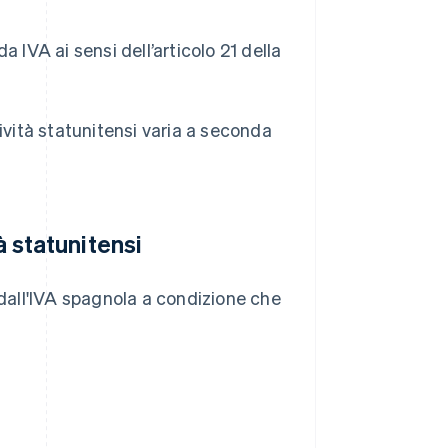
 IVA ai sensi dell’articolo 21 della
tività statunitensi varia a seconda
à statunitensi
 dall'IVA spagnola a condizione che