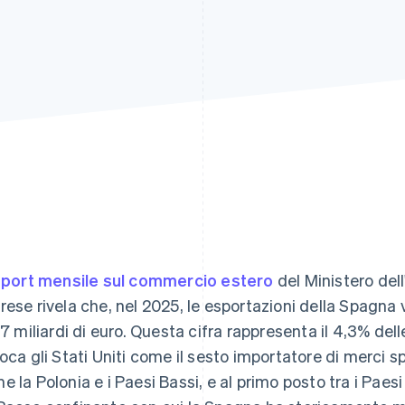
eport mensile sul commercio estero
del Ministero del
rese rivela che, nel 2025, le esportazioni della Spagna 
6,7 miliardi di euro. Questa cifra rappresenta il 4,3% del
loca gli Stati Uniti come il sesto importatore di merci 
e la Polonia e i Paesi Bassi, e al primo posto tra i Paes