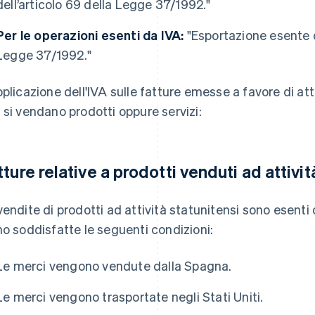
dell’articolo 69 della Legge 37/1992."
Per le operazioni esenti da IVA:
"Esportazione esente da
Legge 37/1992."
pplicazione dell'IVA sulle fatture emesse a favore di at
 si vendano prodotti oppure servizi:
tture relative a prodotti venduti ad attivit
vendite di prodotti ad attività statunitensi sono esenti
no soddisfatte le seguenti condizioni:
Le merci vengono vendute dalla Spagna.
Le merci vengono trasportate negli Stati Uniti.