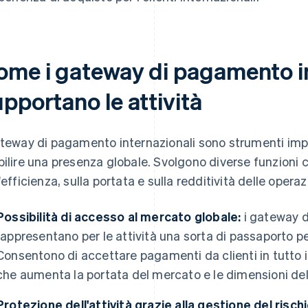
ome i gateway di pagamento in
pportano le attività
ateway di pagamento internazionali sono strumenti impor
bilire una presenza globale. Svolgono diverse funzioni 
l'efficienza, sulla portata e sulla redditività delle opera
Possibilità di accesso al mercato globale:
i gateway d
rappresentano per le attività una sorta di passaporto per
Consentono di accettare pagamenti da clienti in tutto il 
che aumenta la portata del mercato e le dimensioni dell
Protezione dell'attività grazie alla gestione del rischi