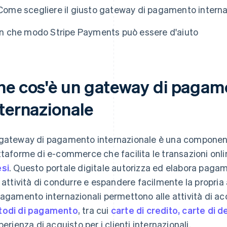
Come scegliere il giusto gateway di pagamento intern
In che modo Stripe Payments può essere d'aiuto
he cos'è un gateway di pagam
nternazionale
gateway di pagamento internazionale è una componen
ttaforme di e-commerce che facilita le transazioni online
si
. Questo portale digitale autorizza ed elabora pagam
e attività di condurre e espandere facilmente la propria a
pagamento internazionali permettono alle attività di 
odi di pagamento
, tra cui
carte di credito, carte di d
sperienza di acquisto per i clienti internazionali.