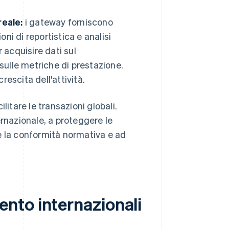
reale:
i gateway forniscono
ni di reportistica e analisi
 acquisire dati sul
sulle metriche di prestazione.
rescita dell'attività.
litare le transazioni globali.
ernazionale, a proteggere le
ire la conformità normativa e ad
nto internazionali