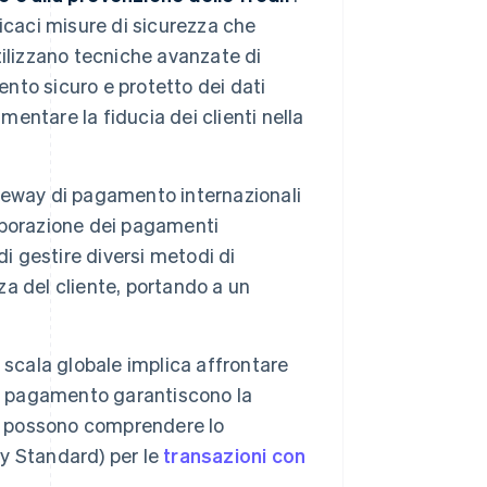
icaci misure di sicurezza che
tilizzano tecniche avanzate di
ento sicuro e protetto dei dati
mentare la fiducia dei clienti nella
teway di pagamento internazionali
laborazione dei pagamenti
i gestire diversi metodi di
a del cliente, portando a un
 scala globale implica affrontare
di pagamento garantiscono la
he possono comprendere lo
y Standard) per le
transazioni con