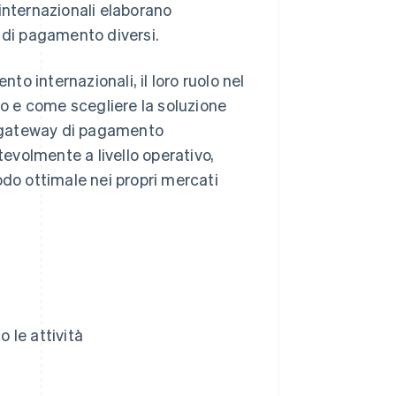
internazionali elaborano
 di pagamento diversi.
o internazionali, il loro ruolo nel
no e come scegliere la soluzione
 i gateway di pagamento
tevolmente a livello operativo,
odo ottimale nei propri mercati
 le attività