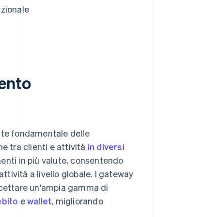
azionale
ento
te fondamentale delle
 tra clienti e attività
in diversi
enti in più valute, consentendo
ttività a livello globale. I gateway
accettare un'ampia gamma di
ebito
e
wallet
, migliorando