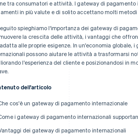
ine tra consumatori e attività. I gateway di pagamento 
amenti in più valute e di solito accettano molti metodi
seguito spieghiamo l'importanza dei gateway di pagament
muovere la crescita delle attività, i vantaggi che offro
 adatta alle proprie esigenze. In un'economia globale,
ernazionali possono aiutare le attività a trasformarsi no
liorando l'esperienza del cliente e posizionandosi in m
ave.
tenuto dell'articolo
Che cos'è un gateway di pagamento internazionale
Come i gateway di pagamento internazionali supportano
Vantaggi dei gateway di pagamento internazionali