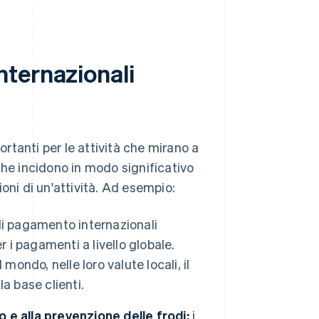
ternazionali
tanti per le attività che mirano a
che incidono in modo significativo
zioni di un'attività. Ad esempio:
i pagamento internazionali
 i pagamenti a livello globale.
mondo, nelle loro valute locali, il
a base clienti.
o e alla prevenzione delle frodi:
i