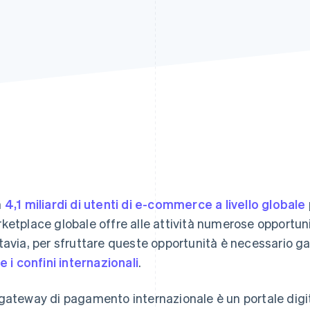
n
4,1 miliardi di utenti di e-commerce a livello globale
ketplace globale offre alle attività numerose opportuni
tavia, per sfruttare queste opportunità è necessario gar
re i confini internazionali
.
gateway di pagamento internazionale è un portale digita