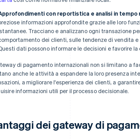
Approfondimenti con reportistica e analisi in tempo 
preziose informazioni approfondite grazie alle loro funzio
istantanee. Tracciano e analizzano ogni transazione per
comportamento dei clienti, sulle tendenze di vendita e 
Questi dati possono informare le decisioni e favorire la c
ateway di pagamento internazionali non si limitano a faci
tano anche le attività a espandere la loro presenza int
nsazioni, a migliorare l'esperienza dei clienti, a garant
uisire informazioni utili per il processo decisionale.
antaggi dei gateway di pagame