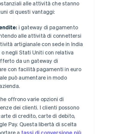
tanziali alle attività che stanno
cuni di questi vantaggi:
endite:
i gateway di pagamento
tendo alle attività di connettersi
tività artigianale con sede in India
 o negli Stati Uniti con relativa
offerto da un gateway di
are con facilità pagamenti in euro
lobale può aumentare in modo
n'azienda.
che offrono varie opzioni di
e dei clienti. I clienti possono
arte di credito, carte di debito,
gle Pay. Questa libertà di scelta
 portare a
tassi di conversione più