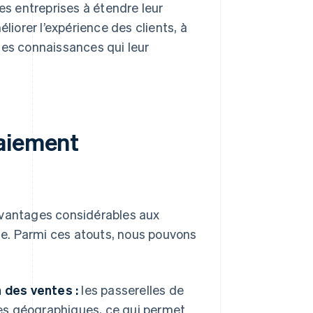
es entreprises à étendre leur
liorer l’expérience des clients, à
des connaissances qui leur
paiement
avantages considérables aux
ale. Parmi ces atouts, nous pouvons
 des ventes :
les passerelles de
res géographiques, ce qui permet