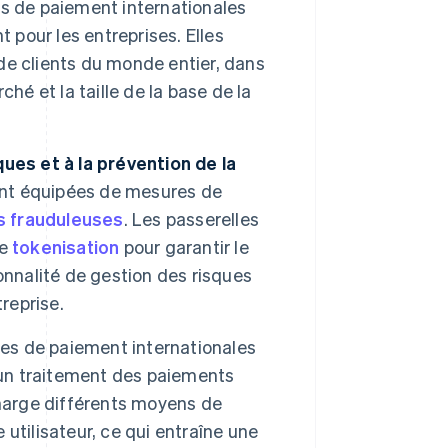
es de paiement internationales
pour les entreprises. Elles
e clients du monde entier, dans
hé et la taille de la base de la
ues et à la prévention de la
ont équipées de mesures de
s frauduleuses
. Les passerelles
de
tokenisation
pour garantir le
onnalité de gestion des risques
reprise.
les de paiement internationales
t un traitement des paiements
charge différents moyens de
utilisateur, ce qui entraîne une