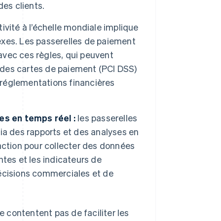
es clients.
ivité à l’échelle mondiale implique
xes. Les passerelles de paiement
 avec ces règles, qui peuvent
e des cartes de paiement (PCI DSS)
s réglementations financières
es en temps réel :
les passerelles
ia des rapports et des analyses en
action pour collecter des données
tes et les indicateurs de
écisions commerciales et de
e contentent pas de faciliter les