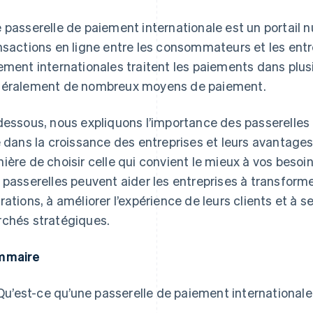
 passerelle de paiement internationale est un portail n
nsactions en ligne entre les consommateurs et les entr
ement internationales traitent les paiements dans plus
éralement de nombreux moyens de paiement.
dessous, nous expliquons l’importance des passerelles 
e dans la croissance des entreprises et leurs avantag
ière de choisir celle qui convient le mieux à vos beso
 passerelles peuvent aider les entreprises à transform
rations, à améliorer l’expérience de leurs clients et à se
chés stratégiques.
mmaire
Qu’est-ce qu’une passerelle de paiement internationale