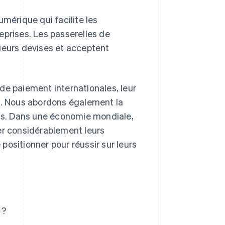
umérique qui facilite les
eprises. Les passerelles de
ieurs devises et acceptent
de paiement internationales, leur
es. Nous abordons également la
ins. Dans une économie mondiale,
er considérablement leurs
 positionner pour réussir sur leurs
 ?