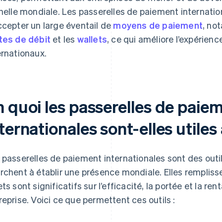
chelle mondiale. Les passerelles de paiement internati
ccepter un large éventail de
moyens de paiement
, no
tes de débit
et les
wallets
, ce qui améliore l’expérienc
ernationaux.
n quoi les passerelles de paie
ternationales sont-elles utiles
 passerelles de paiement internationales sont des outil
rchent à établir une présence mondiale. Elles remplisse
ets sont significatifs sur l’efficacité, la portée et la re
reprise. Voici ce que permettent ces outils :