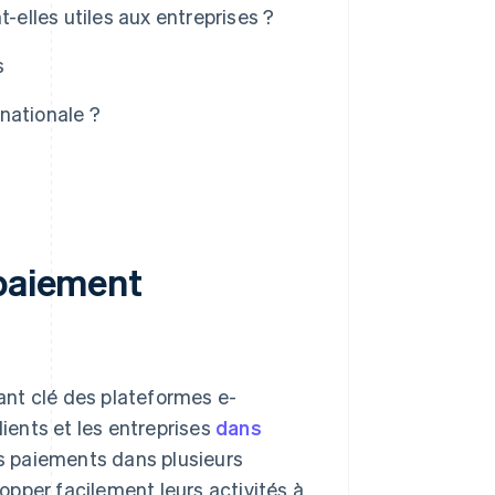
-elles utiles aux entreprises ?
s
nationale ?
 paiement
ant clé des plateformes e-
lients et les entreprises
dans
les paiements dans plusieurs
pper facilement leurs activités à