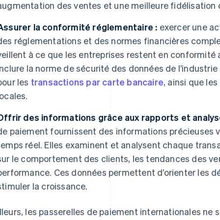
augmentation des ventes et une meilleure fidélisation d
Assurer la conformité réglementaire :
exercer une act
des réglementations et des normes financières comple
veillent à ce que les entreprises restent en conformité
inclure la norme de sécurité des données de l’industri
pour les
transactions par carte bancaire
, ainsi que le
locales.
Offrir des informations grâce aux rapports et analys
de paiement fournissent des informations précieuses v
temps réel. Elles examinent et analysent chaque trans
sur le comportement des clients, les tendances des ven
performance. Ces données permettent d’orienter les d
stimuler la croissance.
illeurs, les passerelles de paiement internationales ne s