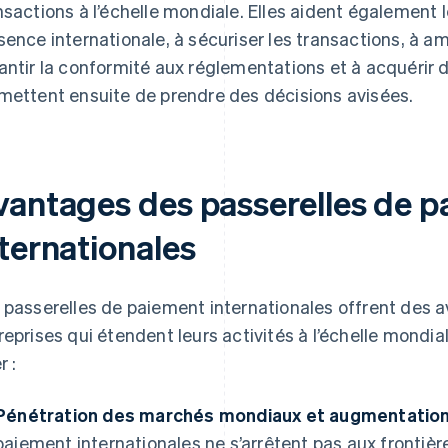
nsactions à l’échelle mondiale. Elles aident également l
sence internationale, à sécuriser les transactions, à amé
antir la conformité aux réglementations et à acquérir 
mettent ensuite de prendre des décisions avisées.
vantages des passerelles de 
nternationales
 passerelles de paiement internationales offrent des 
reprises qui étendent leurs activités à l’échelle mondi
r :
Pénétration des marchés mondiaux et augmentation
paiement internationales ne s’arrêtent pas aux frontiè