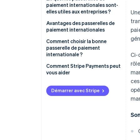
paiement internationales sont-
elles utiles aux entreprises ?
Une
tra
Avantages des passerelles de
pai
paiement internationales
gén
Comment choisir la bonne
passerelle de paiement
internationale ?
Ci-
rôl
Comment Stripe Payments peut
man
vous aider
ces
opé
Démarrer avec Stripe
mar
So