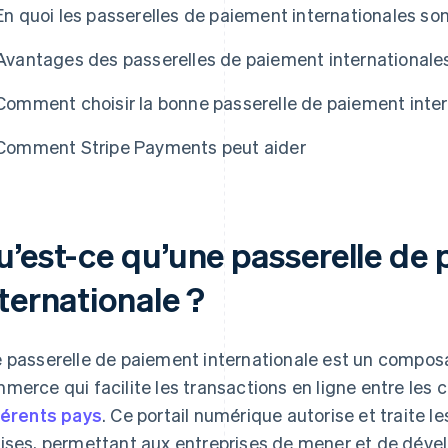
En quoi les passerelles de paiement internationales sont
Avantages des passerelles de paiement internationale
Comment choisir la bonne passerelle de paiement inter
Comment Stripe Payments peut aider
u’est-ce qu’une passerelle de
ternationale ?
 passerelle de paiement internationale est un compos
merce qui facilite les transactions en ligne entre les c
férents pays
. Ce portail numérique autorise et traite 
ises, permettant aux entreprises de mener et de dévelo