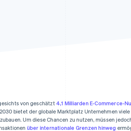
ung
esichts von geschätzt
4,1 Milliarden E-Commerce-Nu
 2030 bietet der globale Marktplatz Unternehmen viele
zubauen. Um diese Chancen zu nutzen, müssen jedoch
nsaktionen
über internationale Grenzen hinweg
ermög