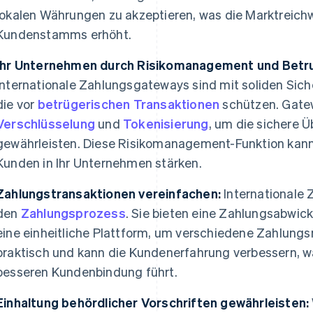
lokalen Währungen zu akzeptieren, was die Marktreichw
Kundenstamms erhöht.
Ihr Unternehmen durch Risikomanagement und Betru
Internationale Zahlungsgateways sind mit soliden Si
die vor
betrügerischen Transaktionen
schützen. Gatew
Verschlüsselung
und
Tokenisierung
, um die sichere 
gewährleisten. Diese Risikomanagement-Funktion kann
Kunden in Ihr Unternehmen stärken.
Zahlungstransaktionen vereinfachen:
Internationale
den
Zahlungsprozess
. Sie bieten eine Zahlungsabwi
eine einheitliche Plattform, um verschiedene Zahlungs
praktisch und kann die Kundenerfahrung verbessern, 
besseren Kundenbindung führt.
Einhaltung behördlicher Vorschriften gewährleisten: