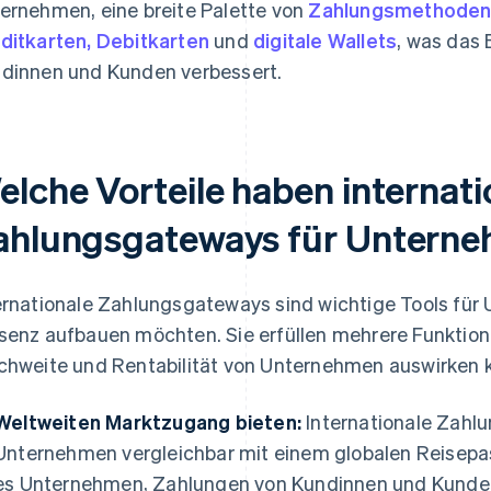
ernehmen, eine breite Palette von
Zahlungsmethode
ditkarten, Debitkarten
und
digitale Wallets
, was das 
dinnen und Kunden verbessert.
elche Vorteile haben internati
ahlungsgateways für Untern
ernationale Zahlungsgateways sind wichtige Tools für 
senz aufbauen möchten. Sie erfüllen mehrere Funktionen,
chweite und Rentabilität von Unternehmen auswirken 
Weltweiten Marktzugang bieten:
Internationale Zahl
Unternehmen vergleichbar mit einem globalen Reisepas
es Unternehmen, Zahlungen von Kundinnen und Kunden