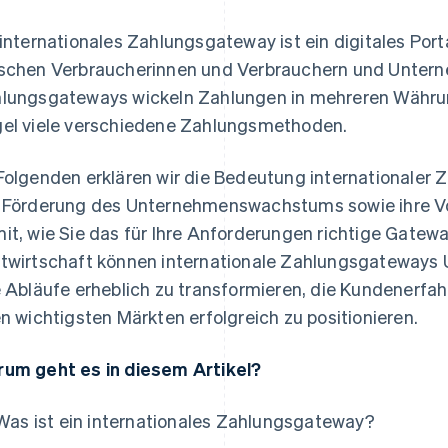
 internationales Zahlungsgateway ist ein digitales Port
schen Verbraucherinnen und Verbrauchern und Unterneh
lungsgateways wickeln Zahlungen in mehreren Währun
el viele verschiedene Zahlungsmethoden.
Folgenden erklären wir die Bedeutung internationaler Z
 Förderung des Unternehmenswachstums sowie ihre Vo
it, wie Sie das für Ihre Anforderungen richtige Gatewa
twirtschaft können internationale Zahlungsgateways 
e Abläufe erheblich zu transformieren, die Kundenerfah
en wichtigsten Märkten erfolgreich zu positionieren.
um geht es in diesem Artikel?
Was ist ein internationales Zahlungsgateway?