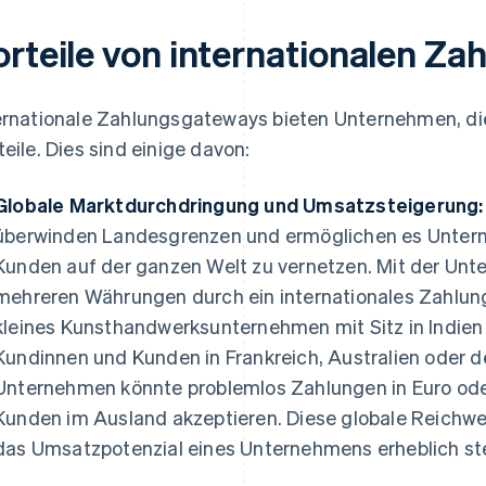
orteile von internationalen Z
ernationale Zahlungsgateways bieten Unternehmen, die
teile. Dies sind einige davon:
Globale Marktdurchdringung und Umsatzsteigerung:
überwinden Landesgrenzen und ermöglichen es Untern
Kunden auf der ganzen Welt zu vernetzen. Mit der Unte
mehreren Währungen durch ein internationales Zahlun
kleines Kunsthandwerksunternehmen mit Sitz in Indien 
Kundinnen und Kunden in Frankreich, Australien oder 
Unternehmen könnte problemlos Zahlungen in Euro ode
Kunden im Ausland akzeptieren. Diese globale Reich
das Umsatzpotenzial eines Unternehmens erheblich st