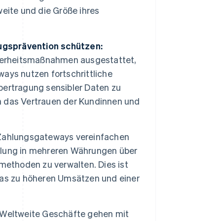
eite und die Größe ihres
gsprävention schützen:
cherheitsmaßnahmen ausgestattet,
ays nutzen fortschrittliche
Übertragung sensibler Daten zu
 das Vertrauen der Kundinnen und
 Zahlungsgateways vereinfachen
cklung in mehreren Währungen über
methoden zu verwalten. Dies ist
was zu höheren Umsätzen und einer
Weltweite Geschäfte gehen mit