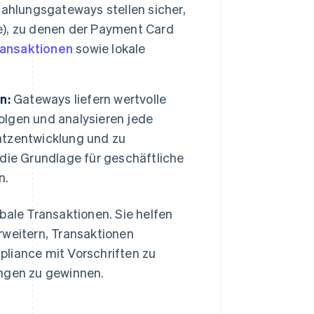
ahlungsgateways stellen sicher,
), zu denen der Payment Card
ransaktionen
sowie lokale
n:
Gateways liefern wertvolle
folgen und analysieren jede
atzentwicklung und zu
die Grundlage für geschäftliche
n.
bale Transaktionen. Sie helfen
rweitern, Transaktionen
pliance mit Vorschriften zu
ungen zu gewinnen.