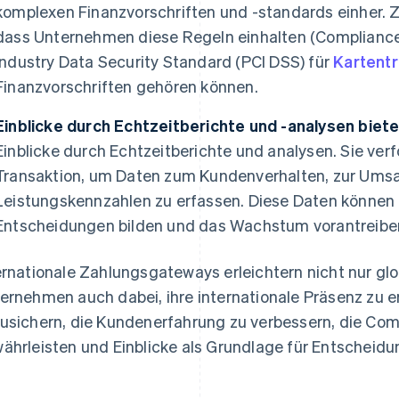
komplexen Finanzvorschriften und -standards einher. Z
dass Unternehmen diese Regeln einhalten (Compliance
Industry Data Security Standard (PCI DSS) für
Kartent
Finanzvorschriften gehören können.
Einblicke durch Echtzeitberichte und -analysen biete
Einblicke durch Echtzeitberichte und ­analysen. Sie ver
Transaktion, um Daten zum Kundenverhalten, zur Ums
Leistungskennzahlen zu erfassen. Diese Daten können 
Entscheidungen bilden und das Wachstum vorantreibe
ernationale Zahlungsgateways erleichtern nicht nur glo
ernehmen auch dabei, ihre internationale Präsenz zu e
usichern, die Kundenerfahrung zu verbessern, die Com
ährleisten und Einblicke als Grundlage für Entscheid