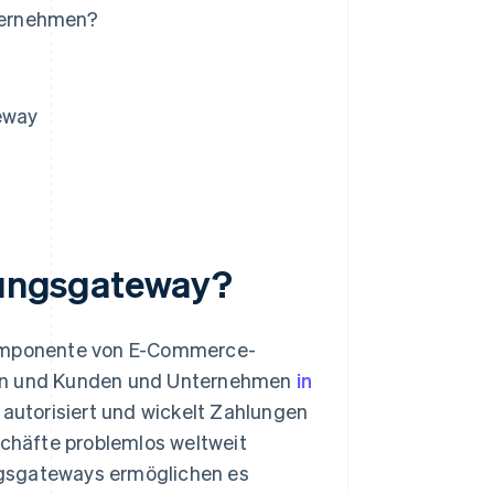
ternehmen?
teway
hlungsgateway?
lkomponente von E-Commerce-
nen und Kunden und Unternehmen
in
l autorisiert und wickelt Zahlungen
chäfte problemlos weltweit
ngsgateways ermöglichen es