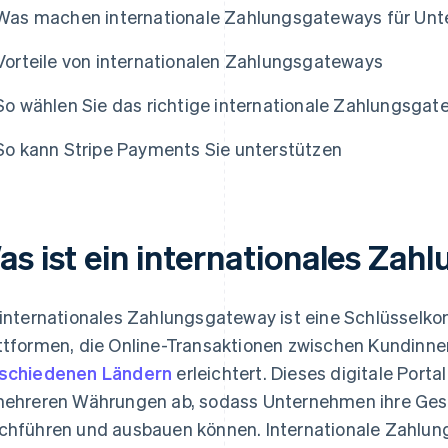
Was machen internationale Zahlungsgateways für Un
Vorteile von internationalen Zahlungsgateways
So wählen Sie das richtige internationale Zahlungsga
So kann Stripe Payments Sie unterstützen
as ist ein internationales Za
 internationales Zahlungsgateway ist eine Schlüsse
ttformen, die Online-Transaktionen zwischen Kundin
schiedenen Ländern
erleichtert. Dieses digitale Porta
mehreren Währungen ab, sodass Unternehmen ihre Ges
chführen und ausbauen können. Internationale Zahlu