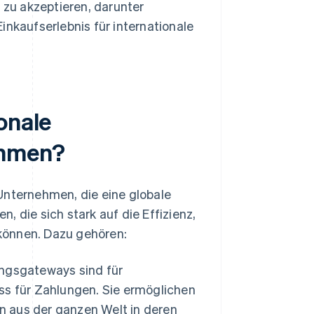
n
zu akzeptieren, darunter
Einkaufserlebnis für internationale
onale
ehmen?
Unternehmen, die eine globale
 die sich stark auf die Effizienz,
können. Dazu gehören:
ungsgateways sind für
s für Zahlungen. Sie ermöglichen
 aus der ganzen Welt in deren