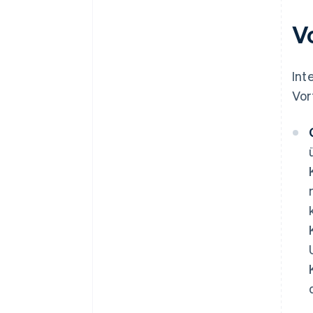
V
Int
Vor