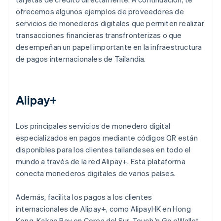
ofrecemos algunos ejemplos de proveedores de
servicios de monederos digitales que permiten realizar
transacciones financieras transfronterizas o que
desempeñan un papel importante en la infraestructura
de pagos internacionales de Tailandia.
Alipay+
Los principales servicios de monedero digital
especializados en pagos mediante códigos QR están
disponibles para los clientes tailandeses en todo el
mundo a través de la red Alipay+. Esta plataforma
conecta monederos digitales de varios países.
Además, facilita los pagos a los clientes
internacionales de Alipay+, como AlipayHK en Hong
Kong, Kakao Pay en Corea del Sur, Touch ’n Go eWallet