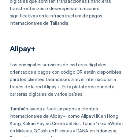
digitales que admiten transacciones financieras
transfronterizas o desempeñan funciones
significativas en la infraestructura de pagos
internacionales de Tailandia.
Alipay+
Los principales servicios de carteras digitales
orientados a pagos con código QR están disponibles
para los clientes tailandeses a nivel internacional a
través de la red Alipay+. Esta plataforma conecta
carteras digitales de varios países.
También ayuda a facilitar pagos a clientes
internacionales de Alipay+, como AlipayHK en Hong
Kong, Kakao Pay en Corea del Sur, Touch ’n Go eWallet
en Malasia, GCash en Filipinas y DANA en Indonesia.