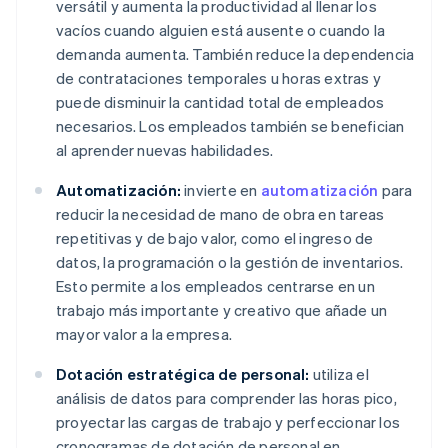
versátil y aumenta la productividad al llenar los
vacíos cuando alguien está ausente o cuando la
demanda aumenta. También reduce la dependencia
de contrataciones temporales u horas extras y
puede disminuir la cantidad total de empleados
necesarios. Los empleados también se benefician
al aprender nuevas habilidades.
Automatización:
invierte en
automatización
para
reducir la necesidad de mano de obra en tareas
repetitivas y de bajo valor, como el ingreso de
datos, la programación o la gestión de inventarios.
Esto permite a los empleados centrarse en un
trabajo más importante y creativo que añade un
mayor valor a la empresa.
Dotación estratégica de personal:
utiliza el
análisis de datos para comprender las horas pico,
proyectar las cargas de trabajo y perfeccionar los
cronogramas de dotación de personal en