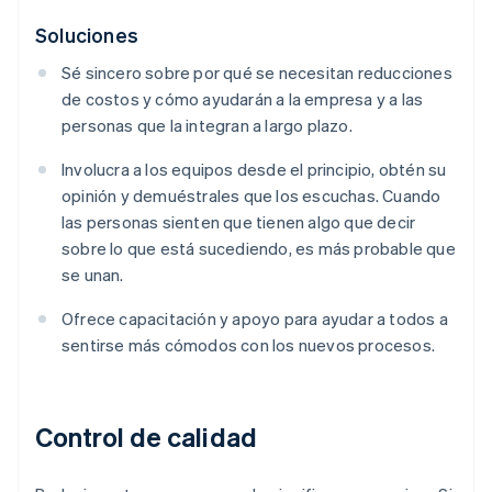
Soluciones
Sé sincero sobre por qué se necesitan reducciones
de costos y cómo ayudarán a la empresa y a las
personas que la integran a largo plazo.
Involucra a los equipos desde el principio, obtén su
opinión y demuéstrales que los escuchas. Cuando
las personas sienten que tienen algo que decir
sobre lo que está sucediendo, es más probable que
se unan.
Ofrece capacitación y apoyo para ayudar a todos a
sentirse más cómodos con los nuevos procesos.
Control de calidad