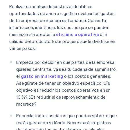
Realizar un análisis de costos e identificar
oportunidades de ahorro significa evaluar los gastos
de tu empresa de manera sistemática. Con esta
información, identificas los costos que se pueden
minimizar sin afectar la
eficiencia operativa
o la
calidad del producto. Este proceso suele dividirse en
varios pasos:
Empieza por decidir en qué partes de la empresa
quieres centrarte, ya sea tu cadena de suministro,
el
gasto en marketing
o los costos generales.
Asegúrate de tener un objetivo específico. ¿Tu
objetivo es reducir los costos operativos en un
10 %? ¿Es reducir el desaprovechamiento de
recursos?
Recopila todos los datos que puedas sobre lo que
estás gastando y dónde. Necesitarás registros
detallados de tus costos fijos (p. ej., alquiler,