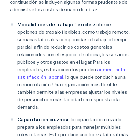
continuación se incluyen algunas formas prudentes de
administrar los costos de mano de obra:
Modalidades de trabajo flexibles:
ofrece
opciones de trabajo flexibles, como trabajo remoto,
semanas laborales comprimidas o trabajo a tiempo
parcial, a fin de reducir los costos generales
relacionados con el espacio de oficina, los servicios
públicos y otros gastos en el lugar. Para los
empleados, estos acuerdos pueden
aumentar la
satisfacción laboral
, lo que puede conducir a una
menor rotación. Una organización más flexible
también permite a las empresas ajustar los niveles
de personal con más facilidad en respuesta a la
demanda.
Capacitación cruzada:
la capacitación cruzada
prepara a los empleados para manejar múltiples
roles o tareas. Esto produce una fuerza laboral más