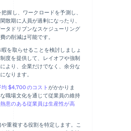
を把握し、ワークロードを予測し、
、閑散期に人員が過剰になったり、
データドリブンなスケジューリング
件費の削減は可能です。
休暇を取らせることを検討しましょ
短制度を提供して、レイオフや強制
れにより、企業だけでなく、余分な
能になります。
均 $4,700 のコスト
がかかりま
好な職場文化を通じて従業員の維持
。
熱意のある従業員は生産性が高
務や重複する役割を特定します。こ