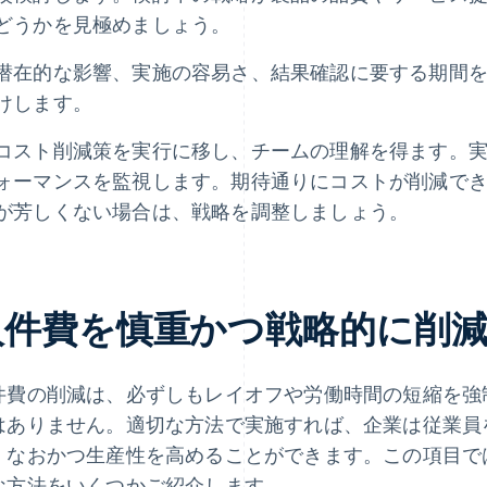
どうかを見極めましょう。
潜在的な影響、実施の容易さ、結果確認に要する期間
けします。
コスト削減策を実行に移し、チームの理解を得ます。
ォーマンスを監視します。期待通りにコストが削減で
が芳しくない場合は、戦略を調整しましょう。
人件費を慎重かつ戦略的に削
件費の削減は、必ずしもレイオフや労働時間の短縮を強
はありません。適切な方法で実施すれば、企業は従業員
、なおかつ生産性を高めることができます。この項目で
な方法をいくつかご紹介します。