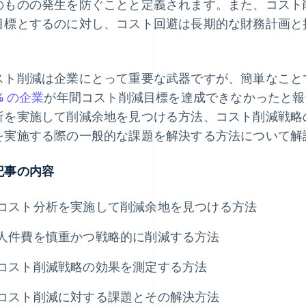
のものの発生を防ぐことと定義されます。また、コスト
目標とするのに対し、コスト回避は長期的な財務計画と
。
スト削減は企業にとって重要な武器ですが、簡単なことで
% の企業
が年間コスト削減目標を達成できなかったと報
析を実施して削減余地を見つける方法、コスト削減戦略
を実施する際の一般的な課題を解決する方法について解
記事の内容
コスト分析を実施して削減余地を見つける方法
人件費を慎重かつ戦略的に削減する方法
コスト削減戦略の効果を測定する方法
コスト削減に対する課題とその解決方法