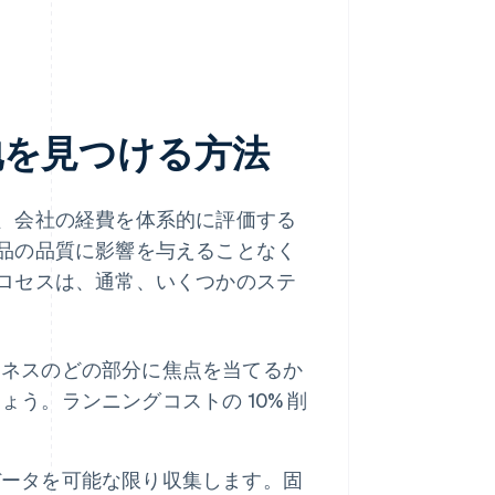
地を見つける方法
、会社の経費を体系的に評価する
品の品質に影響を与えることなく
ロセスは、通常、いくつかのステ
ジネスのどの部分に焦点を当てるか
う。ランニングコストの 10% 削
データを可能な限り収集します。固