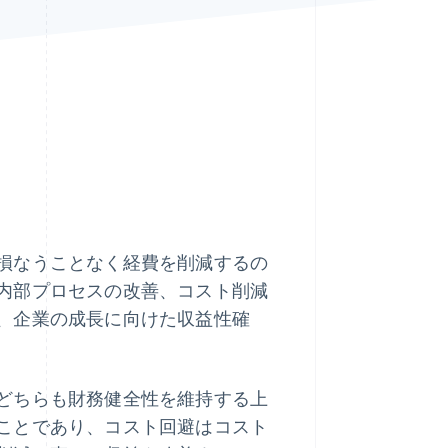
Stripe Sessions 2026
Stripe が AI の経済インフ
ラをどのように構築して
いるかをご覧ください。
こちらをご覧ください
損なうことなく経費を削減するの
内部プロセスの改善、コスト削減
、企業の成長に向けた収益性確
どちらも財務健全性を維持する上
ことであり、コスト回避はコスト