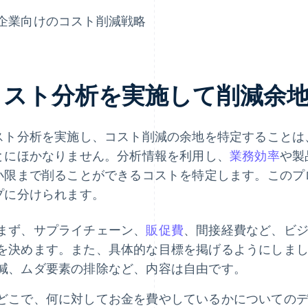
企業向けのコスト削減戦略
コスト分析を実施して削減余
スト分析を実施し、コスト削減の余地を特定することは
とにほかなりません。分析情報を利用し、
業務効率
や製
小限まで削ることができるコストを特定します。このプ
プに分けられます。
まず、サプライチェーン、
販促費
、間接経費など、ビ
を決めます。また、具体的な目標を掲げるようにしましょ
減、ムダ要素の排除など、内容は自由です。
どこで、何に対してお金を費やしているかについての