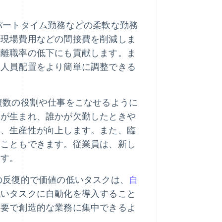
パートタイム勤務などの柔軟な勤務
の現場費用などの間接費を削減しま
、離職率の低下にも貢献します。ま
て人員配置をより簡単に調整できる
複数の役割や仕事をこなせるように
力が生まれ、誰かが欠勤したときや
り、生産性が向上します。また、臨
すこともできます。従業員は、新し
ます。
の反復的で価値の低いタスクは、
自
低いタスクに自動化を導入すること
重要で創造的な業務に集中できるよ