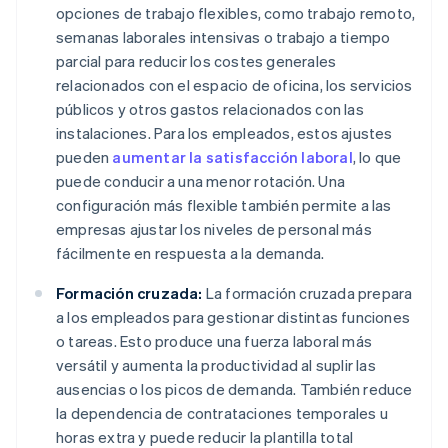
opciones de trabajo flexibles, como trabajo remoto,
semanas laborales intensivas o trabajo a tiempo
parcial para reducir los costes generales
relacionados con el espacio de oficina, los servicios
públicos y otros gastos relacionados con las
instalaciones. Para los empleados, estos ajustes
pueden
aumentar la satisfacción laboral
, lo que
puede conducir a una menor rotación. Una
configuración más flexible también permite a las
empresas ajustar los niveles de personal más
fácilmente en respuesta a la demanda.
Formación cruzada:
La formación cruzada prepara
a los empleados para gestionar distintas funciones
o tareas. Esto produce una fuerza laboral más
versátil y aumenta la productividad al suplir las
ausencias o los picos de demanda. También reduce
la dependencia de contrataciones temporales u
horas extra y puede reducir la plantilla total