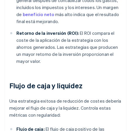
general después de contabilizar todos los gastos,
incluidos los impuestos y los intereses. Un margen
de
beneficio neto
más alto indica que el resultado
final está mejorando.
Retorno de la inversión (ROI):
El ROI compara el
coste de la aplicación de la estrategia con los
ahorros generados. Las estrategias que producen
un mayor retorno de la inversión proporcionan el
mayor valor.
Flujo de caja y liquidez
Una estrategia exitosa de reducción de costes debería
mejorar el flujo de caja y la liquidez. Controla estas
métricas con regularidad:
Flujo de caja:
El flujo de caja positivo de las