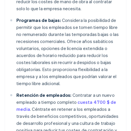
reducir los costes de mano de obra al contratar
solo lo que la empresa necesita.
Programas de bajas:
Considera la posibilidad de
permitir que los empleados se tomen tiempo libre
no remunerado durante las temporadas bajas o las
recesiones comerciales. Ofrece años sabáticos
voluntarios, opciones de licencia extendida o
acuerdos de horario reducido para reducir los
costes laborales sin recurrir a despidos o bajas
obligatorias. Esto proporciona flexibilidad a la
empresa y a los empleados que podrían valorar el
tiempo libre adicional.
Retención de empleados:
Contratar a un nuevo
empleado a tiempo completo
cuesta 4700 $ de
media
. Céntrate en retener a los empleados a
través de beneficios competitivos, oportunidades
de desarrollo profesional y una cultura de trabajo
positiva para reducir tus costes de contratación y