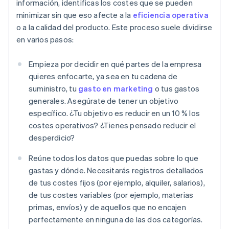
información, identificas los costes que se pueden
minimizar sin que eso afecte a la
eficiencia operativa
o a la calidad del producto. Este proceso suele dividirse
en varios pasos:
Empieza por decidir en qué partes de la empresa
quieres enfocarte, ya sea en tu cadena de
suministro, tu
gasto en marketing
o tus gastos
generales. Asegúrate de tener un objetivo
específico. ¿Tu objetivo es reducir en un 10 % los
costes operativos? ¿Tienes pensado reducir el
desperdicio?
Reúne todos los datos que puedas sobre lo que
gastas y dónde. Necesitarás registros detallados
de tus costes fijos (por ejemplo, alquiler, salarios),
de tus costes variables (por ejemplo, materias
primas, envíos) y de aquellos que no encajen
perfectamente en ninguna de las dos categorías.