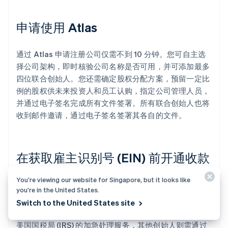
申请使用 Atlas
通过 Atlas 申请注册公司仅需不到 10 分钟。您可自主选
择公司架构，即时核验公司名称是否可用，并可添加最多
四位联合创始人。您还需确定股权分配方案，预留一定比
例的股权供未来投资人和员工认购，指定公司管理人员，
并通过电子签名完成所有文件签署。所有联合创始人也将
收到邮件邀请，通过电子签名签署其各自的文件。
在获取雇主识别号 (EIN) 前开通收款
和银行服务
You’re viewing our website for Singapore, but it looks like
you’re in the United States.
完成公司注册后，Atlas 会为您申请雇主识别号 (EIN)。持
Switch to the United States site
有美国社会保障号、美国地址及手机号码的创始人可享受
美国国税局 (IRS) 的加急处理服务，其他创始人则需通过