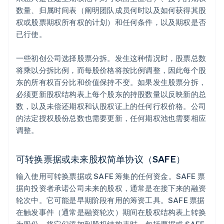
数量、归属时间表（阐明团队成员何时以及如何获得其股
权或股票期权所有权的计划）和任何条件，以及期权是否
已行使。
一些初创公司选择股票分拆。发生这种情况时，股票总数
将乘以分拆比例，而每股价格将按比例调整，因此每个股
东的所有权百分比和价值保持不变。如果发生股票分拆，
必须更新股权结构表上每个股东的持股数量以反映新的总
数，以及未偿还期权和认股权证上的任何行权价格。公司
的法定授权股份总数也需要更新，任何期权池也需要相应
调整。
可转换票据或未来股权简单协议（SAFE）
输入使用可转换票据或 SAFE 筹集的任何资金。SAFE 票
据向投资者承诺公司未来的股权，通常是在接下来的融资
轮次中。它可能是早期阶段有用的筹资工具。SAFE 票据
在触发事件（通常是融资轮次）期间在股权结构表上转换