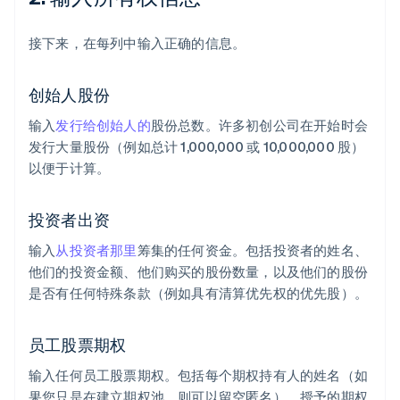
接下来，在每列中输入正确的信息。
创始人股份
输入
发行给创始人的
股份总数。许多初创公司在开始时会
发行大量股份（例如总计 1,000,000 或 10,000,000 股）
以便于计算。
投资者出资
输入
从投资者那里
筹集的任何资金。包括投资者的姓名、
他们的投资金额、他们购买的股份数量，以及他们的股份
是否有任何特殊条款（例如具有清算优先权的优先股）。
员工股票期权
输入任何员工股票期权。包括每个期权持有人的姓名（如
果您只是在建立期权池，则可以留空匿名）、授予的期权