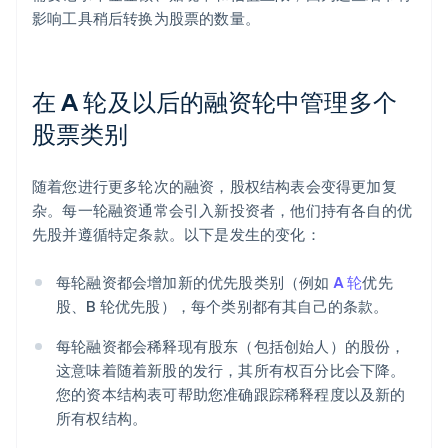
影响工具稍后转换为股票的数量。
在 A 轮及以后的融资轮中管理多个
股票类别
随着您进行更多轮次的融资，股权结构表会变得更加复
杂。每一轮融资通常会引入新投资者，他们持有各自的优
先股并遵循特定条款。以下是发生的变化：
每轮融资都会增加新的优先股类别（例如
A 轮
优先
股、B 轮优先股），每个类别都有其自己的条款。
每轮融资都会稀释现有股东（包括创始人）的股份，
这意味着随着新股的发行，其所有权百分比会下降。
您的资本结构表可帮助您准确跟踪稀释程度以及新的
所有权结构。