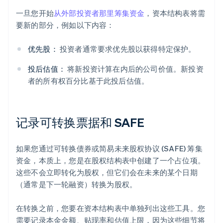
一旦您开始
从外部投资者那里筹集资金
，资本结构表将需
要新的部分，例如以下内容：
优先股：
投资者通常要求优先股以获得特定保护。
投后估值：
将新投资计算在内后的公司价值。新投资
者的所有权百分比基于此投后估值。
记录可转换票据和 SAFE
如果您通过可转换债券或简易未来股权协议 (SAFE) 筹集
资金，本质上，您是在股权结构表中创建了一个占位项。
这些不会立即转化为股权，但它们会在未来的某个日期
（通常是下一轮融资）转换为股权。
在转换之前，您要在资本结构表中单独列出这些工具。您
需要记录本金金额、贴现率和估值上限，因为这些细节将