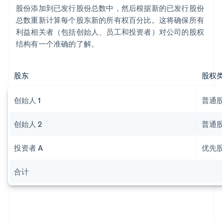
股份添加到已发行股份总数中，然后根据新的已发行股份
总数重新计算每个股东新的所有权百分比。这将确保所有
利益相关者（包括创始人、员工和投资者）对公司的股权
结构有一个准确的了解。
股东
股权
创始人 1
普通
创始人 2
普通
投资者 A
优先
合计