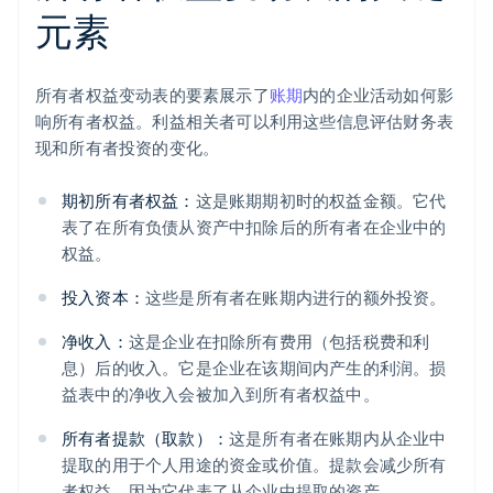
元素
所有者权益变动表的要素展示了
账期
内的企业活动如何影
响所有者权益。利益相关者可以利用这些信息评估财务表
现和所有者投资的变化。
期初所有者权益：
这是账期期初时的权益金额。它代
表了在所有负债从资产中扣除后的所有者在企业中的
权益。
投入资本：
这些是所有者在账期内进行的额外投资。
净收入：
这是企业在扣除所有费用（包括税费和利
息）后的收入。它是企业在该期间内产生的利润。损
益表中的净收入会被加入到所有者权益中。
所有者提款（取款）：
这是所有者在账期内从企业中
提取的用于个人用途的资金或价值。提款会减少所有
者权益，因为它代表了从企业中提取的资产。