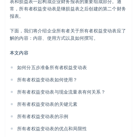
表和损益表一起构成企业财务报表的重要组成部分。通
Stripe Payments 服务首年免费，更享价值 5 万美元的
常，所有者权益变动表是继损益表之后创建的第二个财务
合作伙伴专属优惠与折扣
报表。
下面，我们将介绍企业所有者关于所有者权益变动表应了
解的内容：内容、使用方式以及如何撰写。
本文内容
如何分五步准备所有者权益变动表
所有者权益变动表如何使用？
所有者权益变动表与现金流量表有何关系？
所有者权益变动表的关键元素
所有者权益变动表的示例
所有者权益变动表的优点和局限性