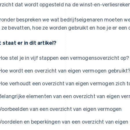
rzicht dat wordt opgesteld na de winst-en-verliesreken
ronder bespreken we wat bedrijfseigenaren moeten w
 ze bevatten, hoe ze worden gebruikt en hoe je er een o
 staat er in dit artikel?
Hoe stel je in vijf stappen een vermogensoverzicht op?
Hoe wordt een overzicht van eigen vermogen gebruikt
Hoe verhoudt een overzicht van eigen vermogen zich t
Belangrijke elementen van een overzicht van eigen v
Voorbeelden van een overzicht van eigen vermogen
Voordelen en beperkingen van een overzicht van eige