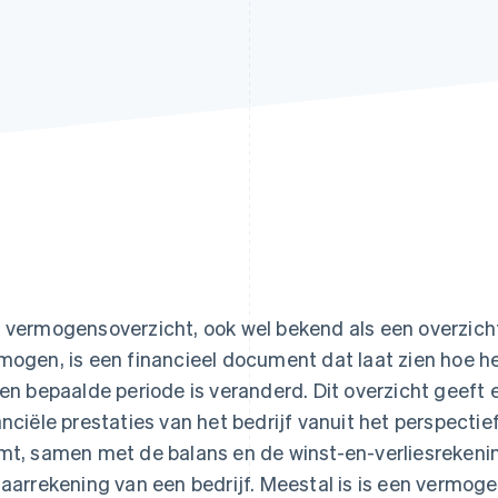
 vermogensoverzicht, ook wel bekend als een overzicht
mogen, is een financieel document dat laat zien hoe h
een bepaalde periode is veranderd. Dit overzicht geef
anciële prestaties van het bedrijf vanuit het perspecti
mt, samen met de balans en de winst-en-verliesrekenin
jaarrekening van een bedrijf. Meestal is is een vermog