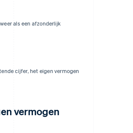
eer als een afzonderlijk
itende cijfer, het eigen vermogen
igen vermogen