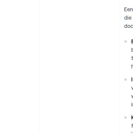
Een
die
doc