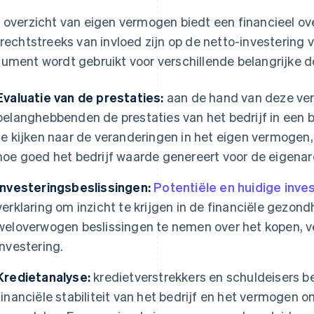
 overzicht van eigen vermogen biedt een financieel over
 rechtstreeks van invloed zijn op de netto-investering va
ument wordt gebruikt voor verschillende belangrijke do
Evaluatie van de prestaties:
aan de hand van deze ver
belanghebbenden de prestaties van het bedrijf in een 
te kijken naar de veranderingen in het eigen vermog
hoe goed het bedrijf waarde genereert voor de eigenar
Investeringsbeslissingen:
Potentiële en huidige inv
verklaring om inzicht te krijgen in de financiële gezond
weloverwogen beslissingen te nemen over het kopen, 
investering.
Kredietanalyse:
kredietverstrekkers en schuldeisers b
financiële stabiliteit van het bedrijf en het vermogen o