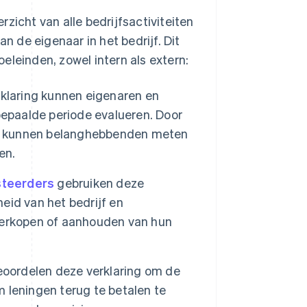
zicht van alle bedrijfsactiviteiten
n de eigenaar in het bedrijf. Dit
eleinden, zowel intern als extern:
klaring kunnen eigenaren en
bepaalde periode evalueren. Door
en, kunnen belanghebbenden meten
en.
esteerders
gebruiken deze
heid van het bedrijf en
verkopen of aanhouden van hun
eoordelen deze verklaring om de
m leningen terug te betalen te