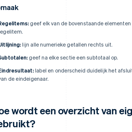
pmaak
Regelitems:
geef elk van de bovenstaande elementen w
regelitem.
Uitlijning:
lijn alle numerieke getallen rechts uit.
Subtotalen:
geef na elke sectie een subtotaal op.
Eindresultaat:
label en onderscheid duidelijk het afslu
van de eindeigenaar.
oe wordt een overzicht van e
ebruikt?