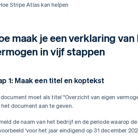
Hoe Stripe Atlas kan helpen
oe maak je een verklaring van 
ermogen in vijf stappen
ap 1: Maak een titel en koptekst
 document moet als titel "Overzicht van eigen vermoge
 het document aan te geven.
meld de naam van het bedrijf en de periode waarop de 
jvoorbeeld 'voor het jaar eindigend op 31 december 2024