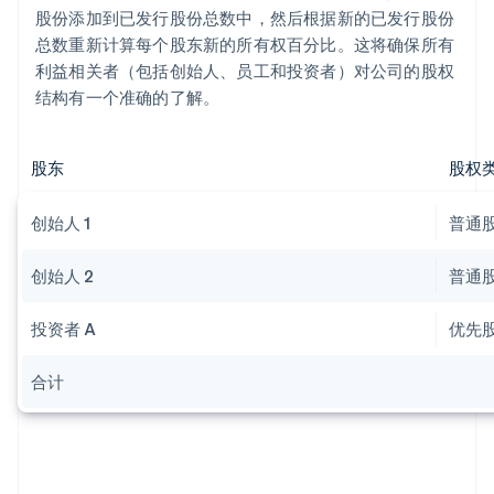
股份添加到已发行股份总数中，然后根据新的已发行股份
总数重新计算每个股东新的所有权百分比。这将确保所有
利益相关者（包括创始人、员工和投资者）对公司的股权
结构有一个准确的了解。
股东
股权
创始人 1
普通
创始人 2
普通
投资者 A
优先
合计