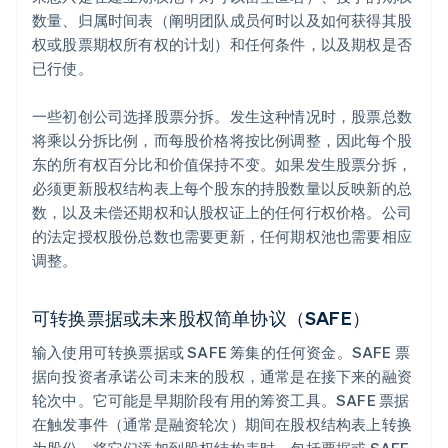
数量、归属时间表（阐明团队成员何时以及如何获得其股
权或股票期权所有权的计划）和任何条件，以及期权是否
已行使。
一些初创公司选择股票分拆。发生这种情况时，股票总数
将乘以分拆比例，而每股价格将按比例调整，因此每个股
东的所有权百分比和价值保持不变。如果发生股票分拆，
必须更新股权结构表上每个股东的持股数量以反映新的总
数，以及未偿还期权和认股权证上的任何行权价格。公司
的法定授权股份总数也需要更新，任何期权池也需要相应
调整。
可转换票据或未来股权简单协议（SAFE）
输入使用可转换票据或 SAFE 筹集的任何资金。SAFE 票
据向投资者承诺公司未来的股权，通常是在接下来的融资
轮次中。它可能是早期阶段有用的筹资工具。SAFE 票据
在触发事件（通常是融资轮次）期间在股权结构表上转换