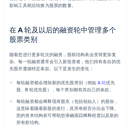
影响工具稍后转换为股票的数量。
在 A 轮及以后的融资轮中管理多个
股票类别
随着您进行更多轮次的融资，股权结构表会变得更加复
杂。每一轮融资通常会引入新投资者，他们持有各自的优
先股并遵循特定条款。以下是发生的变化：
每轮融资都会增加新的优先股类别（例如
A 轮
优先
股、B 轮优先股），每个类别都有其自己的条款。
每轮融资都会稀释现有股东（包括创始人）的股份，
这意味着随着新股的发行，其所有权百分比会下降。
您的资本结构表可帮助您准确跟踪稀释程度以及新的
所有权结构。