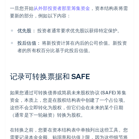
一旦您开始
从外部投资者那里筹集资金
，资本结构表将需
要新的部分，例如以下内容：
优先股：
投资者通常要求优先股以获得特定保护。
投后估值：
将新投资计算在内后的公司价值。新投资
者的所有权百分比基于此投后估值。
记录可转换票据和 SAFE
如果您通过可转换债券或简易未来股权协议 (SAFE) 筹集
资金，本质上，您是在股权结构表中创建了一个占位项。
这些不会立即转化为股权，但它们会在未来的某个日期
（通常是下一轮融资）转换为股权。
在转换之前，您要在资本结构表中单独列出这些工具。您
需要记录本金金额、贴现率和估值上限，因为这些细节将