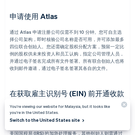
申请使用 Atlas
通过 Atlas 申请注册公司仅需不到 10 分钟。您可自主选
择公司架构，即时核验公司名称是否可用，并可添加最多
四位联合创始人。您还需确定股权分配方案，预留一定比
例的股权供未来投资人和员工认购，指定公司管理人员，
并通过电子签名完成所有文件签署。所有联合创始人也将
收到邮件邀请，通过电子签名签署其各自的文件。
在获取雇主识别号 (EIN) 前开通收款
和银行服务
You’re viewing our website for Malaysia, but it looks like
you’re in the United States.
完成公司注册后，Atlas 会为您申请雇主识别号 (EIN)。持
Switch to the United States site
有美国社会保障号、美国地址及手机号码的创始人可享受
美国国税局 (IRS) 的加急处理服务，其他创始人则需通过