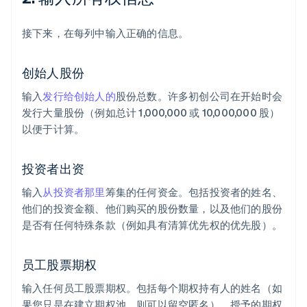
接下来，在每列中输入正确的信息。
创始人股份
输入
发行给创始人的
股份总数。许多初创公司在开始时会
发行大量股份（例如总计 1,000,000 或 10,000,000 股）
以便于计算。
投资者出资
输入
从投资者那里
筹集的任何资金。包括投资者的姓名、
他们的投资金额、他们购买的股份数量，以及他们的股份
是否有任何特殊条款（例如具有清算优先权的优先股）。
员工股票期权
输入任何员工股票期权。包括每个期权持有人的姓名（如
果您只是在建立期权池，则可以留空匿名）、授予的期权