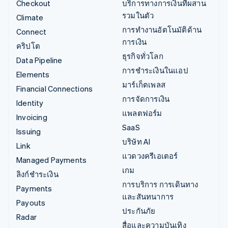
Checkout
บริการทางการเงินที่ผสาน
รวมในตัว
Climate
การทำงานอัตโนมัติด้าน
Connect
การเงิน
คริปโต
ธุรกิจทั่วโลก
Data Pipeline
การชำระเงินในแอป
Elements
มาร์เก็ตเพลส
Financial Connections
การจัดการเงิน
Identity
แพลตฟอร์ม
Invoicing
SaaS
Issuing
บริษัท AI
Link
แวดวงครีเอเตอร์
Managed Payments
เกม
ลิงก์ชำระเงิน
การบริการ การเดินทาง
Payments
และสันทนาการ
Payouts
ประกันภัย
Radar
สื่อและความบันเทิง