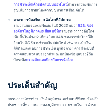
การชำระเงินด้วยบัตรแบบออฟไลน์
สามารถป้องกันการ
สูญเสียการขายเนื่องจากปัญหาการเชื่อมต่อได้
มาตรการป้องกันการฉ้อโกงที่อัปเกรด
รายงานของ LexisNexis ในปี 2023 พบว่า
52% ของ
องค์กรในภูมิภาคเอเชียแปซิฟิก
รายงานว่าการฉ้อโกง
เพิ่มขึ้นในช่วง 12 เดือน โดย 34% ของการฉ้อโกงนี้สืบ
ย้อนไปถึงวิธีการชำระเงินสมัยใหม่ เช่น กระเป๋าเงิน
ดิจิทัลและแอปการชำระเงิน ธุรกิจต่างๆ ควรมีระบบที่
ตรวจสอบตัวตนของลูกค้าและปกป้องข้อมูลของผู้ถือ
บัตรเพื่อ
ตรวจจับและป้องกันการฉ้อโกง
ประเด็นสำคัญ
สถานการณ์การชำระเงินในภูมิภาคเอเชียแปซิฟิกสะท้อนถึง
ประชากรที่หลากหลายของภูมิภาค ความชอบในการชำระ