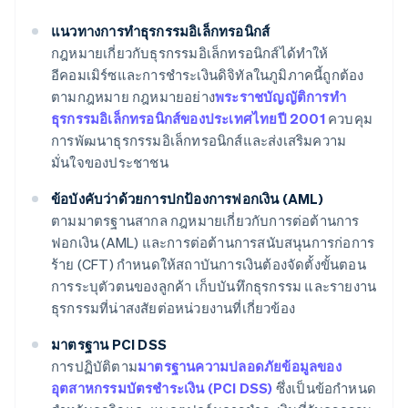
แนวทางการทำธุรกรรมอิเล็กทรอนิกส์
กฎหมายเกี่ยวกับธุรกรรมอิเล็กทรอนิกส์ได้ทำให้
อีคอมเมิร์ซและการชำระเงินดิจิทัลในภูมิภาคนี้ถูกต้อง
ตามกฎหมาย กฎหมายอย่าง
พระราชบัญญัติการทำ
ธุรกรรมอิเล็กทรอนิกส์ของประเทศไทยปี 2001
ควบคุม
การพัฒนาธุรกรรมอิเล็กทรอนิกส์และส่งเสริมความ
มั่นใจของประชาชน
ข้อบังคับว่าด้วยการปกป้องการฟอกเงิน (AML)
ตามมาตรฐานสากล กฎหมายเกี่ยวกับการต่อต้านการ
ฟอกเงิน (AML) และการต่อต้านการสนับสนุนการก่อการ
ร้าย (CFT) กำหนดให้สถาบันการเงินต้องจัดตั้งขั้นตอน
การระบุตัวตนของลูกค้า เก็บบันทึกธุรกรรม และรายงาน
ธุรกรรมที่น่าสงสัยต่อหน่วยงานที่เกี่ยวข้อง
มาตรฐาน PCI DSS
การปฏิบัติตาม
มาตรฐานความปลอดภัยข้อมูลของ
อุตสาหกรรมบัตรชำระเงิน (PCI DSS)
ซึ่งเป็นข้อกำหนด