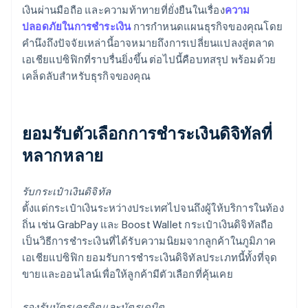
เงินผ่านมือถือ และความท้าทายที่ยั่งยืนในเรื่อง
ความ
ปลอดภัยในการชำระเงิน
การกำหนดแผนธุรกิจของคุณโดย
คำนึงถึงปัจจัยเหล่านี้อาจหมายถึงการเปลี่ยนแปลงสู่ตลาด
เอเชียแปซิฟิกที่ราบรื่นยิ่งขึ้น ต่อไปนี้คือบทสรุป พร้อมด้วย
เคล็ดลับสำหรับธุรกิจของคุณ
ยอมรับตัวเลือกการชำระเงินดิจิทัลที่
หลากหลาย
รับกระเป๋าเงินดิจิทัล
ตั้งแต่กระเป๋าเงินระหว่างประเทศไปจนถึงผู้ให้บริการในท้อง
ถิ่น เช่น GrabPay และ Boost Wallet กระเป๋าเงินดิจิทัลถือ
เป็นวิธีการชำระเงินที่ได้รับความนิยมจากลูกค้าในภูมิภาค
เอเชียแปซิฟิก ยอมรับการชำระเงินดิจิทัลประเภทนี้ทั้งที่จุด
ขายและออนไลน์เพื่อให้ลูกค้ามีตัวเลือกที่คุ้นเคย
รองรับบัตรเครดิตและบัตรเดบิต