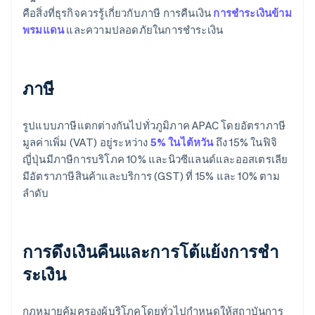
คือสิ่งที่ธุรกิจควรรู้เกี่ยวกับภาษี การคืนเงิน
การชำระเงินข้าม
พรมแดน
และความปลอดภัยในการชำระเงิน
ภาษี
รูปแบบภาษีแตกต่างกันไปทั่วภูมิภาค APAC โดยอัตราภาษี
มูลค่าเพิ่ม (VAT) อยู่ระหว่าง
5% ในไต้หวัน
ถึง 15% ในฟิจิ
ญี่ปุ่นมีภาษีการบริโภค 10% และนิวซีแลนด์และออสเตรเลีย
มีอัตราภาษีสินค้าและบริการ (GST) ที่ 15% และ 10% ตาม
ลำดับ
การดึงเงินคืนและการโต้แย้งการชํา
ระเงิน
กฎหมายคุ้มครองผู้บริโภคโดยทั่วไปกำหนดให้สถาบันการ