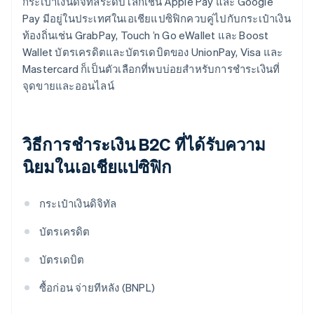
กระเป๋าเงินดิจิทัลระดับโลกเช่น Apple Pay และ Google
Pay มีอยู่ในประเทศในเอเชียแปซิฟิกควบคู่ไปกับกระเป๋าเงิน
ท้องถิ่นเช่น GrabPay, Touch ’n Go eWallet และ Boost
Wallet บัตรเครดิตและบัตรเดบิตของ UnionPay, Visa และ
Mastercard ก็เป็นตัวเลือกที่พบบ่อยสำหรับการชำระเงินที่
จุดขายและออนไลน์
วิธีการชำระเงิน B2C ที่ได้รับความ
นิยมในเอเชียแปซิฟิก
กระเป๋าเงินดิจิทัล
บัตรเครดิต
บัตรเดบิต
ซื้อก่อน จ่ายทีหลัง (BNPL)