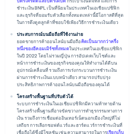
บัตรเครดิตและบัตรเดบิต
กระเป๋าเงินดิจิทัล และการ
ชำระเงิน BNPL เป็นที่นิยมในประเทศในเอเชียแปซิฟิก
และธุรกิจที่ยอมรับตัวเลือกทั้งหมดเหล่านี้มีโอกาสดีที่สุด
ในการดึงดูดลูกค้าที่ชอบใช้เพียงวิธีการชำระเงินเดียว
ประสบการณ์บนมือถือที่ใช้งานง่าย
ยอดขายการค้าออนไลน์บนมือถือ
คิดเป็นมากกว่าครึ่ง
หนึ่งของอีคอมเมิร์ซทั้งหมด
ในประเทศในเอเชียแปซิฟิก
ในปี 2022 โดยไม่รวมญี่ปุ่น การอัปเดตเว็บไซต์และ
หน้าการชำระเงินของธุรกิจของคุณให้ทำงานได้ดีบน
อุปกรณ์เคลื่อนที่ รวมถึงการเร่งกระบวนการชำระเงิน
ผ่านการชำระเงินแบบหน้าเดียว สามารถปรับปรุง
ประสิทธิภาพการค้าออนไลน์บนมือถือของคุณได้
โครงสร้างพื้นฐานที่ปรับตัวได้
ระบบการชำระเงินในเอเชียแปซิฟิกมีความท้าทายด้าน
โครงสร้างพื้นฐานที่อาจขัดขวางการทำธุรกรรมทางการ
เงิน รวมถึงการเชื่อมต่ออินเทอร์เน็ตนอกเมืองใหญ่ที่ไม่
เสถียร การเลือกซอฟต์แวร์และฮาร์ดแวร์การชำระเงินที่
เชื่อถือได้ซึ่งมีโซลูชัน เช่น ความสามารถในการ
เรียกเก็บ