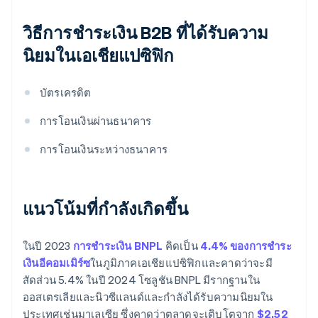
วิธีการชำระเงิน B2B ที่ได้รับความ
นิยมในเอเชียแปซิฟิก
บัตรเครดิต
การโอนเงินผ่านธนาคาร
การโอนเงินระหว่างธนาคาร
แนวโน้มที่กําลังเกิดขึ้น
ในปี 2023
การชำระเงิน BNPL
คิดเป็น
4.4% ของการชำระ
เงินอีคอมเมิร์ซ
ในภูมิภาคเอเชียแปซิฟิกและคาดว่าจะมี
สัดส่วน 5.4% ในปี 2024 โซลูชัน BNPL มีรากฐานใน
ออสเตรเลียและนิวซีแลนด์และกำลังได้รับความนิยมใน
ประเทศเช่นมาเลเซีย ซึ่งคาดว่าตลาดจะเติบโตจาก
$2.52