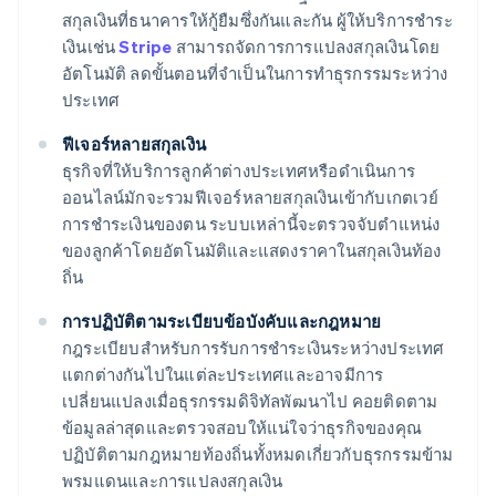
สกุลเงินที่ธนาคารให้กู้ยืมซึ่งกันและกัน ผู้ให้บริการชำระ
เงินเช่น
Stripe
สามารถจัดการการแปลงสกุลเงินโดย
อัตโนมัติ ลดขั้นตอนที่จำเป็นในการทำธุรกรรมระหว่าง
ประเทศ
ฟีเจอร์หลายสกุลเงิน
ธุรกิจที่ให้บริการลูกค้าต่างประเทศหรือดำเนินการ
ออนไลน์มักจะรวมฟีเจอร์หลายสกุลเงินเข้ากับเกตเวย์
การชำระเงินของตน ระบบเหล่านี้จะตรวจจับตำแหน่ง
ของลูกค้าโดยอัตโนมัติและแสดงราคาในสกุลเงินท้อง
ถิ่น
การปฏิบัติตามระเบียบข้อบังคับและกฎหมาย
กฎระเบียบสำหรับการรับการชำระเงินระหว่างประเทศ
แตกต่างกันไปในแต่ละประเทศและอาจมีการ
เปลี่ยนแปลงเมื่อธุรกรรมดิจิทัลพัฒนาไป คอยติดตาม
ข้อมูลล่าสุดและตรวจสอบให้แน่ใจว่าธุรกิจของคุณ
ปฏิบัติตามกฎหมายท้องถิ่นทั้งหมดเกี่ยวกับธุรกรรมข้าม
พรมแดนและการแปลงสกุลเงิน