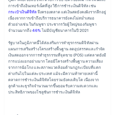
การเข้าถึงอินเทอร์เน็ตที่สูง วิธีการชำระเงินดิจิทัล เช่น
กระเป๋าเงินดิจิทัล
จึงครองตลาด แต่เงินสดยังคงฝังรากลึกอยู่
เนื่องจากการเข้าถึงบริการธนาคารยังคงไม่สม่ำเสมอ
ตัวอย่างเช่น ในกัมพูชา ประชากรวัยผู้ใหญ่ของกัมพูชา
จำนวนมากถึง
46%
ไม่มีบัญชีธนาคารในปี 2021
รัฐบาลในภูมิภาคนี้ได้ส่งเสริมการทำธุรกรรมดิจิทัลผ่าน
แผนการเสริมสร้างโครงสร้างพื้นฐาน ลดอุปสรรคและกำจัด
เงินสดออกจากการทำธุรกรรมที่จุดขาย (POS) แต่ตลาดยังมี
การแบ่งแยกอย่างมาก โดยมีโครงสร้างพื้นฐาน ความเสี่ยง
จากการฉ้อโกง และสภาพแวดล้อมด้านกฎระเบียบที่แตก
ต่างกันไปในแต่ละประเทศ แม้จะมีความท้าทายเหล่านี้
ตลาดการชำระเงินดิจิทัลโดยรวมยังคงเติบโต เนื่องจาก
ลูกค้าและธุรกิจจำนวนมากขึ้นยอมรับความสะดวกและ
ประสิทธิภาพของโซลูชันการชำระเงินดิจิทัล