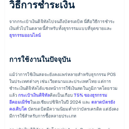
วิธีการชําระเงิน
จากกระเป๋าเงินดิจิทัลไปจนถึงบัตรเดบิต นี่คือวิธีการชำระ
เงินทั่วไปในตลาดนี้สำหรับทั้งธุรกรรมแบบที่จุดขายและ
ธุรกรรมออนไลน์
การใช้งานในปัจจุบัน
แม้ว่าการใช้เงินสดจะยังคงแพร่หลายสำหรับธุรกรรม POS
ในประเทศต่างๆ เช่น เวียดนามและประเทศไทย แต่การ
ชำระเงินดิจิทัลได้แซงหน้าการใช้เงินสดในภูมิภาคโดยรวม
แล้ว
กระเป๋าเงินดิจิทัล
คิดเป็นเกือบ
75% ของธุรกรรม
อีคอมเมิร์ซ
ในเอเชียแปซิฟิกในปี 2024 และ
ตลาดบัตรยัง
คงเติบโต
บัตรเดบิตมีความนิยมต่ำกว่าบัตรเครดิต แต่ยังคง
มีการใช้สำหรับการซื้อหลายประเภท