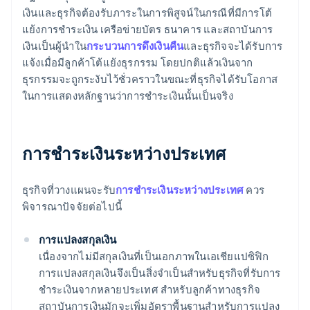
เงินและธุรกิจต้องรับภาระในการพิสูจน์ในกรณีที่มีการโต้
แย้งการชำระเงิน เครือข่ายบัตร ธนาคาร และสถาบันการ
เงินเป็นผู้นำใน
กระบวนการดึงเงินคืน
และธุรกิจจะได้รับการ
แจ้งเมื่อมีลูกค้าโต้แย้งธุรกรรม โดยปกติแล้วเงินจาก
ธุรกรรมจะถูกระงับไว้ชั่วคราวในขณะที่ธุรกิจได้รับโอกาส
ในการแสดงหลักฐานว่าการชำระเงินนั้นเป็นจริง
การชําระเงินระหว่างประเทศ
ธุรกิจที่วางแผนจะรับ
การชำระเงินระหว่างประเทศ
ควร
พิจารณาปัจจัยต่อไปนี้
การแปลงสกุลเงิน
เนื่องจากไม่มีสกุลเงินที่เป็นเอกภาพในเอเชียแปซิฟิก
การแปลงสกุลเงินจึงเป็นสิ่งจำเป็นสำหรับธุรกิจที่รับการ
ชำระเงินจากหลายประเทศ สำหรับลูกค้าทางธุรกิจ
สถาบันการเงินมักจะเพิ่มอัตราพื้นฐานสำหรับการแปลง