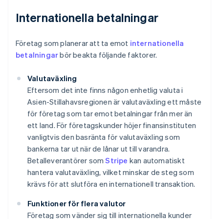
Internationella betalningar
Företag som planerar att ta emot
internationella
betalningar
bör beakta följande faktorer.
Valutaväxling
Eftersom det inte finns någon enhetlig valuta i
Asien-Stillahavsregionen är valutaväxling ett måste
för företag som tar emot betalningar från mer än
ett land. För företagskunder höjer finansinstituten
vanligtvis den basränta för valutaväxling som
bankerna tar ut när de lånar ut till varandra.
Betalleverantörer som
Stripe
kan automatiskt
hantera valutaväxling, vilket minskar de steg som
krävs för att slutföra en internationell transaktion.
Funktioner för flera valutor
Företag som vänder sig till internationella kunder