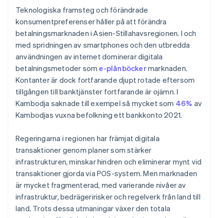
Teknologiska framsteg och förändrade
konsumentpreferenser håller på att förändra
betalningsmarknaden i Asien-Stillahavsregionen. I och
med spridningen av smartphones och den utbredda
användningen av internet dominerar digitala
betalningsmetoder som
e-plånböcker
marknaden.
Kontanter är dock fortfarande djupt rotade eftersom
tillgången till banktjänster fortfarande är ojämn. I
Kambodja saknade till exempel så mycket som
46%
av
Kambodjas vuxna befolkning ett bankkonto 2021.
Regeringarna i regionen har främjat digitala
transaktioner genom planer som stärker
infrastrukturen, minskar hindren och eliminerar mynt vid
transaktioner gjorda via POS-system. Men marknaden
är mycket fragmenterad, med varierande nivåer av
infrastruktur, bedrägeririsker och regelverk från land till
land. Trots dessa utmaningar växer den totala