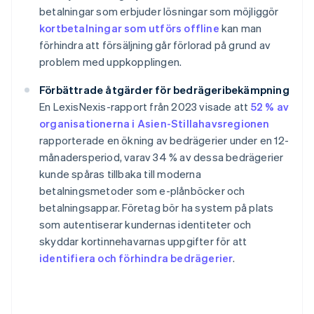
betalningar som erbjuder lösningar som möjliggör
kortbetalningar som utförs offline
kan man
förhindra att försäljning går förlorad på grund av
problem med uppkopplingen.
Förbättrade åtgärder för bedrägeribekämpning
En LexisNexis-rapport från 2023 visade att
52 % av
organisationerna i Asien-Stillahavsregionen
rapporterade en ökning av bedrägerier under en 12-
månadersperiod, varav 34 % av dessa bedrägerier
kunde spåras tillbaka till moderna
betalningsmetoder som e-plånböcker och
betalningsappar. Företag bör ha system på plats
som autentiserar kundernas identiteter och
skyddar kortinnehavarnas uppgifter för att
identifiera och förhindra bedrägerier
.