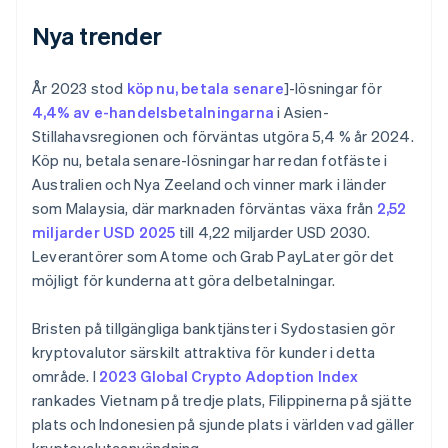
Nya trender
År 2023 stod
köp nu, betala senare
]-lösningar för
4,4% av e-handelsbetalningarna
i Asien-
Stillahavsregionen och förväntas utgöra 5,4 % år 2024.
Köp nu, betala senare-lösningar har redan fotfäste i
Australien och Nya Zeeland och vinner mark i länder
som Malaysia, där marknaden förväntas växa från
2,52
miljarder USD 2025
till 4,22 miljarder USD 2030.
Leverantörer som Atome och Grab PayLater gör det
möjligt för kunderna att göra delbetalningar.
Bristen på tillgängliga banktjänster i Sydostasien gör
kryptovalutor särskilt attraktiva för kunder i detta
område. I
2023 Global Crypto Adoption Index
rankades Vietnam på tredje plats, Filippinerna på sjätte
plats och Indonesien på sjunde plats i världen vad gäller