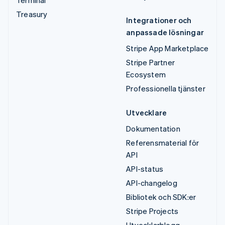
Treasury
Integrationer och
anpassade lösningar
Stripe App Marketplace
Stripe Partner
Ecosystem
Professionella tjänster
Utvecklare
Dokumentation
Referensmaterial för
API
API-status
API-changelog
Bibliotek och SDK:er
Stripe Projects
Utvecklarblogg