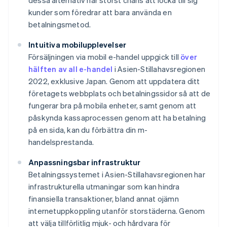
dessa alternativ har störst chans att locka till sig
kunder som föredrar att bara använda en
betalningsmetod.
Intuitiva mobilupplevelser
Försäljningen via mobil e-handel uppgick till
över
hälften av all e-handel
i Asien-Stillahavsregionen
2022, exklusive Japan. Genom att uppdatera ditt
företagets webbplats och betalningssidor så att de
fungerar bra på mobila enheter, samt genom att
påskynda kassaprocessen genom att ha betalning
på en sida, kan du förbättra din m-
handelsprestanda.
Anpassningsbar infrastruktur
Betalningssystemet i Asien-Stillahavsregionen har
infrastrukturella utmaningar som kan hindra
finansiella transaktioner, bland annat ojämn
internetuppkoppling utanför storstäderna. Genom
att välja tillförlitlig mjuk- och hårdvara för