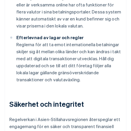
eller är verksamma online har ofta funktioner för
flera valutor i sina betalningsportaler. Dessa system
känner automatiskt av var en kund befinner sig och
visar priserna i den lokala valutan.
Efterlevnad av lagar och regler
Reglerna för att ta emot internationella betalningar
skiljer sig åt mellan olika länder och kan ändras i takt
med att digitala transaktioner utvecklas. Håll dig
uppdaterad och se till att ditt företag följer alla
lokala lagar gällande gränsöverskridande
transaktioner och valutaväxling.
Säkerhet och integritet
Regelverkan i Asien-Stillahavsregionen återspeglar ett
engagemang för en säker och transparent finansiell