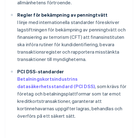
allmänhetens förtroende.
Regler för bekämpning av penningtvätt
I linje med internationella standarder föreskriver
lagstiftningen för bekämpning av penningtvätt och
finansiering av terrorism (CFT) att finansinstituten
ska införa rutiner för kundidentifiering, bevara
transaktionsregister och rapportera misstänkta
transaktioner till myndigheterna.
PCI DSS-standarder
Betalningskortsindustrins
datasäkerhetsstandard (PCI DSS)
, som krävs för
företag och betalningsplattformar som tar emot
kreditkortstransaktioner, garanterar att
kortinnehavarnas uppgifter lagras, behandlas och
överförs på ett säkert sätt.