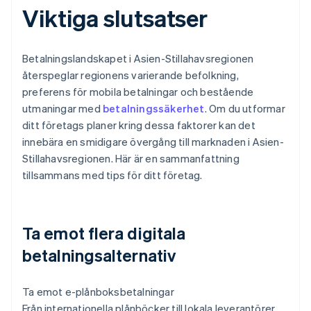
Viktiga slutsatser
Betalningslandskapet i Asien-Stillahavsregionen
återspeglar regionens varierande befolkning,
preferens för mobila betalningar och bestående
utmaningar med
betalningssäkerhet
. Om du utformar
ditt företags planer kring dessa faktorer kan det
innebära en smidigare övergång till marknaden i Asien-
Stillahavsregionen. Här är en sammanfattning
tillsammans med tips för ditt företag.
Ta emot flera digitala
betalningsalternativ
Ta emot e-plånboksbetalningar
Från internationella plånböcker till lokala leverantörer