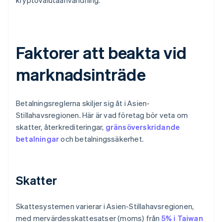
kryptovalutaanvändning.
Faktorer att beakta vid
marknadsinträde
Betalningsreglerna skiljer sig åt i Asien-
Stillahavsregionen. Här är vad företag bör veta om
skatter, återkrediteringar,
gränsöverskridande
betalningar
och betalningssäkerhet.
Skatter
Skattesystemen varierar i Asien-Stillahavsregionen,
med mervärdesskattesatser (moms) från
5% i Taiwan