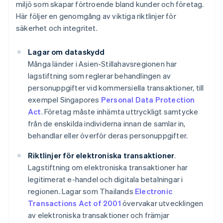
miljö som skapar förtroende bland kunder och företag.
Här följer en genomgång av viktiga riktlinjer för
säkerhet och integritet.
Lagar om dataskydd
Många länder i Asien-Stillahavsregionen har
lagstiftning som reglerar behandlingen av
personuppgifter vid kommersiella transaktioner, till
exempel Singapores
Personal Data Protection
Act
. Företag måste inhämta uttryckligt samtycke
från de enskilda individerna innan de samlar in,
behandlar eller överför deras personuppgifter.
Riktlinjer för elektroniska transaktioner
.
Lagstiftning om elektroniska transaktioner har
legitimerat e-handel och digitala betalningar i
regionen. Lagar som Thailands
Electronic
Transactions Act of 2001
övervakar utvecklingen
av elektroniska transaktioner och främjar