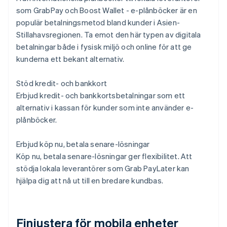
som GrabPay och Boost Wallet - e-plånböcker är en
populär betalningsmetod bland kunder i Asien-
Stillahavsregionen. Ta emot den här typen av digitala
betalningar både i fysisk miljö och online för att ge
kunderna ett bekant alternativ.
Stöd kredit- och bankkort
Erbjud kredit- och bankkortsbetalningar som ett
alternativ i kassan för kunder som inte använder e-
plånböcker.
Erbjud köp nu, betala senare-lösningar
Köp nu, betala senare-lösningar ger flexibilitet. Att
stödja lokala leverantörer som Grab PayLater kan
hjälpa dig att nå ut till en bredare kundbas.
Finjustera för mobila enheter