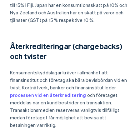
till 15% i Fiji. Japan har en konsumtionsskatt på 10% och
Nya Zeeland och Australien har en skatt på varor och
tjänster (GST) på 15 % respektive 10 %.
Återkrediteringar (chargebacks)
och tvister
Konsumentskyddslagar kräver i allmänhet att
finansinstitut och företag ska bära bevisbördan vid en
tvist. Kortnätverk, banker och finansinstitut leder
processen vid en återkreditering
och företaget
meddelas när en kund bestrider en transaktion.
Transaktionsmedlen reserveras vanligtvis tillfälligt
medan företaget får möjlighet att bevisa att
betalningen var riktig.