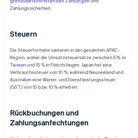
grenzüberschreitenden Zahlungen
und
Zahlungssicherheit.
Steuern
Die Steuerformate variieren in der gesamten APAC-
Region, wobei die Umsatzsteuersätze zwischen
5 % in
Taiwan
und 15 % in Fidschi liegen. Japan hat eine
Verbrauchssteuer von 10 %, während Neuseeland und
Australien eine Waren- und Dienstleistungssteuer
(GST) von 15 bzw. 10 % erheben.
Rückbuchungen und
Zahlungsanfechtungen