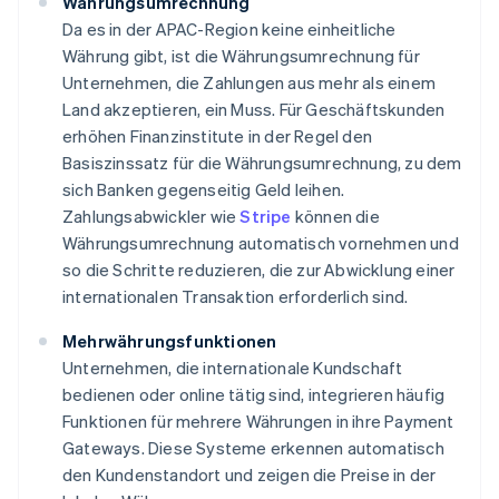
Währungsumrechnung
Da es in der APAC-Region keine einheitliche
Währung gibt, ist die Währungsumrechnung für
Unternehmen, die Zahlungen aus mehr als einem
Land akzeptieren, ein Muss. Für Geschäftskunden
erhöhen Finanzinstitute in der Regel den
Basiszinssatz für die Währungsumrechnung, zu dem
sich Banken gegenseitig Geld leihen.
Zahlungsabwickler wie
Stripe
können die
Währungsumrechnung automatisch vornehmen und
so die Schritte reduzieren, die zur Abwicklung einer
internationalen Transaktion erforderlich sind.
Mehrwährungsfunktionen
Unternehmen, die internationale Kundschaft
bedienen oder online tätig sind, integrieren häufig
Funktionen für mehrere Währungen in ihre Payment
Gateways. Diese Systeme erkennen automatisch
den Kundenstandort und zeigen die Preise in der