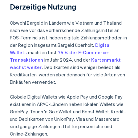
Derzeitige Nutzung
Obwohl Bargeld in Ländern wie Vietnam und Thailand
nach wie vor das vorherrschende Zahlungsmittel an
POS-Terminals ist, haben digitale Zahlungsmethoden in
der Region insgesamt Bargeld überholt.
Digital
Wallets
machten fast
75 % der E-Commerce-
Transaktionen
im Jahr 2024, und der
Kartenmarkt
wächst weiter
. Debitkarten sind weniger beliebt als
Kreditkarten, werden aber dennoch für viele Arten von
Einkäufen verwendet.
Globale Digital Wallets wie Apple Pay und Google Pay
existieren in APAC-Ländern neben lokalen Wallets wie
GrabPay, Touch 'n Go eWallet und Boost Wallet. Kredit-
und Debitkarten von UnionPay, Visa und Mastercard
sind gängige Zahlungsmittel für persönliche und
Online-Zahlungen.