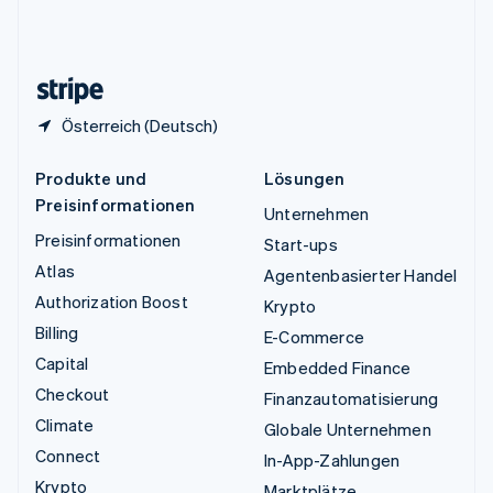
Vereinigtes Königreich
English
Zypern
English
Österreich (Deutsch)
Produkte und
Lösungen
Preisinformationen
Unternehmen
Preisinformationen
Start-ups
Atlas
Agentenbasierter Handel
Authorization Boost
Krypto
Billing
E-Commerce
Capital
Embedded Finance
Checkout
Finanzautomatisierung
Climate
Globale Unternehmen
Connect
In-App-Zahlungen
Krypto
Marktplätze