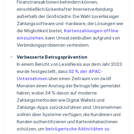
Finanztransaktionen behindern können,
einschließlich lückenhafter Internetverbindung
außerhalb der Großstädte. Die Wahl zuverlässiger
Zahlungssoftware und -hardware, die Lösungen wie
die Möglichkeit bietet,
Kartenzahlungen offline
einzuziehen
, kann Umsatzeinbußen aufgrund von
Verbindungsproblemen verhindern.
Verbesserte Betrugsprävention
In einem Bericht von LexisNexis aus dem Jahr 2023
wurde festgestellt, dass
52 % der APAC-
Unternehmen
über einen Zeitraum von zwölf
Monaten einen Anstieg der Betrugsfälle gemeldet
haben, wobei 34 % davon auf moderne
Zahlungsmethoden wie Digital Wallets und
Zahlungs-Apps zurückzuführen sind. Unternehmen
sollten über Systeme verfügen, die Kundinnen und
Kunden authentifizieren und Karteninhaber/innen
schützen, um
betrügerische Aktivitäten zu