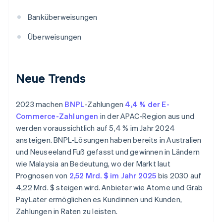
Banküberweisungen
Überweisungen
Neue Trends
2023 machen
BNPL
-Zahlungen
4,4 % der E-
Commerce-Zahlungen
in der APAC-Region aus und
werden voraussichtlich auf 5,4 % im Jahr 2024
ansteigen. BNPL-Lösungen haben bereits in Australien
und Neuseeland Fuß gefasst und gewinnen in Ländern
wie Malaysia an Bedeutung, wo der Markt laut
Prognosen von
2,52 Mrd. $ im Jahr 2025
bis 2030 auf
4,22 Mrd. $ steigen wird. Anbieter wie Atome und Grab
PayLater ermöglichen es Kundinnen und Kunden,
Zahlungen in Raten zu leisten.