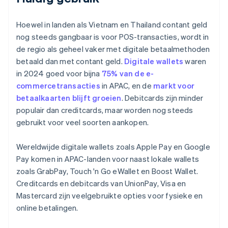
Hoewel in landen als Vietnam en Thailand contant geld
nog steeds gangbaar is voor POS-transacties, wordt in
de regio als geheel vaker met digitale betaalmethoden
betaald dan met contant geld.
Digitale wallets
waren
in 2024 goed voor bijna
75% van de e-
commercetransacties
in APAC, en de
markt voor
betaalkaarten blijft groeien
. Debitcards zijn minder
populair dan creditcards, maar worden nog steeds
gebruikt voor veel soorten aankopen.
Wereldwijde digitale wallets zoals Apple Pay en Google
Pay komen in APAC-landen voor naast lokale wallets
zoals GrabPay, Touch 'n Go eWallet en Boost Wallet.
Creditcards en debitcards van UnionPay, Visa en
Mastercard zijn veelgebruikte opties voor fysieke en
online betalingen.