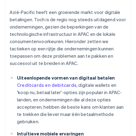
Azië-Pacific heeft een groeiende markt voor digitale
betalingen. Toch is de regio nog steeds uitdagend voor
ondernemingen, gezien de beperkingen van de
technologische infrastructuur in APAC en de lokale
consumentenvoorkeuren. Hieronder zetten we
tactieken op een rijtje die ondernemingen kunnen
toepassen om deze problemen aan te pakken en
succesvol uit te breiden in APAC.
Uiteenlopende vormen van digitaal betalen
Creditcards en debitcards
, digitale wallets en
'koop nu, betaal later'-opties zijn populair in APAC-
landen, en ondernemingen die al deze opties
accepteren, hebben de beste kans om klanten aan
te trekken die liever maar één betaalmethode
gebruiken.
Intuïtieve mobiele ervaringen