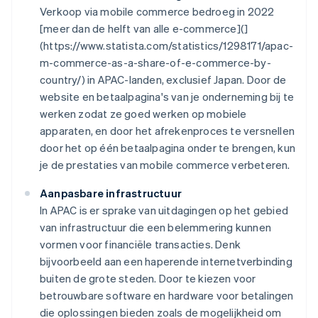
Verkoop via mobile commerce bedroeg in 2022
[meer dan de helft van alle e-commerce](]
(https://www.statista.com/statistics/1298171/apac-
m-commerce-as-a-share-of-e-commerce-by-
country/) in APAC-landen, exclusief Japan. Door de
website en betaalpagina's van je onderneming bij te
werken zodat ze goed werken op mobiele
apparaten, en door het afrekenproces te versnellen
door het op één betaalpagina onder te brengen, kun
je de prestaties van mobile commerce verbeteren.
Aanpasbare infrastructuur
In APAC is er sprake van uitdagingen op het gebied
van infrastructuur die een belemmering kunnen
vormen voor financiële transacties. Denk
bijvoorbeeld aan een haperende internetverbinding
buiten de grote steden. Door te kiezen voor
betrouwbare software en hardware voor betalingen
die oplossingen bieden zoals de mogelijkheid om