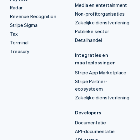
Media en entertainment
Radar
Non-profitorganisaties
Revenue Recognition
Zakelijke dienstverlening
Stripe Sigma
Publieke sector
Tax
Detailhandel
Terminal
Treasury
Integraties en
maatoplossingen
Stripe App Marketplace
Stripe Partner-
ecosysteem
Zakelijke dienstverlening
Developers
Documentatie
API-documentatie
API-status