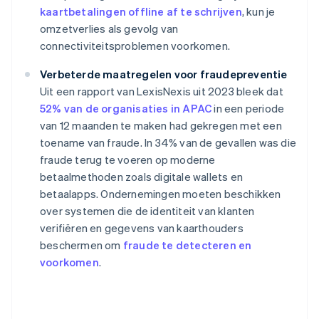
kaartbetalingen offline af te schrijven
, kun je
omzetverlies als gevolg van
connectiviteitsproblemen voorkomen.
Verbeterde maatregelen voor fraudepreventie
Uit een rapport van LexisNexis uit 2023 bleek dat
52% van de organisaties in APAC
in een periode
van 12 maanden te maken had gekregen met een
toename van fraude. In 34% van de gevallen was die
fraude terug te voeren op moderne
betaalmethoden zoals digitale wallets en
betaalapps. Ondernemingen moeten beschikken
over systemen die de identiteit van klanten
verifiëren en gegevens van kaarthouders
beschermen om
fraude te detecteren en
voorkomen
.