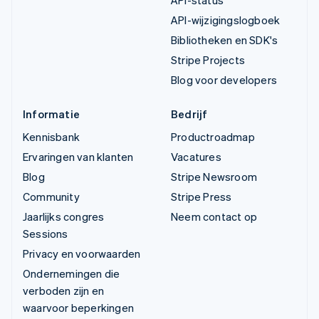
API-wijzigingslogboek
Bibliotheken en SDK's
Stripe Projects
Blog voor developers
Informatie
Bedrijf
Kennisbank
Productroadmap
Ervaringen van klanten
Vacatures
Blog
Stripe Newsroom
Community
Stripe Press
Jaarlijks congres
Neem contact op
Sessions
Privacy en voorwaarden
Ondernemingen die
verboden zijn en
waarvoor beperkingen