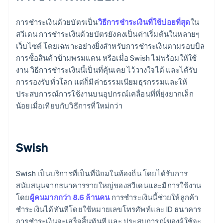
การชำระเงินด้วยบัตรเป็น
วิธีการชำระเงินที่ใช้บ่อยที่สุด
ใน
สวีเดน การชำระเงินด้วยบัตรยังคงเป็นค่าเริ่มต้นในหลายๆ
เว็บไซต์ โดยเฉพาะอย่างยิ่งสำหรับการชำระเงินตามรอบบิล
การซื้อสินค้าข้ามพรมแดน หรือเมื่อ Swish ไม่พร้อมให้ใช้
งาน วิธีการชำระเงินนี้เป็นที่คุ้นเคย ไว้วางใจได้ และได้รับ
การรองรับทั่วโลก แต่ก็มีค่าธรรมเนียมธุรกรรมและให้
ประสบการณ์การใช้งานบนอุปกรณ์เคลื่อนที่ที่ยุ่งยากเล็ก
น้อยเมื่อเทียบกับวิธีการที่ใหม่กว่า
Swish
Swish เป็นบริการที่เป็นที่นิยมในท้องถิ่น โดยได้รับการ
สนับสนุนจากธนาคารรายใหญ่ของสวีเดนและมีการใช้งาน
โดย
ผู้คนมากกว่า 8.6 ล้านคน
การชำระเงินนี้ช่วยให้ลูกค้า
ชำระเงินได้ทันทีโดยใช้หมายเลขโทรศัพท์และ ID ธนาคาร
การชำระเงินจะเสร็จสิ้นทันที และ ประสบการณ์ของผู้ใช้จะ