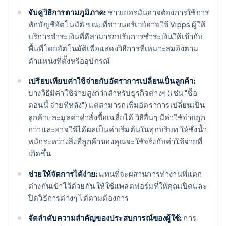
จับคู่วิธีการตามภูมิภาค:
ชาวเยอรมันอาจต้องการใช้การ
หักบัญชีอัตโนมัติ ขณะที่ชาวนอร์เวย์อาจใช้ Vipps ผู้ให้
บริการชำระเงินที่ดีสามารถปรับการชำระเงินให้เข้ากับ
พื้นที่โดยอัตโนมัติเพื่อแสดงวิธีการที่เหมาะสมอิงตาม
ตำแหน่งที่ตั้งหรืออุปกรณ์
เปรียบเทียบค่าใช้จ่ายกับอัตราการเปลี่ยนเป็นลูกค้า:
บางวิธีมีค่าใช้จ่ายสูงกว่าสำหรับธุรกิจต่างๆ (เช่น "ซื้อ
ตอนนี้ จ่ายทีหลัง") แต่สามารถเพิ่มอัตราการเปลี่ยนเป็น
ลูกค้าและมูลค่าคำสั่งซื้อเฉลี่ยได้ วิธีอื่นๆ มีค่าใช้จ่ายถูก
กว่าและอาจใช้ได้ผลเป็นค่าเริ่มต้นในทุกบริบท ให้ชั่งน้ำ
หนักระหว่างสิ่งที่ลูกค้าของคุณจะใช้จริงกับค่าใช้จ่ายที่
เกิดขึ้น
ช่วยให้จัดการได้ง่าย:
แทนที่จะผสานการทำงานที่แตก
ต่างกันเข้าไว้ด้วยกัน ให้ใช้แพลตฟอร์มที่ให้คุณเปิดและ
ปิดวิธีการต่างๆ ได้ตามต้องการ
จัดลำดับความสำคัญของประสบการณ์ของผู้ใช้:
การ