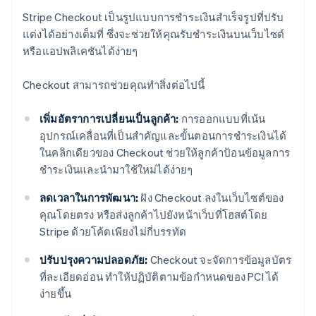
Stripe Checkout เป็นรูปแบบการชำระเงินสำเร็จรูปที่ปรับ
แต่งได้อย่างเต็มที่ ซึ่งจะช่วยให้คุณรับชำระเงินบนเว็บไซต์
หรือแอปพลิเคชันได้ง่ายๆ
Checkout สามารถช่วยคุณทำสิ่งต่อไปนี้
เพิ่มอัตราการเปลี่ยนเป็นลูกค้า:
การออกแบบที่เน้น
อุปกรณ์เคลื่อนที่เป็นสำคัญและขั้นตอนการชำระเงินได้
ในคลิกเดียวของ Checkout ช่วยให้ลูกค้าป้อนข้อมูลการ
ชำระเงินและนำมาใช้ใหม่ได้ง่ายๆ
ลดเวลาในการพัฒนา:
ฝัง Checkout ลงในเว็บไซต์ของ
คุณโดยตรง หรือส่งลูกค้าไปยังหน้าเว็บที่โฮสต์โดย
Stripe ด้วยโค้ดเพียงไม่กี่บรรทัด
ปรับปรุงความปลอดภัย:
Checkout จะจัดการข้อมูลบัตร
ที่ละเอียดอ่อน ทำให้ปฏิบัติตามข้อกำหนดของ PCI ได้
ง่ายขึ้น