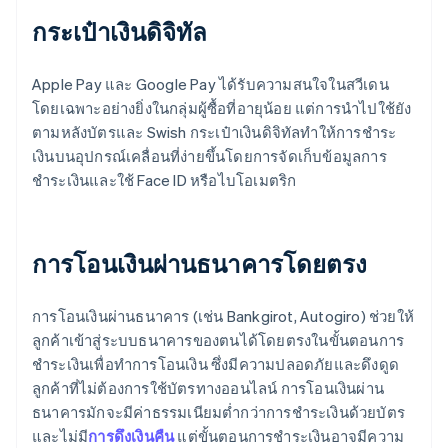
กระเป๋าเงินดิจิทัล
Apple Pay และ Google Pay ได้รับความสนใจในสวีเดน
โดยเฉพาะอย่างยิ่งในกลุ่มผู้ซื้อที่อายุน้อย แต่การนำไปใช้ยัง
ตามหลังบัตรและ Swish กระเป๋าเงินดิจิทัลทำให้การชำระ
เงินบนอุปกรณ์เคลื่อนที่ง่ายขึ้นโดยการจัดเก็บข้อมูลการ
ชำระเงินและใช้ Face ID หรือไบโอเมตริก
การโอนเงินผ่านธนาคารโดยตรง
การโอนเงินผ่านธนาคาร (เช่น Bankgirot, Autogiro) ช่วยให้
ลูกค้าเข้าสู่ระบบธนาคารของตนได้โดยตรงในขั้นตอนการ
ชำระเงินเพื่อทำการโอนเงิน ซึ่งมีความปลอดภัยและดึงดูด
ลูกค้าที่ไม่ต้องการใช้บัตรทางออนไลน์ การโอนเงินผ่าน
ธนาคารมักจะมีค่าธรรมเนียมต่ำกว่าการชำระเงินด้วยบัตร
และไม่มี
การดึงเงินคืน
แต่ขั้นตอนการชำระเงินอาจมีความ