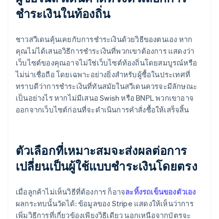
ชำระเงินในท้องถิ่น
ชาวสวีเดนคุ้นเคยกับการชำระเงินด้วยวิธีของตนเอง หาก
คุณไม่ได้เสนอวิธีการชำระเงินที่พวกเขาต้องการ แสดงว่า
เว็บไซต์ของคุณอาจไม่ใช่เว็บไซต์ท้องถิ่นโดยสมบูรณ์หรือ
ไม่น่าเชื่อถือ โดยเฉพาะอย่างยิ่งสำหรับผู้ซื้อในประเทศที่
ทราบดีว่าการชำระเงินที่ทันสมัยในสวีเดนควรจะมีลักษณะ
เป็นอย่างไร หากไม่มีเสนอ Swish หรือ BNPL พวกเขาอาจ
ออกจากเว็บไซต์ก่อนที่จะดำเนินการคำสั่งซื้อให้เสร็จสิ้น
ตัวเลือกที่เหมาะสมจะส่งผลต่อการ
เปลี่ยนเป็นผู้ใช้แบบชำระเงินโดยตรง
เมื่อลูกค้าไม่เห็นวิธีที่ต้องการ ก็อาจ
ละทิ้งรถเข็นของตัวเอง
ผลกระทบนั้นวัดได้: ข้อมูลของ Stripe แสดงให้เห็นว่าการ
เพิ่มวิธีการที่เกี่ยวข้องเพียงวิธีเดียว นอกเหนือจากบัตรจะ