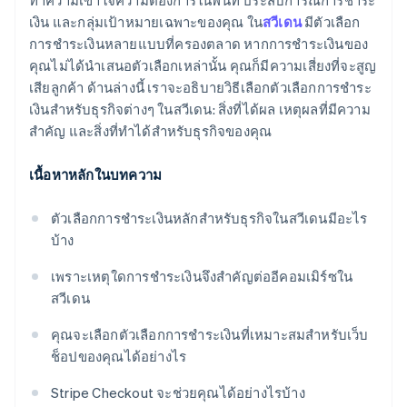
ทำความเข้าใจความต้องการในพื้นที่ ประสบการณ์การชำระ
เงิน และกลุ่มเป้าหมายเฉพาะของคุณ ใน
สวีเดน
มีตัวเลือก
ตัวเลือกที่หลากหลายสามารถช่วยได้เมื่อการชำระเงินไม่
การชำระเงินหลายแบบที่ครองตลาด หากการชำระเงินของ
สำเร็จ
คุณไม่ได้นำเสนอตัวเลือกเหล่านั้น คุณก็มีความเสี่ยงที่จะสูญ
BNPL สามารถเพิ่มมูลค่าคำสั่งซื้อเฉลี่ยได้
เสียลูกค้า ด้านล่างนี้ เราจะอธิบายวิธีเลือกตัวเลือกการชำระ
เงินสำหรับธุรกิจต่างๆ ในสวีเดน: สิ่งที่ได้ผล เหตุผลที่มีความ
สำคัญ และสิ่งที่ทำได้สำหรับธุรกิจของคุณ
เนื้อหาหลักในบทความ
ตัวเลือกการชำระเงินหลักสำหรับธุรกิจในสวีเดนมีอะไร
บ้าง
เพราะเหตุใดการชำระเงินจึงสำคัญต่ออีคอมเมิร์ซใน
สวีเดน
คุณจะเลือกตัวเลือกการชำระเงินที่เหมาะสมสำหรับเว็บ
ช็อปของคุณได้อย่างไร
Stripe Checkout จะช่วยคุณได้อย่างไรบ้าง