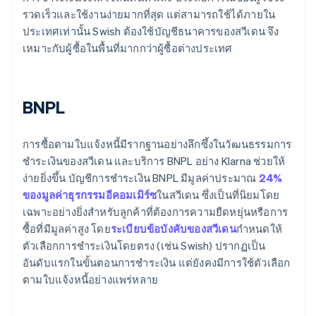
รวดเร็วและใช้งานง่ายมากที่สุด แต่สามารถใช้ได้ภายใน
ประเทศเท่านั้น Swish ต้องใช้บัญชีธนาคารของสวีเดน จึง
เหมาะกับผู้ซื้อในพื้นที่มากกว่าผู้ซื้อต่างประเทศ
BNPL
การซื้อตามใบแจ้งหนี้มีรากฐานอย่างลึกซึ้งในวัฒนธรรมการ
ชำระเงินของสวีเดน และบริการ BNPL อย่าง Klarna ช่วยให้
ง่ายยิ่งขึ้น บัญชีการชำระเงิน BNPL มีมูลค่าประมาณ
24%
ของมูลค่าธุรกรรมอีคอมเมิร์ซ
ในสวีเดน ซึ่งเป็นที่นิยมโดย
เฉพาะอย่างยิ่งสำหรับลูกค้าที่ต้องการความยืดหยุ่นหรือการ
ซื้อที่มีมูลค่าสูง โดย
ระเบียบข้อบังคับของสวีเดน
กำหนดให้
ตัวเลือกการชำระเงินโดยตรง (เช่น Swish) ปรากฏเป็น
อันดับแรกในขั้นตอนการชำระเงิน แต่ยังคงมีการใช้ตัวเลือก
ตามใบแจ้งหนี้อย่างแพร่หลาย