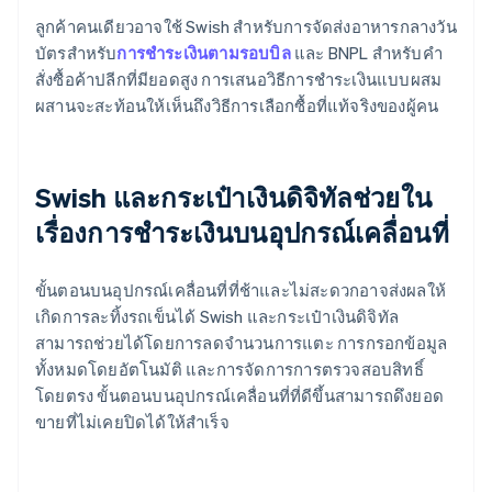
ลูกค้าคนเดียวอาจใช้ Swish สำหรับการจัดส่งอาหารกลางวัน
บัตรสำหรับ
การชำระเงินตามรอบบิล
และ BNPL สำหรับคำ
สั่งซื้อค้าปลีกที่มียอดสูง การเสนอวิธีการชำระเงินแบบผสม
ผสานจะสะท้อนให้เห็นถึงวิธีการเลือกซื้อที่แท้จริงของผู้คน
Swish และกระเป๋าเงินดิจิทัลช่วยใน
เรื่องการชำระเงินบนอุปกรณ์เคลื่อนที่
ขั้นตอนบนอุปกรณ์เคลื่อนที่ที่ช้าและไม่สะดวกอาจส่งผลให้
เกิดการละทิ้งรถเข็นได้ Swish และกระเป๋าเงินดิจิทัล
สามารถช่วยได้โดยการลดจำนวนการแตะ การกรอกข้อมูล
ทั้งหมดโดยอัตโนมัติ และการจัดการการตรวจสอบสิทธิ์
โดยตรง ขั้นตอนบนอุปกรณ์เคลื่อนที่ที่ดีขึ้นสามารถดึงยอด
ขายที่ไม่เคยปิดได้ให้สำเร็จ