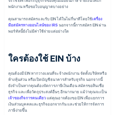
จะใช้ EIN เพื่อระบุธุรกิจของคุณเมื่อยื่นภาษี จ่ายเงินให้แก่
พนักงาน หรือขอใบอนุญาตบางอย่าง
คุณสามารถสมัครและรับ EIN ได้ในไม่กี่นาทีโดยใช้
เครื่อง
มือสมัครทางออนไลน์ของ IRS
นอกจากนี้การสมัคร EIN ผ่าน
พอร์ทัลนี้ยังไม่มีค่าใช้จ่ายแต่อย่างใด
ใครต้องใช้ EIN บ้าง
คุณต้องมี EIN หากวางแผนที่จะจ้างพนักงาน จัดตั้งบริษัทหรือ
ห้างหุ้นส่วน หรือเปิดบัญชีธนาคารสำหรับธุรกิจ นอกจากนี้
ยังจำเป็นหากคุณต้องจัดการภาษีเงินเดือน สมัครขอสินเชื่อ
ธุรกิจ และเพื่อวัตถุประสงค์อื่นๆ อีกมากมาย แม้ว่าคุณจะเป็น
เจ้าของกิจการคนเดียว
แต่คุณอาจต้องขอ EIN เพื่อแยกการ
เงินส่วนบุคคลและธุรกิจออกจากกัน และช่วยให้การจัดการ
ภาษีง่ายขึ้น