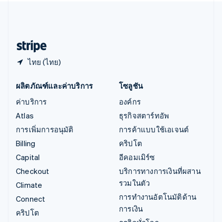
ไอร์แลนด์
English
ฮังการี
English
ไทย (ไทย)
ผลิตภัณฑ์และค่าบริการ
โซลูชัน
ค่าบริการ
องค์กร
Atlas
ธุรกิจสตาร์ทอัพ
การเพิ่มการอนุมัติ
การค้าแบบใช้เอเจนต์
Billing
คริปโต
Capital
อีคอมเมิร์ซ
Checkout
บริการทางการเงินที่ผสาน
รวมในตัว
Climate
การทำงานอัตโนมัติด้าน
Connect
การเงิน
คริปโต