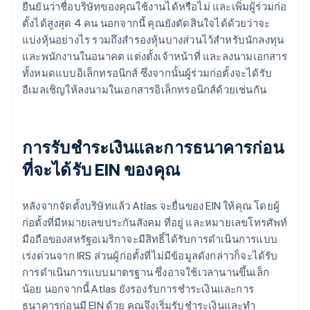
ยืนยันว่าชื่อบริษัทของคุณใช้งานได้หรือไม่ และเพิ่มผู้ร่วมก่อ
ตั้งได้สูงสุด 4 คน นอกจากนี้ คุณยังตัดสินใจได้ด้วยว่าจะ
แบ่งหุ้นอย่างไร รวมถึงสำรองหุ้นบางส่วนไว้สำหรับนักลงทุน
และพนักงานในอนาคต แต่งตั้งเจ้าหน้าที่ และลงนามเอกสาร
ทั้งหมดแบบอิเล็กทรอนิกส์ ซึ่งจากนั้นผู้ร่วมก่อตั้งจะได้รับ
อีเมลเชิญให้ลงนามในเอกสารอิเล็กทรอนิกส์ด้วยเช่นกัน
การรับชำระเงินและการธนาคารก่อน
ที่จะได้รับ EIN ของคุณ
หลังจากจัดตั้งบริษัทแล้ว Atlas จะยื่นของ EIN ให้คุณ โดยผู้
ก่อตั้งที่มีหมายเลขประกันสังคม ที่อยู่ และหมายเลขโทรศัพท์
มือถือของสหรัฐอเมริกาจะมีสิทธิ์ได้รับการดำเนินการแบบ
เร่งด่วนจาก IRS ส่วนผู้ก่อตั้งที่ไม่มีข้อมูลดังกล่าวก็จะได้รับ
การดำเนินการแบบมาตรฐาน ซึ่งอาจใช้เวลานานขึ้นเล็ก
น้อย นอกจากนี้ Atlas ยังรองรับการชำระเงินและการ
ธนาคารก่อนมี EIN ด้วย คุณจึงเริ่มรับชำระเงินและทำ