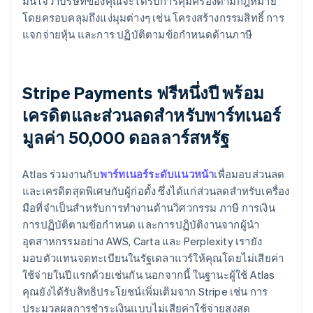
มั่นใจว่าบริษัทของคุณจะได้รับการคุ้มครองตามกฎหมาย
โดยครอบคลุมถึงแง่มุมต่างๆ เช่น โครงสร้างกรรมสิทธิ์ การ
แจกจ่ายหุ้น และการ ปฏิบัติตามข้อกำหนดด้านภาษี
Stripe Payments ฟรีหนึ่งปี พร้อม
เครดิตและส่วนลดสำหรับพาร์ทเนอร์
มูลค่า 50,000 ดอลลาร์สหรัฐ
Atlas ร่วมงานกับ
พาร์ทเนอร์ระดับแนวหน้า
เพื่อมอบส่วนลด
และเครดิตสุดพิเศษกับผู้ก่อตั้ง ซึ่งได้แก่ส่วนลดสำหรับเครื่อง
มือที่จำเป็นสำหรับการทำงานด้านวิศวกรรม ภาษี การเงิน
การปฏิบัติตามข้อกำหนด และการปฏิบัติงานจากผู้นำ
อุตสาหกรรมอย่าง AWS, Carta และ Perplexity เรายัง
มอบตัวแทนจดทะเบียนในรัฐเดลาแวร์ให้คุณโดยไม่เสียค่า
ใช้จ่ายในปีแรกด้วยเช่นกัน นอกจากนี้ ในฐานะผู้ใช้ Atlas
คุณยังได้รับสิทธิประโยชน์เพิ่มเติมจาก Stripe เช่น การ
ประมวลผลการชำระเงินแบบไม่เสียค่าใช้จ่ายสูงสุด