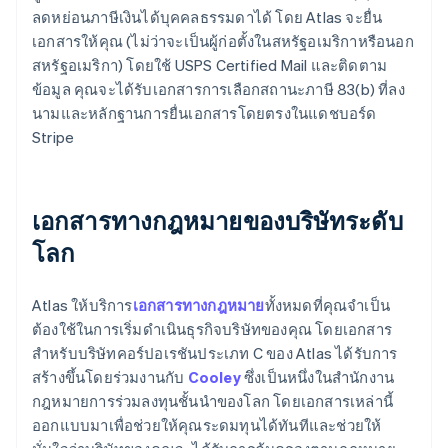
ลดหย่อนภาษีเงินได้บุคคลธรรมดาได้ โดย Atlas จะยื่น
เอกสารให้คุณ (ไม่ว่าจะเป็นผู้ก่อตั้งในสหรัฐอเมริกาหรือนอก
สหรัฐอเมริกา) โดยใช้ USPS Certified Mail และติดตาม
ข้อมูล คุณจะได้รับเอกสารการเลือกสถานะภาษี 83(b) ที่ลง
นามและหลักฐานการยื่นเอกสารโดยตรงในแดชบอร์ด
Stripe
เอกสารทางกฎหมายของบริษัทระดับ
โลก
Atlas ให้บริการ
เอกสารทางกฎหมาย
ทั้งหมดที่คุณจำเป็น
ต้องใช้ในการเริ่มดำเนินธุรกิจบริษัทของคุณ โดยเอกสาร
สำหรับบริษัทคอร์ปอเรชันประเภท C ของ Atlas ได้รับการ
สร้างขึ้นโดยร่วมงานกับ
Cooley
ซึ่งเป็นหนึ่งในสำนักงาน
กฎหมายการร่วมลงทุนชั้นนำของโลก โดยเอกสารเหล่านี้
ออกแบบมาเพื่อช่วยให้คุณระดมทุนได้ทันทีและช่วยให้