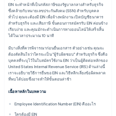
EIN จะทำหน้าที่เป็นรหัสภาษีของรัฐบาลกลางสำหรับธุรกิจ
เอกสารทางกฎหมายของบริษัทระดับโลก
ซึ่งคล้ายกับหมายเลขประกันสังคม (SSN) สำหรับบุคคล
ทั่วไป คุณจะต้องมี EIN เพื่อจ้างพนักงาน เปิดบัญชีธนาคาร
Stripe Payments ฟรีหนึ่งปี พร้อมเครดิตและส่วนลด
สำหรับธุรกิจ และเสียภาษี ขั้นตอนการสมัครรับ EIN ค่อนข้าง
สำหรับพาร์ทเนอร์มูลค่า 50,000 ดอลลาร์สหรัฐ
เรียบง่าย และคุณมักจะดำเนินการทางออนไลน์ให้เสร็จสิ้น
ได้ในเวลาประมาณ 10 นาที
มีบางสิ่งที่ควรพิจารณาก่อนยื่นเอกสาร ตัวอย่างเช่น คุณจะ
ต้องตัดสินใจว่าใครจะเป็น "ผู้รับผิดชอบ" สำหรับธุรกิจ ซึ่งคือ
บุคคลที่ระบุไว้ในใบสมัครใช้งาน EIN ว่าเป็นผู้ติดต่อหลักของ
United States Internal Revenue Service (IRS) ด้านล่างนี้
เราจะอธิบายวิธีการยื่นขอ EIN และวิธีหลีกเลี่ยงข้อผิดพลาด
ที่พบได้บ่อยซึ่งอาจทำให้ขั้นตอนล่าช้า
เนื้อหาหลักในบทความ
Employee Identification Number (EIN) คืออะไร
ใครต้องมี EIN