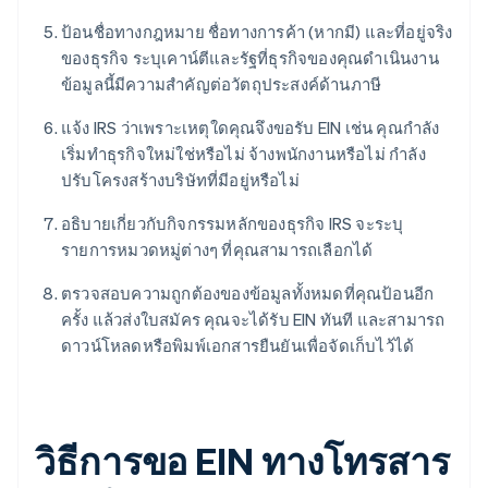
ป้อนชื่อทางกฎหมาย ชื่อทางการค้า (หากมี) และที่อยู่จริง
ของธุรกิจ ระบุเคาน์ตีและรัฐที่ธุรกิจของคุณดําเนินงาน
ข้อมูลนี้มีความสําคัญต่อวัตถุประสงค์ด้านภาษี
แจ้ง IRS ว่าเพราะเหตุใดคุณจึงขอรับ EIN เช่น คุณกําลัง
เริ่มทําธุรกิจใหม่ใช่หรือไม่ จ้างพนักงานหรือไม่ กําลัง
ปรับโครงสร้างบริษัทที่มีอยู่หรือไม่
อธิบายเกี่ยวกับกิจกรรมหลักของธุรกิจ IRS จะระบุ
รายการหมวดหมู่ต่างๆ ที่คุณสามารถเลือกได้
ตรวจสอบความถูกต้องของข้อมูลทั้งหมดที่คุณป้อนอีก
ครั้ง แล้วส่งใบสมัคร คุณจะได้รับ EIN ทันที และสามารถ
ดาวน์โหลดหรือพิมพ์เอกสารยืนยันเพื่อจัดเก็บไว้ได้
วิธีการขอ EIN ทางโทรสาร