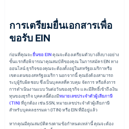
การเตรียมยื่นเอกสารเพื่อ
ขอรับ EIN
ก่อนที่คุณจะ
ยื่นขอ EIN
คุณจะต้องเตรียมตัวบางสิ่งบางอย่าง
ขั้นแรกคือพิจารณาคุณสมบัติของคุณ ในการสมัคร EIN ทาง
ออนไลน์ ธุรกิจของคุณจะต้องตั้งอยู่ในสหรัฐอเมริกาหรือ
เขตแดนของสหรัฐอเมริกา นอกจากนี้ คุณยังต้องสามารถ
ระบุผู้รับผิดชอบ ซึ่งเป็นบุคคลที่ควบคุม จัดการ หรือสั่งการ
การดำเนินงานแบบวันต่อวันของธุรกิจ และมีสิทธิ์เข้าถึงเงิน
ทุนของธุรกิจ บุคคลนี้ต้องมี
หมายเลขประจำตัวผู้เสียภาษี
(TIN)
ที่ถูกต้อง เช่น SSN, หมายเลขประจำตัวผู้เสียภาษี
สำหรับบุคคลธรรมดา (ITIN) หรือ EIN ที่มีอยู่แล้ว
หากคุณมีคุณสมบัติตรงตามข้อกำหนดเหล่านี้ คุณจะต้อง