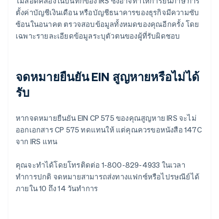
ไม่สอดคล้องในบันทึกของ IRS ซึ่งอาจทำให้การยื่นภาษี การ
ตั้งค่าบัญชีเงินเดือน หรือบัญชีธนาคารของธุรกิจมีความซับ
ซ้อนในอนาคต ตรวจสอบข้อมูลทั้งหมดของคุณอีกครั้ง โดย
เฉพาะรายละเอียดข้อมูลระบุตัวตนของผู้ที่รับผิดชอบ
จดหมายยืนยัน EIN สูญหายหรือไม่ได้
รับ
หากจดหมายยืนยัน EIN CP 575 ของคุณสูญหาย IRS จะไม่
ออกเอกสาร CP 575 ทดแทนให้ แต่คุณควรขอหนังสือ 147C
จาก IRS แทน
คุณจะทำได้โดยโทรติดต่อ 1-800-829-4933 ในเวลา
ทำการปกติ จดหมายสามารถส่งทางแฟกซ์หรือไปรษณีย์ได้
ภายใน 10 ถึง 14 วันทำการ