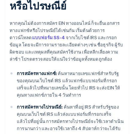
หรือไปรษณีย์
หากคุณไม่ต้องการสมัคร EIN ทางออนไลน์ ก็จะยื่นเอกสาร
ทางแฟกซ์หรือไปรษณีย์ได้เช่นกัน เริ่มต้นด้วยการ
ดาวน์โหลด
แบบฟอร์ม SS-4
จากเว็บไซต์ IRS และกรอก
ข้อมูล โดยจะมีการถามรายละเอียดต่างๆ เช่น ชื่อธุรกิจ ผู้รับ
ผิดชอบ และเหตุผลที่คุณสมัครใช้งาน เพื่อหลีกเลี่ยงความ
ล่าช้า โปรดตรวจสอบให้แน่ใจว่าข้อมูลทั้งหมดถูกต้อง
การสมัครทางแฟกซ์:
ค้นหาหมายเลขแฟกซ์สำหรับรัฐ
ของคุณบนเว็บไซต์ IRS แล้วแฟกซ์แบบฟอร์มที่กรอก
เสร็จแล้วไปที่หมายเลขนั้น โดยทั่วไป IRS จะส่ง EIN ให้
คุณทางแฟกซ์ภายใน 4 วันทำการ
การสมัครทางไปรษณีย์:
ค้นหาที่อยู่ IRS สำหรับรัฐของ
คุณบนเว็บไซต์ IRS แล้วส่งแบบฟอร์มที่กรอกเสร็จ
แล้วไปที่อยู่นั้น การสมัครทางไปรษณีย์จะใช้เวลาดำเนิน
การนานกว่า และอาจใช้เวลาถึง 4 สัปดาห์กว่าจะได้รับ