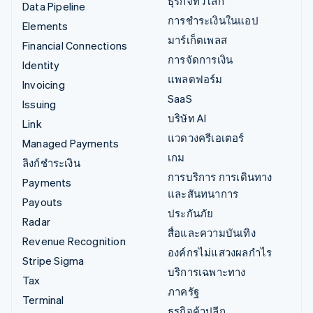
ธุรกิจทั่วโลก
Data Pipeline
การชำระเงินในแอป
Elements
มาร์เก็ตเพลส
Financial Connections
การจัดการเงิน
Identity
แพลตฟอร์ม
Invoicing
SaaS
Issuing
บริษัท AI
Link
แวดวงครีเอเตอร์
Managed Payments
เกม
ลิงก์ชำระเงิน
การบริการ การเดินทาง
Payments
และสันทนาการ
Payouts
ประกันภัย
Radar
สื่อและความบันเทิง
Revenue Recognition
องค์กรไม่แสวงผลกำไร
Stripe Sigma
บริการเฉพาะทาง
Tax
ภาครัฐ
Terminal
ธุรกิจค้าปลีก