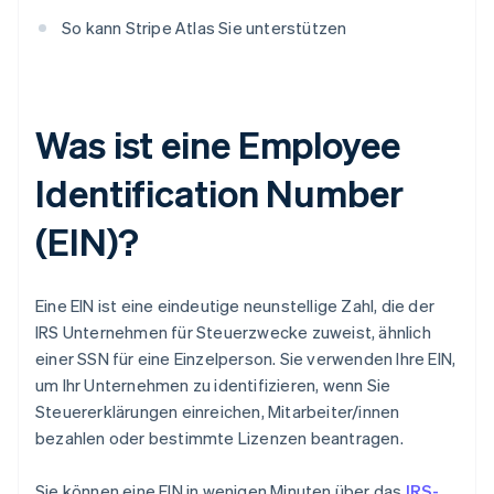
So kann Stripe Atlas Sie unterstützen
Was ist eine Employee
Identification Number
(EIN)?
Eine EIN ist eine eindeutige neunstellige Zahl, die der
IRS Unternehmen für Steuerzwecke zuweist, ähnlich
einer SSN für eine Einzelperson. Sie verwenden Ihre EIN,
um Ihr Unternehmen zu identifizieren, wenn Sie
Steuererklärungen einreichen, Mitarbeiter/innen
bezahlen oder bestimmte Lizenzen beantragen.
Sie können eine EIN in wenigen Minuten über das
IRS-