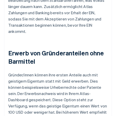
Bearbeitung nach dem Standardverfahren, was etwas
länger dauern kann. Zusätzlich ermöglicht Atlas
Zahlungen und Banking bereits vor Erhalt der EIN,
sodass Sie mit dem Akzeptieren von Zahlungen und
Transaktionen beginnen können, bevor Ihre EIN
ankommt.
Erwerb von Gründeranteilen ohne
Barmittel
Gründer/innen können ihre ersten Anteile auch mit
geistigem Eigentum statt mit Geld erwerben. Dies
können beispielsweise Urheberrechte oder Patente
sein. Der Erwerbsnachweis wird in Ihrem Atlas-
Dashboard gespeichert. Diese Option steht zur
Verfügung, wenn das geistige Eigentum einen Wert von
100 USD oder weniger hat. Bei höherem Wert empfiehlt