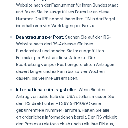
Website nach der Faxnummer für Ihren Bundesstaat
und faxen Sie Ihr ausgefülltes Formular an diese
Nummer. Der IRS sendet Ihnen Ihre EIN in der Regel
innerhalb von vier Werktagen per Fax zu.
Beantragung per Post:
Suchen Sie auf der IRS-
Website nach der IRS-Adresse für Ihren
Bundesstaat und senden Sie Ihr ausgefülltes
Formular per Post an diese Adresse. Die
Bearbeitung von per Post eingereichten Anträgen
dauert länger und es kann bis zu vier Wochen
dauern, bis Sie Ihre EIN erhalten.
Internationale Antragsteller:
Wenn Sie den
Antrag von außerhalb der USA stellen, müssen Sie
den IRS direkt unter +1 267 941-1099 (keine
gebührenfreie Nummer) anrufen. Halten Sie alle
erforderlichen Informationen bereit. Der IRS wickelt
den Prozess telefonisch ab und stellt Ihre EIN aus,