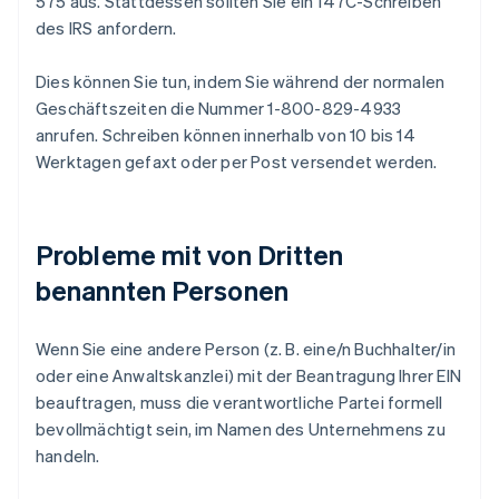
575 aus. Stattdessen sollten Sie ein 147C-Schreiben
des IRS anfordern.
Dies können Sie tun, indem Sie während der normalen
Geschäftszeiten die Nummer 1-800-829-4933
anrufen. Schreiben können innerhalb von 10 bis 14
Werktagen gefaxt oder per Post versendet werden.
Probleme mit von Dritten
benannten Personen
Wenn Sie eine andere Person (z. B. eine/n Buchhalter/in
oder eine Anwaltskanzlei) mit der Beantragung Ihrer EIN
beauftragen, muss die verantwortliche Partei formell
bevollmächtigt sein, im Namen des Unternehmens zu
handeln.