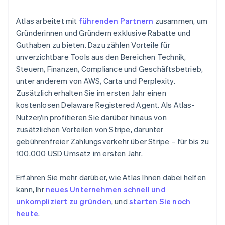
Atlas arbeitet mit
führenden Partnern
zusammen, um
Gründerinnen und Gründern exklusive Rabatte und
Guthaben zu bieten. Dazu zählen Vorteile für
unverzichtbare Tools aus den Bereichen Technik,
Steuern, Finanzen, Compliance und Geschäftsbetrieb,
unter anderem von AWS, Carta und Perplexity.
Zusätzlich erhalten Sie im ersten Jahr einen
kostenlosen Delaware Registered Agent. Als Atlas-
Nutzer/in profitieren Sie darüber hinaus von
zusätzlichen Vorteilen von Stripe, darunter
gebührenfreier Zahlungsverkehr über Stripe – für bis zu
100.000 USD Umsatz im ersten Jahr.
Erfahren Sie mehr darüber, wie Atlas Ihnen dabei helfen
kann, Ihr
neues Unternehmen schnell und
unkompliziert zu gründen
, und
starten Sie noch
heute
.