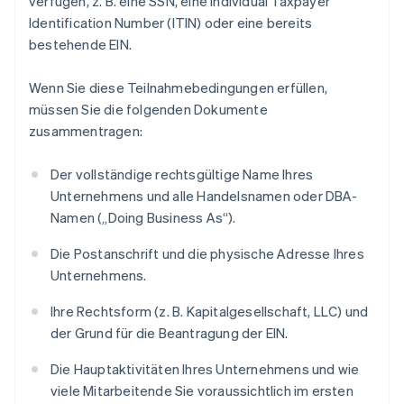
verfügen, z. B. eine SSN, eine Individual Taxpayer
Identification Number (ITIN) oder eine bereits
bestehende EIN.
Wenn Sie diese Teilnahmebedingungen erfüllen,
müssen Sie die folgenden Dokumente
zusammentragen:
Der vollständige rechtsgültige Name Ihres
Unternehmens und alle Handelsnamen oder DBA-
Namen („Doing Business As“).
Die Postanschrift und die physische Adresse Ihres
Unternehmens.
Ihre Rechtsform (z. B. Kapitalgesellschaft, LLC) und
der Grund für die Beantragung der EIN.
Die Hauptaktivitäten Ihres Unternehmens und wie
viele Mitarbeitende Sie voraussichtlich im ersten