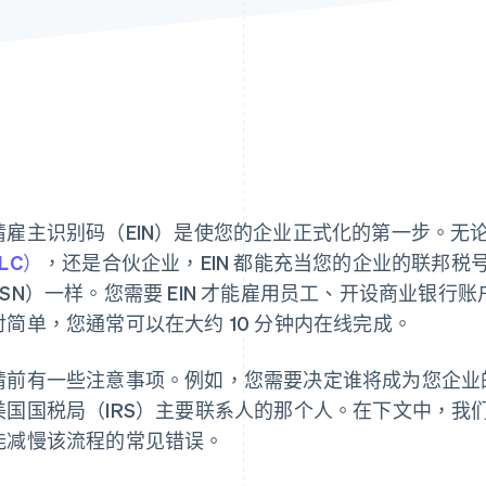
请雇主识别码（EIN）是使您的企业正式化的第一步。无
LC）
，还是合伙企业，EIN 都能充当您的企业的联邦
SSN）一样。您需要 EIN 才能雇用员工、开设商业银行账
对简单，您通常可以在大约 10 分钟内在线完成。
请前有一些注意事项。例如，您需要决定谁将成为您企业的“
美国国税局（IRS）主要联系人的那个人。在下文中，我们将
能减慢该流程的常见错误。