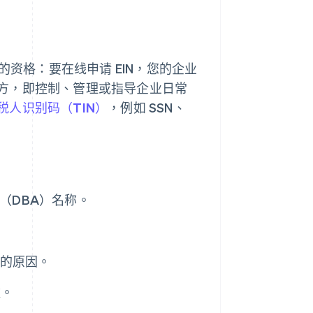
资格：要在线申请 EIN，您的企业
方，即控制、管理或指导企业日常
税人识别码（TIN）
，例如 SSN、
（DBA）名称。
 的原因。
数。