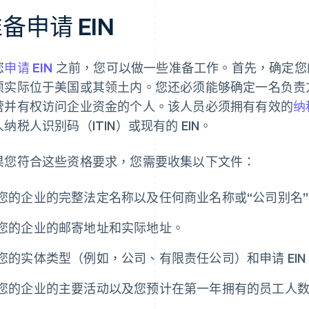
备申请 EIN
您
申请 EIN
之前，您可以做一些准备工作。首先，确定您的
须实际位于美国或其领土内。您还必须能够确定一名负责
营并有权访问企业资金的个人。该人员必须拥有有效的
纳
纳税人识别码（ITIN）或现有的 EIN。
果您符合这些资格要求，您需要收集以下文件：
您的企业的完整法定名称以及任何商业名称或“公司别名”
您的企业的邮寄地址和实际地址。
您的实体类型（例如，公司、有限责任公司）和申请 EIN
您的企业的主要活动以及您预计在第一年拥有的员工人