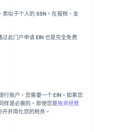
，类似于个人的 SSN。在报税、支
通过此门户申请 EIN 也是完全免费
行账户，您需要一个 EIN。如果您
同样是必需的。即使您是
独资经营
务分开并简化您的税务。