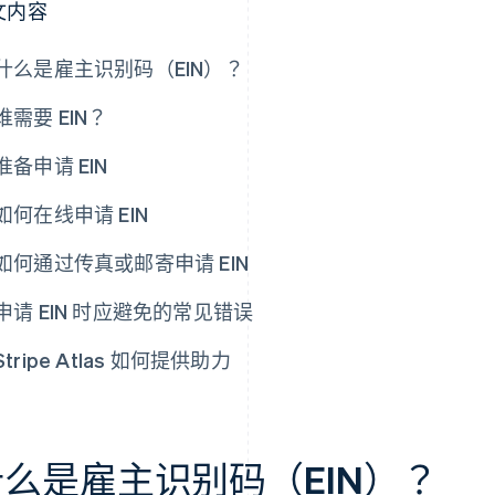
文内容
什么是雇主识别码（EIN）？
谁需要 EIN？
准备申请 EIN
如何在线申请 EIN
如何通过传真或邮寄申请 EIN
申请 EIN 时应避免的常见错误
Stripe Atlas 如何提供助力
什么是雇主识别码（EIN）？