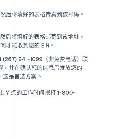
码，然后将填好的表格传真到该号码。
地址，然后将填好的表格邮寄到该地址。
才能收到您的 EIN。
67) 941-1099（非免费电话）联
该流程，并在确认您的信息后发放您的
，这是首选方案。
 点的工作时间拨打 1-800-
。