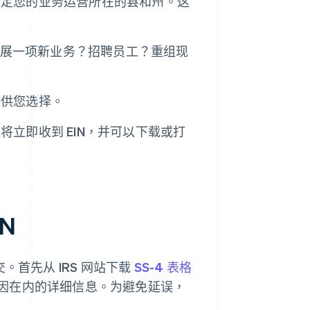
指定您的业务运营所在的县和州。这
划开展一项新业务？招聘员工？重组现
表供您选择。
立即收到 EIN，并可以下载或打
N
。首先从 IRS 网站下载
SS-4 表格
因在内的详细信息。为避免延误，