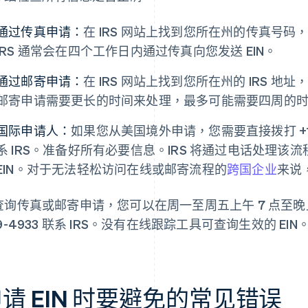
通过传真申请：
在 IRS 网站上找到您所在州的传真号
IRS 通常会在四个工作日内通过传真向您发送 EIN。
通过邮寄申请：
在 IRS 网站上找到您所在州的 IRS 
邮寄申请需要更长的时间来处理，最多可能需要四周的时间
国际申请人：
如果您从美国境外申请，您需要直接拨打 +1 (2
系 IRS。准备好所有必要信息。IRS 将通过电话处理
EIN。对于无法轻松访问在线或邮寄流程的
跨国企业
来说
查询传真或邮寄申请，您可以在周一至周五上午 7 点至晚上 7
9-4933 联系 IRS。没有在线跟踪工具可查询生效的 EIN
请 EIN 时要避免的常见错误