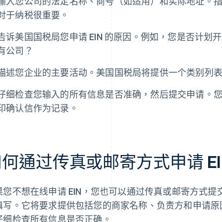
输入您公司的法定名称、商号（如适用）和实际地址。
对于纳税很重要。
告诉美国国税局您申请 EIN 的原因。例如，您是否计
有公司？
描述您企业的主要活动。美国国税局将提供一个类别列
仔细检查您输入的所有信息是否准确，然后提交申请。您将
印确认信作为记录。
何通过传真或邮寄方式申请 EI
果您不想在线申请 EIN，您也可以通过传真或邮寄方式提交
填写。它将要求提供包括您的商家名称、负责方和申请原
仔细检查所有信息是否正确。