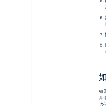
如
如
并
请