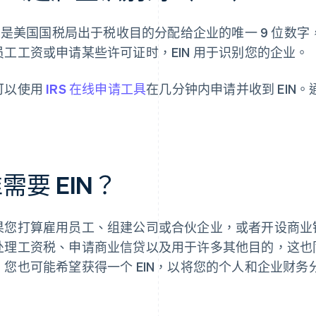
IN 是美国国税局出于税收目的分配给企业的唯一 9 位数字
员工工资或申请某些许可证时，EIN 用于识别您的企业。
可以使用
IRS 在线申请工具
在几分钟内申请并收到 EIN。
。
需要 EIN？
果您打算雇用员工、组建公司或合伙企业，或者开设商业银
处理工资税、申请商业信贷以及用于许多其他目的，这也
，您也可能希望获得一个 EIN，以将您的个人和企业财