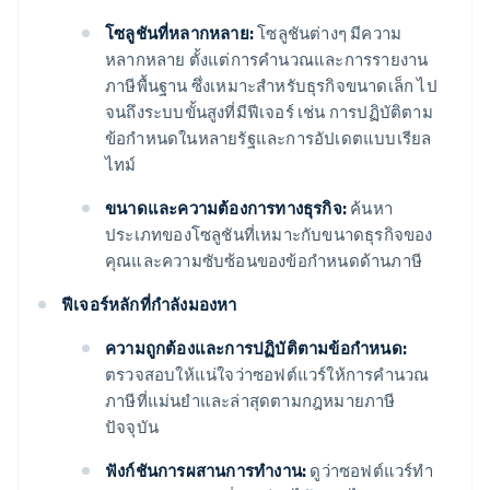
โซลูชันที่หลากหลาย:
โซลูชันต่างๆ มีความ
หลากหลาย ตั้งแต่การคำนวณและการรายงาน
ภาษีพื้นฐาน ซึ่งเหมาะสำหรับธุรกิจขนาดเล็ก ไป
จนถึงระบบขั้นสูงที่มีฟีเจอร์ เช่น การปฏิบัติตาม
ข้อกำหนดในหลายรัฐและการอัปเดตแบบเรียล
ไทม์
ขนาดและความต้องการทางธุรกิจ:
ค้นหา
ประเภทของโซลูชันที่เหมาะกับขนาดธุรกิจของ
คุณและความซับซ้อนของข้อกําหนดด้านภาษี
ฟีเจอร์หลักที่กําลังมองหา
ความถูกต้องและการปฏิบัติตามข้อกําหนด:
ตรวจสอบให้แน่ใจว่าซอฟต์แวร์ให้การคํานวณ
ภาษีที่แม่นยําและล่าสุดตามกฎหมายภาษี
ปัจจุบัน
ฟังก์ชันการผสานการทํางาน:
ดูว่าซอฟต์แวร์ทํา