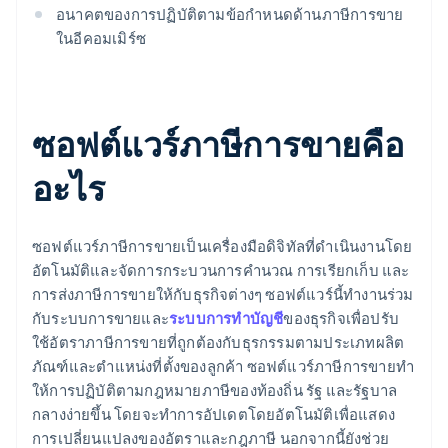
อนาคตของการปฏิบัติตามข้อกําหนดด้านภาษีการขาย
ในอีคอมเมิร์ซ
ซอฟต์แวร์ภาษีการขายคือ
อะไร
ซอฟต์แวร์ภาษีการขายเป็นเครื่องมือดิจิทัลที่ดําเนินงานโดย
อัตโนมัติและจัดการกระบวนการคํานวณ การเรียกเก็บ และ
การส่งภาษีการขายให้กับธุรกิจต่างๆ ซอฟต์แวร์นี้ทํางานร่วม
กับระบบการขายและ
ระบบการทําบัญชี
ของธุรกิจเพื่อปรับ
ใช้อัตราภาษีการขายที่ถูกต้องกับธุรกรรมตามประเภทผลิต
ภัณฑ์และตําแหน่งที่ตั้งของลูกค้า ซอฟต์แวร์ภาษีการขายทํา
ให้การปฏิบัติตามกฎหมายภาษีของท้องถิ่น รัฐ และรัฐบาล
กลางง่ายขึ้น โดยจะทำการอัปเดตโดยอัตโนมัติเพื่อแสดง
การเปลี่ยนแปลงของอัตราและกฎภาษี นอกจากนี้ยังช่วย