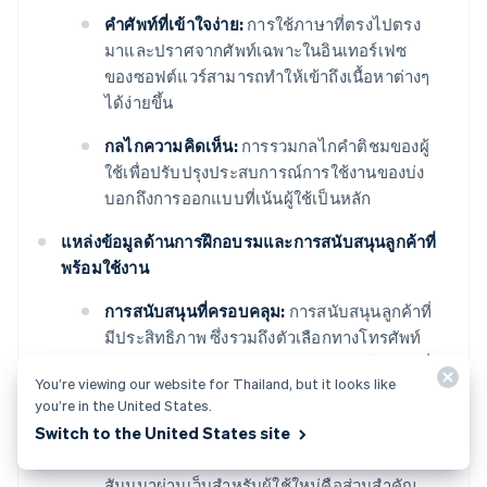
คําศัพท์ที่เข้าใจง่าย:
การใช้ภาษาที่ตรงไปตรง
มาและปราศจากศัพท์เฉพาะในอินเทอร์เฟซ
ของซอฟต์แวร์สามารถทำให้เข้าถึงเนื้อหาต่างๆ
ได้ง่ายขึ้น
กลไกความคิดเห็น:
การรวมกลไกคําติชมของผู้
ใช้เพื่อปรับปรุงประสบการณ์การใช้งานของบ่ง
บอกถึงการออกแบบที่เน้นผู้ใช้เป็นหลัก
แหล่งข้อมูลด้านการฝึกอบรมและการสนับสนุนลูกค้าที่
พร้อมใช้งาน
การสนับสนุนที่ครอบคลุม:
การสนับสนุนลูกค้าที่
มีประสิทธิภาพ ซึ่งรวมถึงตัวเลือกทางโทรศัพท์
อีเมล และแชทสดอาจมีบทบาทสําคัญในกรณีที่
You’re viewing our website for Thailand, but it looks like
เกิดปัญหาด้านภาษีหรือกรณีฉุกเฉิน
you’re in the United States.
Switch to the United States site
เนื้อหาการฝึกอบรม:
เอกสารประกอบแบบ
ละเอียด วิดีโอแนะนําการใช้งาน และการ
สัมมนาผ่านเว็บสําหรับผู้ใช้ใหม่คือส่วนสําคัญ