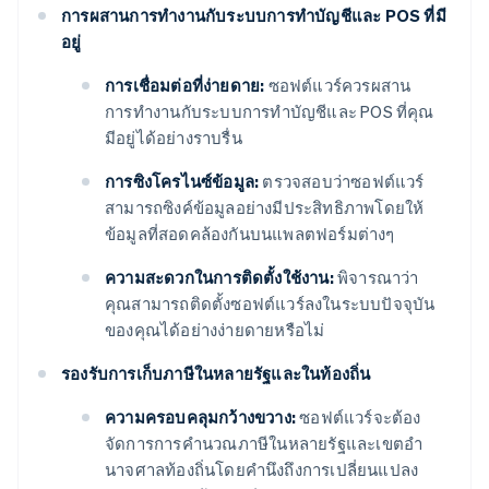
การผสานการทํางานกับระบบการทําบัญชีและ POS ที่มี
อยู่
การเชื่อมต่อที่ง่ายดาย:
ซอฟต์แวร์ควรผสาน
การทํางานกับระบบการทําบัญชีและ POS ที่คุณ
มีอยู่ได้อย่างราบรื่น
การซิงโครไนซ์ข้อมูล:
ตรวจสอบว่าซอฟต์แวร์
สามารถซิงค์ข้อมูลอย่างมีประสิทธิภาพโดยให้
ข้อมูลที่สอดคล้องกันบนแพลตฟอร์มต่างๆ
ความสะดวกในการติดตั้งใช้งาน:
พิจารณาว่า
คุณสามารถติดตั้งซอฟต์แวร์ลงในระบบปัจจุบัน
ของคุณได้อย่างง่ายดายหรือไม่
รองรับการเก็บภาษีในหลายรัฐและในท้องถิ่น
ความครอบคลุมกว้างขวาง:
ซอฟต์แวร์จะต้อง
จัดการการคํานวณภาษีในหลายรัฐและเขตอํา
นาจศาลท้องถิ่นโดยคำนึงถึงการเปลี่ยนแปลง