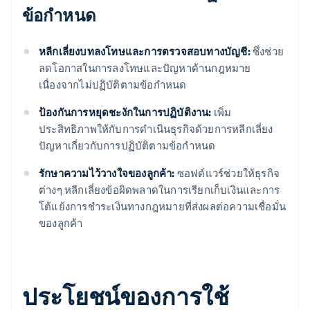
ข้อกําหนด
หลีกเลี่ยงบทลงโทษและการตรวจสอบทางบัญชี:
ซึ่งช่วย
ลดโอกาสในการลงโทษและปัญหาด้านกฎหมาย
เนื่องจากไม่ปฏิบัติตามข้อกําหนด
ป้องกันการหยุดชะงักในการปฏิบัติงาน:
เพิ่ม
ประสิทธิภาพให้กับการดําเนินธุรกิจด้วยการหลีกเลี่ยง
ปัญหาเกี่ยวกับการปฏิบัติตามข้อกําหนด
รักษาความไว้วางใจของลูกค้า:
ซอฟต์แวร์ช่วยให้ธุรกิจ
ต่างๆ หลีกเลี่ยงข้อผิดพลาดในการเรียกเก็บเงินและการ
โต้แย้งการชําระเงินทางกฎหมายที่ส่งผลต่อความเชื่อมั่น
ของลูกค้า
ประโยชน์ของการใช้