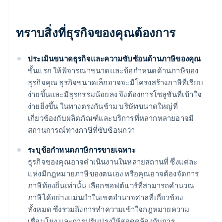
ทราบสิ่งที่ธุรกิจของคุณต้องการ
ประเมินขนาดธุรกิจและความซับซ้อนด้านภาษีของคุณ
ขั้นแรก ให้พิจารณาขนาดและข้อกําหนดด้านภาษีของ
ธุรกิจคุณ ธุรกิจขนาดเล็กอาจจะมีโครงสร้างภาษีที่เรียบ
ง่ายขึ้นและมีธุรกรรมน้อยลง จึงต้องการโซลูชันที่เข้าใจ
ง่ายยิ่งขึ้น ในทางตรงกันข้าม บริษัทขนาดใหญ่ที่
เกี่ยวข้องกับผลิตภัณฑ์และบริการที่หลากหลายอาจมี
สถานการณ์ทางภาษีที่ซับซ้อนกว่า
ระบุข้อกําหนดภาษีการขายเฉพาะ
ธุรกิจของคุณอาจดําเนินงานในหลายสถานที่ ซึ่งแต่ละ
แห่งมีกฎหมายภาษีของตนเอง หรือคุณอาจต้องจัดการ
ภาษีท้องถิ่นเท่านั้น เลือกซอฟต์แวร์ที่สามารถคํานวณ
ภาษีได้อย่างแม่นยําในเขตอํานาจศาลที่เกี่ยวข้อง
ทั้งหมด ซึ่งรวมถึงการทําความเข้าใจกฎหมายความ
เชื่อมโยง และการปรับปรุงให้สอดคล้องกับการ