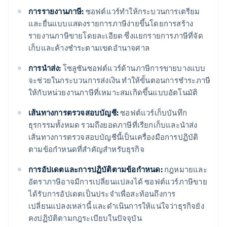
การรายงานภาษี:
ซอฟต์แวร์ทำให้กระบวนการเตรียม
และยื่นแบบแสดงรายการภาษีง่ายขึ้นโดยการสร้าง
รายงานภาษีขายโดยละเอียด ซึ่งแยกรายการภาษีที่จัด
เก็บและค้างชำระตามเขตอำนาจศาล
การนำส่ง:
โซลูชันซอฟต์แวร์ด้านภาษีการขายบางแบบ
จะช่วยในกระบวนการส่งเงิน ทําให้ขั้นตอนการชําระภาษี
ให้กับหน่วยงานภาษีที่เหมาะสมเกิดขึ้นแบบอัตโนมัติ
เส้นทางการตรวจสอบบัญชี:
ซอฟต์แวร์เก็บบันทึก
ธุรกรรมทั้งหมด รวมถึงยอดภาษีที่เรียกเก็บและนําส่ง
เส้นทางการตรวจสอบบัญชีนี้เป็นเครื่องมือการปฏิบัติ
ตามข้อกําหนดที่สําคัญสําหรับธุรกิจ
การอัปเดตและการปฏิบัติตามข้อกําหนด:
กฎหมายและ
อัตราภาษีอาจมีการเปลี่ยนแปลงได้ ซอฟต์แวร์ภาษีขาย
ได้รับการอัปเดตเป็นประจำเพื่อสะท้อนถึงการ
เปลี่ยนแปลงเหล่านี้ และดำเนินการให้แน่ใจว่าธุรกิจยัง
คงปฏิบัติตามกฎระเบียบในปัจจุบัน