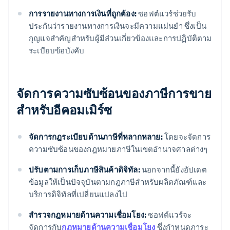
การรายงานทางการเงินที่ถูกต้อง:
ซอฟต์แวร์ช่วยรับ
ประกันว่ารายงานทางการเงินจะมีความแม่นยํา ซึ่งเป็น
กุญแจสําคัญสําหรับผู้มีส่วนเกี่ยวข้องและการปฏิบัติตาม
ระเบียบข้อบังคับ
จัดการความซับซ้อนของภาษีการขาย
สำหรับอีคอมเมิร์ซ
จัดการกฎระเบียบด้านภาษีที่หลากหลาย:
โดยจะจัดการ
ความซับซ้อนของกฎหมายภาษีในเขตอํานาจศาลต่างๆ
ปรับตามการเก็บภาษีสินค้าดิจิทัล:
นอกจากนี้ยังอัปเดต
ข้อมูลให้เป็นปัจจุบันตามกฎภาษีสําหรับผลิตภัณฑ์และ
บริการดิจิทัลที่เปลี่ยนแปลงไป
สํารวจกฎหมายด้านความเชื่อมโยง:
ซอฟต์แวร์จะ
จัดการกับ
กฎหมายด้านความเชื่อมโยง
ซึ่งกําหนดภาระ