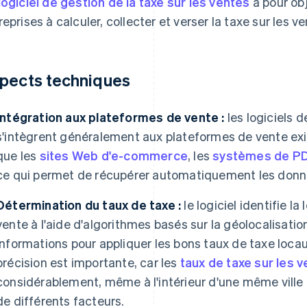
logiciel de gestion de la taxe sur les ventes
a pour obj
reprises à calculer, collecter et verser la taxe sur les 
pects techniques
Intégration aux plateformes de vente :
les logiciels d
s'intègrent généralement aux plateformes de vente exis
que les
sites Web d'e-commerce
, les
systèmes de P
ce qui permet de récupérer automatiquement les donn
Détermination du taux de taxe :
le logiciel identifie l
vente à l'aide d'algorithmes basés sur la géolocalisation 
informations pour appliquer les bons taux de taxe locau
précision est importante, car les
taux de taxe sur les 
considérablement, même à l'intérieur d'une même vill
de différents facteurs.