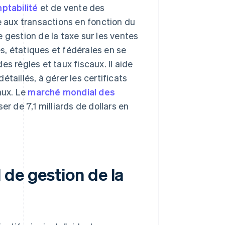
ptabilité
et de vente des
e aux transactions en fonction du
de gestion de la taxe sur les ventes
es, étatiques et fédérales en se
s règles et taux fiscaux. Il aide
taillés, à gérer les certificats
aux. Le
marché mondial des
er de 7,1 milliards de dollars en
de gestion de la