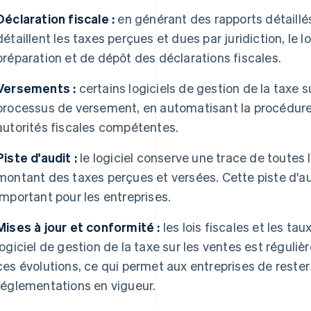
Déclaration fiscale :
en générant des rapports détaillés
détaillent les taxes perçues et dues par juridiction, le l
préparation et de dépôt des déclarations fiscales.
Versements :
certains logiciels de gestion de la taxe su
processus de versement, en automatisant la procédur
autorités fiscales compétentes.
Piste d'audit :
le logiciel conserve une trace de toutes 
montant des taxes perçues et versées. Cette piste d'au
important pour les entreprises.
Mises à jour et conformité :
les lois fiscales et les ta
logiciel de gestion de la taxe sur les ventes est réguliè
ces évolutions, ce qui permet aux entreprises de reste
réglementations en vigueur.