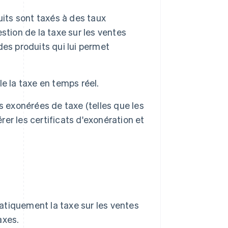
uits sont taxés à des taux
estion de la taxe sur les ventes
es produits qui lui permet
ule la taxe en temps réel.
s exonérées de taxe (telles que les
rer les certificats d'exonération et
matiquement la taxe sur les ventes
axes.