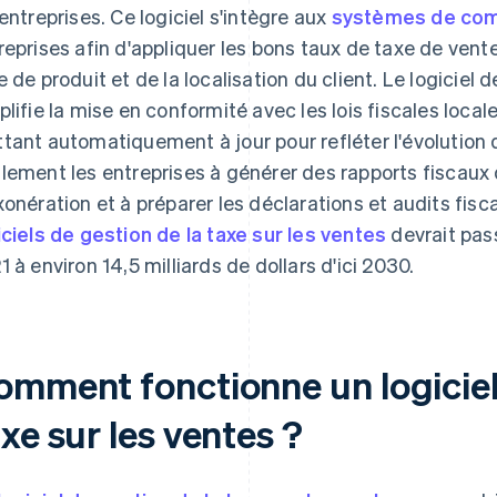
 entreprises. Ce logiciel s'intègre aux
systèmes de com
reprises afin d'appliquer les bons taux de taxe de vent
e de produit et de la localisation du client. Le logiciel 
plifie la mise en conformité avec les lois fiscales local
tant automatiquement à jour pour refléter l'évolution de
lement les entreprises à générer des rapports fiscaux dé
xonération et à préparer les déclarations et audits fisc
iciels de gestion de la taxe sur les ventes
devrait pass
1 à environ 14,5 milliards de dollars d'ici 2030.
omment fonctionne un logiciel 
xe sur les ventes ?