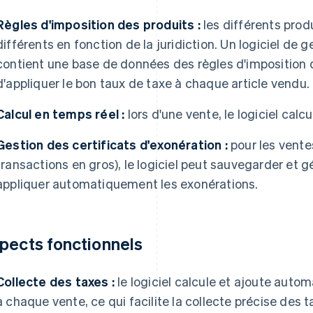
Règles d'imposition des produits :
les différents prod
différents en fonction de la juridiction. Un logiciel de g
contient une base de données des règles d'imposition d
d'appliquer le bon taux de taxe à chaque article vendu.
Calcul en temps réel :
lors d'une vente, le logiciel calc
Gestion des certificats d'exonération :
pour les vente
transactions en gros), le logiciel peut sauvegarder et gé
appliquer automatiquement les exonérations.
pects fonctionnels
Collecte des taxes :
le logiciel calcule et ajoute auto
à chaque vente, ce qui facilite la collecte précise des t