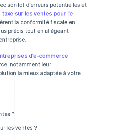
c son lot d'erreurs potentielles et
a
taxe sur les ventes pour l'e-
èrent la conformité fiscale en
us précis tout en allégeant
entreprise.
entreprises d'e-commerce
merce, notamment leur
lution la mieux adaptée à votre
ntes ?
ur les ventes ?