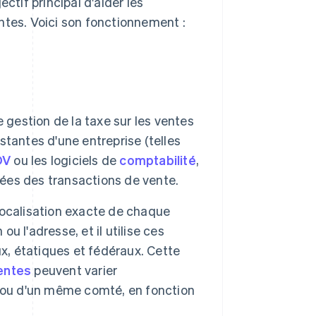
ectif principal d'aider les
ventes. Voici son fonctionnement :
e gestion de la taxe sur les ventes
tantes d'une entreprise (telles
DV
ou les logiciels de
comptabilité
,
ées des transactions de vente.
a localisation exacte de chaque
ou l'adresse, et il utilise ces
x, étatiques et fédéraux. Cette
ventes
peuvent varier
e ou d'un même comté, en fonction