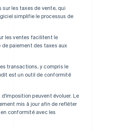
 sur les taxes de vente, qui
ogiciel simplifie le processus de
r les ventes facilitent le
e de paiement des taxes aux
les transactions, y compris le
dit est un outil de conformité
ux d'imposition peuvent évoluer. Le
rement mis à jour afin de refléter
r en conformité avec les