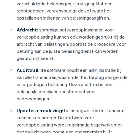
verschuldigde belastingen zijn uitgesplitst per
rechtsgebied, vereenvoudigt de software het
opstellen en indienen van belastingaangiften.
Afdracht:
sommige softwareoplossingen voor
verkoopbelasting kunnen ook worden gebruikt bij de
afdracht van belastingen, doordat de procedure voor
betaling aan de juiste belastingdienst kan worden
geautomatiseerd.
Audittrail:
de software houdt een administratie bij
van alle transacties, waaronder het bedrag aan geïnde
en afgedragen belasting. Deze audittrail is een
belangrijk compliance-instrument voor
ondernemingen.
Updates en naleving:
belastingwetten en -tarieven
kunnen veranderen. De software voor
verkoopbelasting wordt regelmatig bijgewerkt met
deze wijzigingen, zodat een onderneming blijft