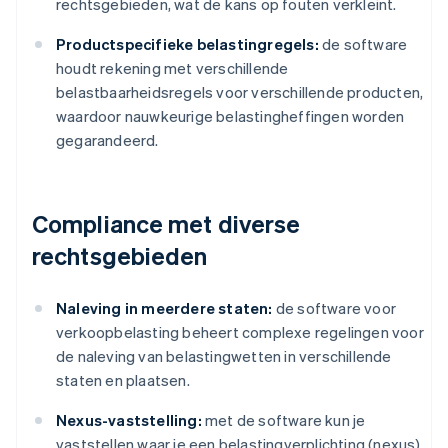
rechtsgebieden, wat de kans op fouten verkleint.
Productspecifieke belastingregels:
de software
houdt rekening met verschillende
belastbaarheidsregels voor verschillende producten,
waardoor nauwkeurige belastingheffingen worden
gegarandeerd.
Compliance met diverse
rechtsgebieden
Naleving in meerdere staten:
de software voor
verkoopbelasting beheert complexe regelingen voor
de naleving van belastingwetten in verschillende
staten en plaatsen.
Nexus-vaststelling:
met de software kun je
vaststellen waar je een belastingverplichting (nexus)