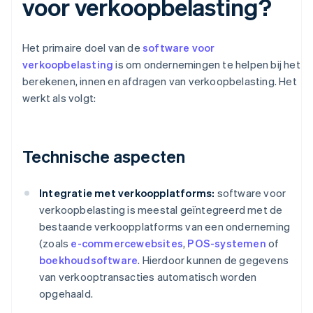
voor verkoopbelasting?
Het primaire doel van de
software voor
verkoopbelasting
is om ondernemingen te helpen bij het
berekenen, innen en afdragen van verkoopbelasting. Het
werkt als volgt:
Technische aspecten
Integratie met verkoopplatforms:
software voor
verkoopbelasting is meestal geïntegreerd met de
bestaande verkoopplatforms van een onderneming
(zoals
e-commercewebsites
,
POS-systemen
of
boekhoudsoftware
. Hierdoor kunnen de gegevens
van verkooptransacties automatisch worden
opgehaald.