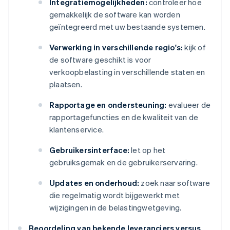
Integratiemogelijkheden:
controleer hoe
gemakkelijk de software kan worden
geïntegreerd met uw bestaande systemen.
Verwerking in verschillende regio's:
kijk of
de software geschikt is voor
verkoopbelasting in verschillende staten en
plaatsen.
Rapportage en ondersteuning:
evalueer de
rapportagefuncties en de kwaliteit van de
klantenservice.
Gebruikersinterface:
let op het
gebruiksgemak en de gebruikerservaring.
Updates en onderhoud:
zoek naar software
die regelmatig wordt bijgewerkt met
wijzigingen in de belastingwetgeving.
Beoordeling van bekende leveranciers versus