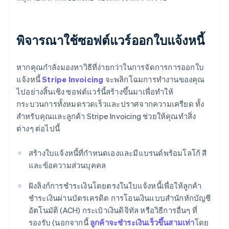
พิจารณาใช้ซอฟต์แวร์ออกใบแจ้งหนี้
หากคุณกำลังมองหาวิธีที่ง่ายกว่าในการจัดการการออกใบ
แจ้งหนี้
Stripe Invoicing
จะพลิกโฉมการทำงานของคุณ
ไปอย่างสิ้นเชิง ซอฟต์แวร์นี้สร้างขึ้นมาเพื่อทำให้
กระบวนการทั้งหมดรวดเร็วและปราศจากความเครียด ทั้ง
สำหรับคุณและลูกค้า Stripe Invoicing ช่วยให้คุณทำสิ่ง
ต่างๆ ต่อไปนี้
สร้างใบแจ้งหนี้ที่กำหนดเองและมีแบรนด์พร้อมโลโก้ สี
และข้อความส่วนบุคคล
ฝังลิงก์การชำระเงินโดยตรงในใบแจ้งหนี้เพื่อให้ลูกค้า
ชำระเงินผ่านบัตรเครดิต การโอนเงินแบบสำนักหักบัญชี
อัตโนมัติ (ACH) กระเป๋าเงินดิจิทัล หรือวิธีการอื่นๆ ที่
รองรับ (นอกจากนี้
ลูกค้าจะชำระเงินเร็วขึ้นสามเท่า
โดย