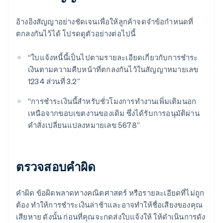
อ้างอิงสัญญาอย่างชัดเจนเพื่อให้ลูกค้าจดจำข้อกำหนดที่
ตกลงกันไว้ได้ โปรดดูตัวอย่างต่อไปนี้
“ใบแจ้งหนี้นี้เป็นไปตามรายละเอียดเกี่ยวกับการชำระ
เงินตามความคืบหน้าที่ตกลงกันไว้ในสัญญาหมายเลข
1234 ส่วนที่ 3.2”
“การชำระเงินนี้สำหรับชั่วโมงการทำงานเพิ่มเติมนอก
เหนือจากขอบเขตงานของเดิม ซึ่งได้รับการอนุมัติผ่าน
คำสั่งเปลี่ยนแปลงหมายเลข 5678”
ตรวจสอบคำผิด
คำผิด ข้อผิดพลาดทางคณิตศาสตร์ หรือรายละเอียดที่ไม่ถูก
ต้อง ทำให้การชำระเงินล่าช้าและอาจทำให้ชื่อเสียงของคุณ
เสียหาย ดังนั้น ก่อนที่คุณจะกดส่งใบแจ้งให้ ให้ดำเนินการดัง