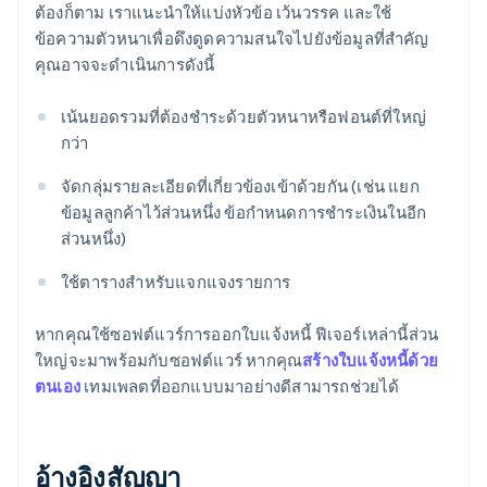
ต้องก็ตาม เราแนะนำให้แบ่งหัวข้อ เว้นวรรค และใช้
ข้อความตัวหนาเพื่อดึงดูดความสนใจไปยังข้อมูลที่สำคัญ
คุณอาจจะดำเนินการดังนี้
เน้นยอดรวมที่ต้องชำระด้วยตัวหนาหรือฟอนต์ที่ใหญ่
กว่า
จัดกลุ่มรายละเอียดที่เกี่ยวข้องเข้าด้วยกัน (เช่น แยก
ข้อมูลลูกค้าไว้ส่วนหนึ่ง ข้อกำหนดการชำระเงินในอีก
ส่วนหนึ่ง)
ใช้ตารางสำหรับแจกแจงรายการ
หากคุณใช้ซอฟต์แวร์การออกใบแจ้งหนี้ ฟีเจอร์เหล่านี้ส่วน
ใหญ่จะมาพร้อมกับซอฟต์แวร์ หากคุณ
สร้างใบแจ้งหนี้ด้วย
ตนเอง
เทมเพลตที่ออกแบบมาอย่างดีสามารถช่วยได้
อ้างอิงสัญญา