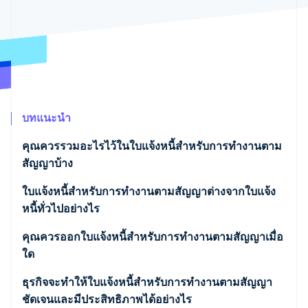
พาร์ทเนอร์
การก่อตั้งบริษัทสตาร์ทอัพ
Stripe App Marketplace
Climate
การขจัดคาร์บอน
บทแนะนำ
Stripe Sessions 2026
ดูว่า Stripe กำลังสร้างโครงสร้างพื้นฐานระบบเศรษฐกิจสำหรับ
คุณควรรวมอะไรไว้ในใบแจ้งหนี้สำหรับการทำงานตาม
AI อย่างไร
สัญญาบ้าง
รับชมเลย
ใบแจ้งหนี้สำหรับการทำงานตามสัญญาต่างจากใบแจ้ง
หนี้ทั่วไปอย่างไร
ใบแจ้งหนี้สำหรับการทำงานตามสัญญา
คุณควรออกใบแจ้งหนี้สำหรับการทำงานตามสัญญาเมื่อ
ใด
ใบแจ้งหนี้ทั่วไป
เมื่องานถึงระดับความคืบหน้าที่กำหนด
ธุรกิจจะทำให้ใบแจ้งหนี้สำหรับการทำงานตามสัญญา
ชัดเจนและมีประสิทธิภาพได้อย่างไร