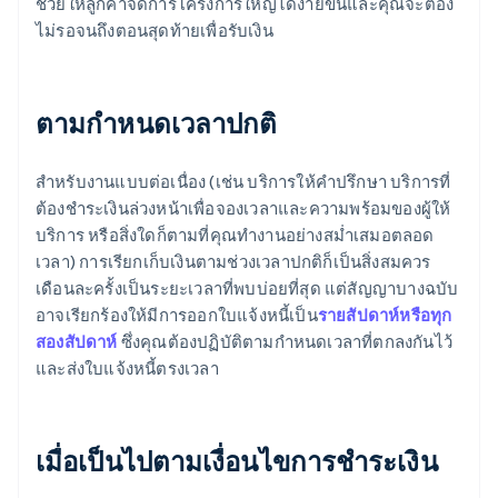
ช่วยให้ลูกค้าจัดการโครงการใหญ่ได้ง่ายขึ้นและคุณจะต้อง
ไม่รอจนถึงตอนสุดท้ายเพื่อรับเงิน
ตามกำหนดเวลาปกติ
สำหรับงานแบบต่อเนื่อง (เช่น บริการให้คำปรึกษา บริการที่
ต้องชำระเงินล่วงหน้าเพื่อจองเวลาและความพร้อมของผู้ให้
บริการ หรือสิ่งใดก็ตามที่คุณทำงานอย่างสม่ำเสมอตลอด
เวลา) การเรียกเก็บเงินตามช่วงเวลาปกติก็เป็นสิ่งสมควร
เดือนละครั้งเป็นระยะเวลาที่พบบ่อยที่สุด แต่สัญญาบางฉบับ
อาจเรียกร้องให้มีการออกใบแจ้งหนี้เป็น
รายสัปดาห์หรือทุก
สองสัปดาห์
ซึ่งคุณต้องปฏิบัติตามกำหนดเวลาที่ตกลงกันไว้
และส่งใบแจ้งหนี้ตรงเวลา
เมื่อเป็นไปตามเงื่อนไขการชำระเงิน