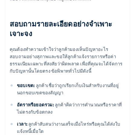
สอบถามรายละเอียดอย่างจำเพาะ
เจาะจง
คุณต้องทำความเข้าใจว่าลูกค้ามองเห็นปัญหาอะไร
สอบถามอย่างสุภาพและขอให้ลูกค้าแจ้งรายการหรือค่า
ธรรมเนียมเฉพาะที่สงสัยว่าผิดพลาด เพื่อที่คุณจะได้จัดการ
กับปัญหานั้นโดยตรง ข้อพิพาททั่วไปมีดังนี้
ขอบเขต:
ลูกค้าเชื่อว่าถูกเรียกเก็บเงินสำหรับงานที่อยู่
นอกขอบเขตของสัญญา
อัตราหรือยอดรวม:
ลูกค้าคิดว่าการคำนวณหรือราคาที่
ไม่ตรงกับข้อตกลง
เวลา:
ลูกค้าสับสนว่างานเสร็จเมื่อไหร่หรือคุณได้ส่งใบ
แจ้งหนี้เมื่อใด