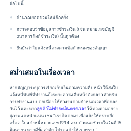
ต่อไปนี้
คำนวณยอดรวมใหม่อีกครั้ง
ตรวจสอบว่าข้อมูลการชำระเงิน (เช่น หมายเลขบัญชี
ธนาคาร ลิงก์ชำระเงิน) นั้นถูกต้อง
ยืนยันว่าใบแจ้งหนี้ตรงตามข้อกำหนดของสัญญา
สม่ำเสมอในเรื่องเวลา
หากสัญญาระบุการเรียกเก็บเงินตามความคืบหน้า ให้ส่งใบ
แจ้งหนี้ทันทีที่ทำงานถึงระยะความคืบหน้าดังกล่าว สำหรับ
การทำงานแบบต่อเนื่อง ให้ทำงานตามกำหนดเวลาที่ตกลง
กันไว้ และหาก
ลูกค้าไม่ชำระเงินตรงเวลา
ให้ทวงถามอย่าง
สุภาพแต่หนักแน่น เช่น “เราติดต่อมาเพื่อแจ้งให้ทราบอีก
ครั้งว่าใบแจ้งหนี้หมายเลข 1234 ครบกำหนดชำระในวันที่ 15
มิถุนายน หากมีข้อสงสัย โปรดแจ้งให้เราทราบ”