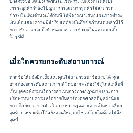
บางครั้งข้อโต้แย้งเกิดขึ้นไม่ใช่เพราะใบแจ้งหนี้ แต่เป็น
เพราะลูกค้ากำลังมีปัญหาการเงิน หากลูกค้าไม่สามารถ
ชำระเงินเต็มจำนวนได้ทันที ให้พิจารณาเสนอแผนการชำระ
เงินเพื่อแสดงความมีน้ำใจ แต่ต้องบันทึกข้อกำหนดเหล่านี้ไว้
อย่างชัดเจน รวมถึงกำหนดเวลาการชำระเงินและดอกเบี้ย
ใดๆ ที่มี
เมื่อใดควรยกระดับสถานการณ์
หากข้อโต้แย้งยืดเยื้อและคุณไม่สามารถหาข้อสรุปได้ คุณ
อาจต้องยกระดับสถานการณ์ โดยอาจจะต้องใช้ผู้ไกล่เกลี่ยที่
เป็นบุคคลที่สามหรือการดำเนินการทางกฎหมาย เช่น การ
ปรึกษาทนายความหรือการยื่นคำร้องต่อศาลคดีมูลค่าน้อย
อย่างไรก็ตาม การดำเนินการทางกฎหมายควรเป็นทางเลือก
สุดท้าย เพราะข้อโต้แย้งส่วนใหญ่แก้ไขได้โดยไม่ต้องไปถึง
จุดนี้