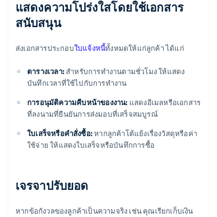
แสดงความโปร่งใสโดยใช้เอกสาร
สนับสนุน
ส่งเอกสารประกอบ
ใบแจ้งหนี้
ทั้งหมดให้แก่ลูกค้า ได้แก่
ตารางเวลา:
สำหรับการทำงานตามชั่วโมง ให้แสดง
บันทึกเวลาที่ใช้ไปกับการทำงาน
การอนุมัติความคืบหน้าของงาน:
แสดงอีเมลหรือเอกสาร
ที่ลงนามที่ยืนยันการส่งมอบที่เสร็จสมบูรณ์
ใบเสร็จหรือคำสั่งซื้อ:
หากลูกค้าโต้แย้งเรื่องวัสดุหรือค่า
ใช้จ่าย ให้แสดงใบเสร็จหรือบันทึกการซื้อ
เจรจาปรับยอด
หากข้อกังวลของลูกค้าเป็นความจริง เช่น คุณเรียกเก็บเงิน