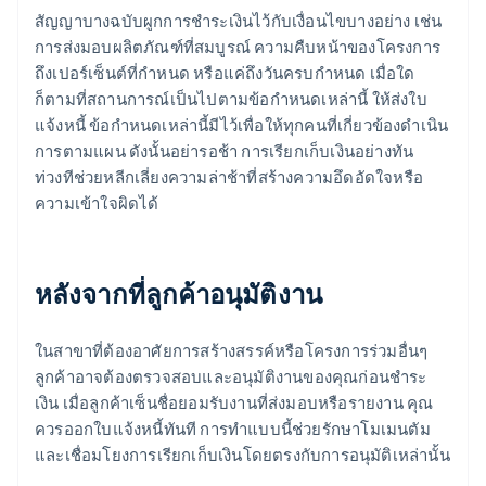
สัญญาบางฉบับผูกการชำระเงินไว้กับเงื่อนไขบางอย่าง เช่น
การส่งมอบผลิตภัณฑ์ที่สมบูรณ์ ความคืบหน้าของโครงการ
ถึงเปอร์เซ็นต์ที่กำหนด หรือแค่ถึงวันครบกำหนด เมื่อใด
ก็ตามที่สถานการณ์เป็นไปตามข้อกำหนดเหล่านี้ ให้ส่งใบ
แจ้งหนี้ ข้อกำหนดเหล่านี้มีไว้เพื่อให้ทุกคนที่เกี่ยวข้องดำเนิน
การตามแผน ดังนั้นอย่ารอช้า การเรียกเก็บเงินอย่างทัน
ท่วงทีช่วยหลีกเลี่ยงความล่าช้าที่สร้างความอึดอัดใจหรือ
ความเข้าใจผิดได้
หลังจากที่ลูกค้าอนุมัติงาน
ในสาขาที่ต้องอาศัยการสร้างสรรค์หรือโครงการร่วมอื่นๆ
ลูกค้าอาจต้องตรวจสอบและอนุมัติงานของคุณก่อนชำระ
เงิน เมื่อลูกค้าเซ็นชื่อยอมรับงานที่ส่งมอบหรือรายงาน คุณ
ควรออกใบแจ้งหนี้ทันที การทำแบบนี้ช่วยรักษาโมเมนตัม
และเชื่อมโยงการเรียกเก็บเงินโดยตรงกับการอนุมัติเหล่านั้น