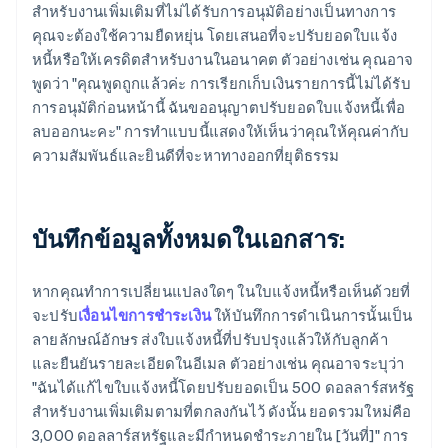
สำหรับงานเพิ่มเติมที่ไม่ได้รับการอนุมัติอย่างเป็นทางการ
คุณจะต้องใช้ความยืดหยุ่น โดยเสนอที่จะปรับยอดใบแจ้ง
หนี้หรือให้เครดิตสำหรับงานในอนาคต ตัวอย่างเช่น คุณอาจ
พูดว่า "คุณพูดถูกแล้วค่ะ การเรียกเก็บเงินรายการนี้ไม่ได้รับ
การอนุมัติก่อนหน้านี้ ฉันขออนุญาตปรับยอดใบแจ้งหนี้เพื่อ
ลบออกนะคะ" การทำแบบนี้แสดงให้เห็นว่าคุณให้คุณค่ากับ
ความสัมพันธ์และยินดีที่จะหาทางออกที่ยุติธรรม
บันทึกข้อมูลทั้งหมดในเอกสาร:
หากคุณทำการเปลี่ยนแปลงใดๆ ในใบแจ้งหนี้หรือเห็นด้วยที่
จะปรับ
เงื่อนไขการชำระเงิน
ให้บันทึกการดำเนินการนั้นเป็น
ลายลักษณ์อักษร ส่งใบแจ้งหนี้ที่ปรับปรุงแล้วให้กับลูกค้า
และยืนยันรายละเอียดในอีเมล ตัวอย่างเช่น คุณอาจระบุว่า
"ฉันได้แก้ไขใบแจ้งหนี้โดยปรับยอดเป็น 500 ดอลลาร์สหรัฐ
สำหรับงานเพิ่มเติมตามที่ตกลงกันไว้ ดังนั้น ยอดรวมใหม่คือ
3,000 ดอลลาร์สหรัฐและมีกำหนดชำระภายใน [วันที่]" การ