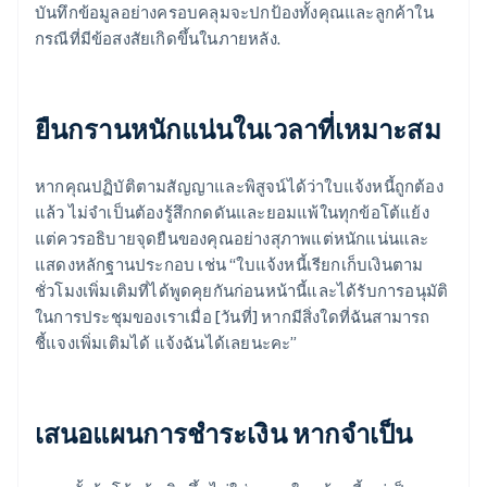
บันทึกข้อมูลอย่างครอบคลุมจะปกป้องทั้งคุณและลูกค้าใน
กรณีที่มีข้อสงสัยเกิดขึ้นในภายหลัง.
ยืนกรานหนักแน่นในเวลาที่เหมาะสม
หากคุณปฏิบัติตามสัญญาและพิสูจน์ได้ว่าใบแจ้งหนี้ถูกต้อง
แล้ว ไม่จำเป็นต้องรู้สึกกดดันและยอมแพ้ในทุกข้อโต้แย้ง
แต่ควรอธิบายจุดยืนของคุณอย่างสุภาพแต่หนักแน่นและ
แสดงหลักฐานประกอบ เช่น “ใบแจ้งหนี้เรียกเก็บเงินตาม
ชั่วโมงเพิ่มเติมที่ได้พูดคุยกันก่อนหน้านี้และได้รับการอนุมัติ
ในการประชุมของเราเมื่อ [วันที่] หากมีสิ่งใดที่ฉันสามารถ
ชี้แจงเพิ่มเติมได้ แจ้งฉันได้เลยนะคะ”
เสนอแผนการชำระเงิน หากจำเป็น