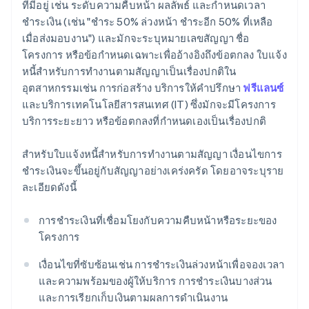
ที่มีอยู่ เช่น ระดับความคืบหน้า ผลลัพธ์ และกำหนดเวลา
ชำระเงิน (เช่น "ชำระ 50% ล่วงหน้า ชำระอีก 50% ที่เหลือ
เมื่อส่งมอบงาน") และมักจะระบุหมายเลขสัญญา ชื่อ
โครงการ หรือข้อกำหนดเฉพาะเพื่ออ้างอิงถึงข้อตกลง ใบแจ้ง
หนี้สำหรับการทำงานตามสัญญาเป็นเรื่องปกติใน
อุตสาหกรรมเช่น การก่อสร้าง บริการให้คำปรึกษา
ฟรีแลนซ์
และบริการเทคโนโลยีสารสนเทศ (IT) ซึ่งมักจะมีโครงการ
บริการระยะยาว หรือข้อตกลงที่กำหนดเองเป็นเรื่องปกติ
สำหรับใบแจ้งหนี้สำหรับการทำงานตามสัญญา เงื่อนไขการ
ชำระเงินจะขึ้นอยู่กับสัญญาอย่างเคร่งครัด โดยอาจระบุราย
ละเอียดดังนี้
การชำระเงินที่เชื่อมโยงกับความคืบหน้าหรือระยะของ
โครงการ
เงื่อนไขที่ซับซ้อนเช่น การชำระเงินล่วงหน้าเพื่อจองเวลา
และความพร้อมของผู้ให้บริการ การชำระเงินบางส่วน
และการเรียกเก็บเงินตามผลการดำเนินงาน