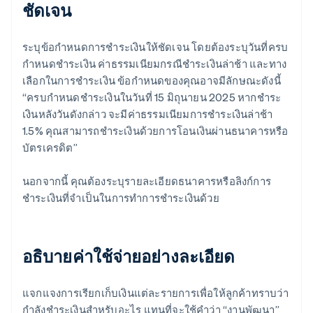
ชัดเจน
ระบุข้อกำหนดการชำระเงินให้ชัดเจน โดยต้องระบุวันที่ครบ
กำหนดชำระเงิน ค่าธรรมเนียมกรณีชำระเงินล่าช้า และทาง
เลือกในการชำระเงิน ข้อกำหนดของคุณอาจมีลักษณะดังนี้
“ครบกำหนดชำระเงินในวันที่ 15 มิถุนายน 2025 หากชำระ
เงินหลังวันดังกล่าว จะมีค่าธรรมเนียมการชำระเงินล่าช้า
1.5% คุณสามารถชำระเงินด้วยการโอนเงินผ่านธนาคารหรือ
บัตรเครดิต”
นอกจากนี้ คุณต้องระบุรายละเอียดธนาคารหรือลิงก์การ
ชำระเงินที่จำเป็นในการทำการชำระเงินด้วย
อธิบายค่าใช้จ่ายอย่างละเอียด
แจกแจงการเรียกเก็บเงินแต่ละรายการเพื่อให้ลูกค้าทราบว่า
กำลังชำระเงินสำหรับอะไร แทนที่จะใช้คำว่า “งานพัฒนา”