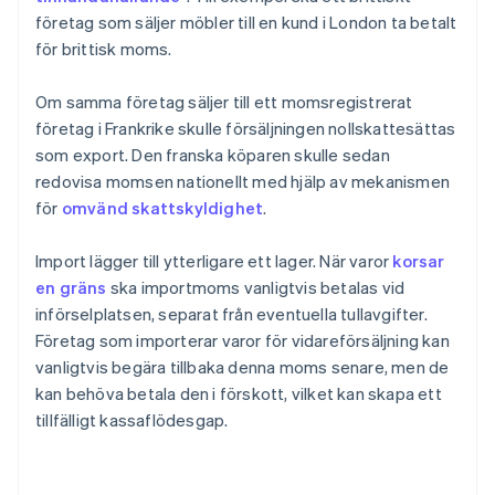
företag som säljer möbler till en kund i London ta betalt
för brittisk moms.
Om samma företag säljer till ett momsregistrerat
företag i Frankrike skulle försäljningen nollskattesättas
som export. Den franska köparen skulle sedan
redovisa momsen nationellt med hjälp av mekanismen
för
omvänd skattskyldighet
.
Import lägger till ytterligare ett lager. När varor
korsar
en gräns
ska importmoms vanligtvis betalas vid
införselplatsen, separat från eventuella tullavgifter.
Företag som importerar varor för vidareförsäljning kan
vanligtvis begära tillbaka denna moms senare, men de
kan behöva betala den i förskott, vilket kan skapa ett
tillfälligt kassaflödesgap.