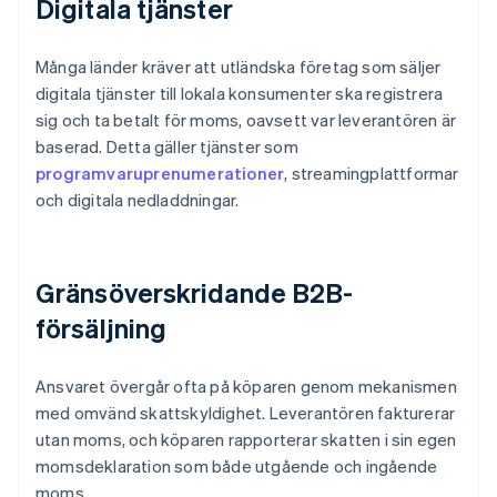
Digitala tjänster
Många länder kräver att utländska företag som säljer
digitala tjänster till lokala konsumenter ska registrera
sig och ta betalt för moms, oavsett var leverantören är
baserad. Detta gäller tjänster som
programvaruprenumerationer
, streamingplattformar
och digitala nedladdningar.
Gränsöverskridande B2B-
försäljning
Ansvaret övergår ofta på köparen genom mekanismen
med omvänd skattskyldighet. Leverantören fakturerar
utan moms, och köparen rapporterar skatten i sin egen
momsdeklaration som både utgående och ingående
moms.