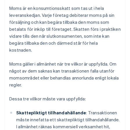
Moms är en konsumtionsskatt som tas ut i hela
leveranskedjan. Varje företag debiterar moms på sin
försäljning och kan begära tillbaka den moms som
betalats för inköp till företaget. Skatten förs i praktiken
vidare tills den når slutkonsumenten, som inte kan
begära tillbaka den och därmed står för hela
kostnaden.
Moms gäller i allmänhet när tre villkor är uppfyllda. Om
något av dem saknas kan transaktionen falla utanför
momsområdet eller behandlas annorlunda enligt lokala
regler.
Dessa tre villkor måste vara uppfyllda:
Skattepliktigt tillhandahållande
: Transaktionen
måste innefatta ett skattepliktigt tillhandahållande.
I allmänhet räknas kommersiell verksamhet hit,