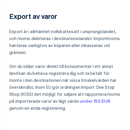
Export av varor
Export är i allmänhet nollskattesatt i ursprungslandet,
och moms debiteras i destinationslandet. Importmoms
hanteras vanligtvis av köparen eller inkasseras vid
gränsen.
Om du säljer varor direkt till konsumenter i ett annat
land kan du behöva registrera dig och ta betalt för
moms i den destinationen när vissa tröskelvärden har
överskridits. Inom EU gör ordningen Import One Stop
Shop (IOSS) det möjligt för säljare att rapportera moms
på importerade varor av lågt värde
under 150 EUR
genom en enda registrering.