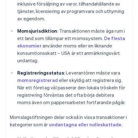
inklusive försäljning av varor, tillhandahållande av
tjänster, licensiering av programvara och uthyrning
av egendom.
Momsjurisdiktion
: Transaktionen måste äga rum i
ett land som tillämpar ett momssystem.
De flesta
ekonomier
använder moms eller en liknande
konsumtionsskatt – USA är ett anmärkningsvärt
undantag.
Registreringsstatus
: Leverantören måste vara
momsregistrerad
eller skyldig att registrera sig.
När ett företag väl passerar den lokala tröskeln för
registrering förväntas det ofta börja debitera
moms även om pappersarbetet fortfarande pågår.
Momslagstiftningen delar också in vissa transaktioner i
kategorier som är
undantagna eller nolleskattade
.