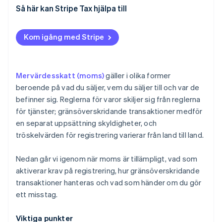
Så här kan Stripe Tax hjälpa till
Kom igång med Stripe
Mervärdesskatt (moms)
gäller i olika former
beroende på vad du säljer, vem du säljer till och var de
befinner sig. Reglerna för varor skiljer sig från reglerna
för tjänster; gränsöverskridande transaktioner medför
en separat uppsättning skyldigheter, och
tröskelvärden för registrering varierar från land till land.
Nedan går vi igenom när moms är tillämpligt, vad som
aktiverar krav på registrering, hur gränsöverskridande
transaktioner hanteras och vad som händer om du gör
ett misstag.
Viktiga punkter