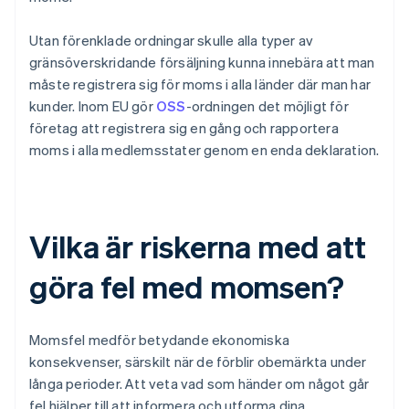
Utan förenklade ordningar skulle alla typer av
gränsöverskridande försäljning kunna innebära att man
måste registrera sig för moms i alla länder där man har
kunder. Inom EU gör
OSS
-ordningen det möjligt för
företag att registrera sig en gång och rapportera
moms i alla medlemsstater genom en enda deklaration.
Vilka är riskerna med att
göra fel med momsen?
Momsfel medför betydande ekonomiska
konsekvenser, särskilt när de förblir obemärkta under
långa perioder. Att veta vad som händer om något går
fel hjälper till att informera och utforma dina