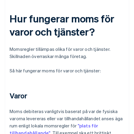
Hur fungerar moms för
varor och tjänster?
Momsregler tillämpas olika för varor och tjänster.
Skillnaden överraskar många företag.
Så här fungerar moms för varor och tjänster:
Varor
Moms debiteras vanligtvis baserat på var de fysiska
varorna levereras eller var tillhandahållandet anses äga
rum enligt lokala momsregler för
"plats för
tillhandahållande"
. Till exempel ska ett brittiskt