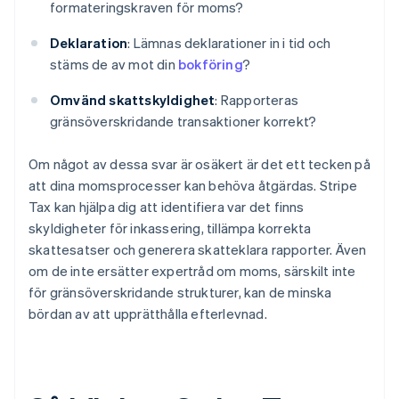
formateringskraven för moms?
Deklaration
: Lämnas deklarationer in i tid och
stäms de av mot din
bokföring
?
Omvänd skattskyldighet
: Rapporteras
gränsöverskridande transaktioner korrekt?
Om något av dessa svar är osäkert är det ett tecken på
att dina momsprocesser kan behöva åtgärdas. Stripe
Tax kan hjälpa dig att identifiera var det finns
skyldigheter för inkassering, tillämpa korrekta
skattesatser och generera skatteklara rapporter. Även
om de inte ersätter expertråd om moms, särskilt inte
för gränsöverskridande strukturer, kan de minska
bördan av att upprätthålla efterlevnad.