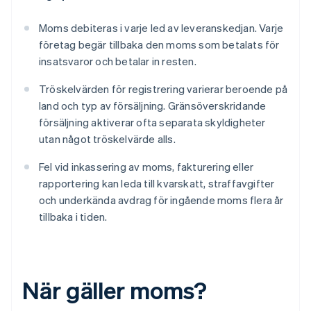
Moms debiteras i varje led av leveranskedjan. Varje
företag begär tillbaka den moms som betalats för
insatsvaror och betalar in resten.
Tröskelvärden för registrering varierar beroende på
land och typ av försäljning. Gränsöverskridande
försäljning aktiverar ofta separata skyldigheter
utan något tröskelvärde alls.
Fel vid inkassering av moms, fakturering eller
rapportering kan leda till kvarskatt, straffavgifter
och underkända avdrag för ingående moms flera år
tillbaka i tiden.
När gäller moms?