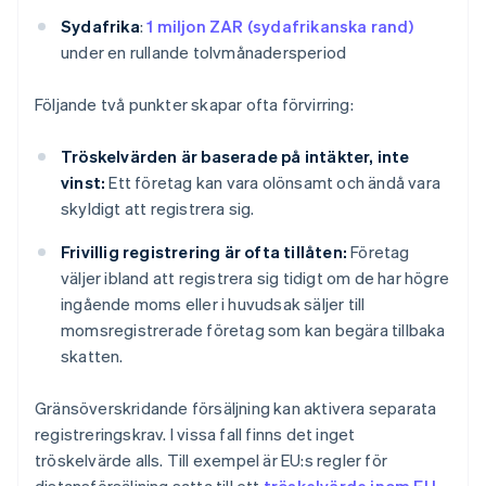
Sydafrika
:
1 miljon ZAR (sydafrikanska rand)
under en rullande tolvmånadersperiod
Följande två punkter skapar ofta förvirring:
Tröskelvärden är baserade på intäkter, inte
vinst:
Ett företag kan vara olönsamt och ändå vara
skyldigt att registrera sig.
Frivillig registrering är ofta tillåten:
Företag
väljer ibland att registrera sig tidigt om de har högre
ingående moms eller i huvudsak säljer till
momsregistrerade företag som kan begära tillbaka
skatten.
Gränsöverskridande försäljning kan aktivera separata
registreringskrav. I vissa fall finns det inget
tröskelvärde alls. Till exempel är EU:s regler för