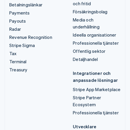
och fritid
Betalningslänkar
Försäkringsbolag
Payments
Media och
Payouts
underhållning
Radar
Ideella organisationer
Revenue Recognition
Professionella tjänster
Stripe Sigma
Offentlig sektor
Tax
Detaljhandel
Terminal
Treasury
Integrationer och
anpassade lösningar
Stripe App Marketplace
Stripe Partner
Ecosystem
Professionella tjänster
Utvecklare