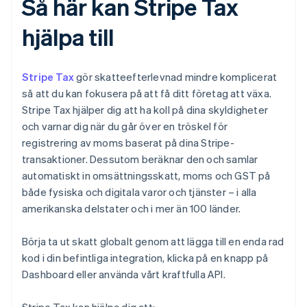
Så här kan Stripe Tax
hjälpa till
Stripe Tax
gör skatteefterlevnad mindre komplicerat
så att du kan fokusera på att få ditt företag att växa.
Stripe Tax hjälper dig att ha koll på dina skyldigheter
och varnar dig när du går över en tröskel för
registrering av moms baserat på dina Stripe-
transaktioner. Dessutom beräknar den och samlar
automatiskt in omsättningsskatt, moms och GST på
både fysiska och digitala varor och tjänster – i alla
amerikanska delstater och i mer än 100 länder.
Börja ta ut skatt globalt genom att lägga till en enda rad
kod i din befintliga integration, klicka på en knapp på
Dashboard eller använda vårt kraftfulla API.