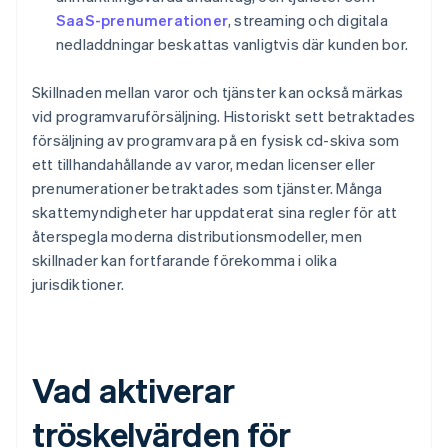
SaaS-prenumerationer
, streaming och digitala
nedladdningar beskattas vanligtvis där kunden bor.
Skillnaden mellan varor och tjänster kan också märkas
vid programvaruförsäljning. Historiskt sett betraktades
försäljning av programvara på en fysisk cd-skiva som
ett tillhandahållande av varor, medan licenser eller
prenumerationer betraktades som tjänster. Många
skattemyndigheter har uppdaterat sina regler för att
återspegla moderna distributionsmodeller, men
skillnader kan fortfarande förekomma i olika
jurisdiktioner.
Vad aktiverar
tröskelvärden för