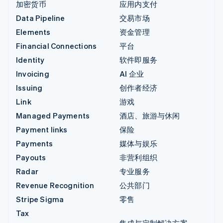
加密货币
应用内支付
Data Pipeline
交易市场
Elements
资金管理
Financial Connections
平台
Identity
软件即服务
Invoicing
AI 企业
Issuing
创作者经济
Link
游戏
Managed Payments
酒店、旅游与休闲
Payment links
保险
Payments
媒体与娱乐
Payouts
非营利组织
Radar
专业服务
Revenue Recognition
公共部门
Stripe Sigma
零售
Tax
集成与定制解决方案