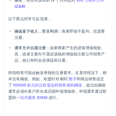
南非
：在任何滚动的 12 个月内达到
100 万南非兰特
(ZAR)
以下两点经常引起混淆：
阈值基于收入，而非利润：
商家即使不盈利，也需要
注册。
通常允许自愿注册：
如果商家产生的进项增值税较
高，或者主要向可退还该税的增值税注册公司销售产
品，他们有时会选择提前注册。
跨境销售可能会触发单独的注册要求。在某些情况下，根
本没有阈值。例如，欧盟针对 B2C
数字
和商品销售设定
了
10000 欧元的泛欧盟远程销售规则阈值
，超过此阈值
通常必须向客户所在成员国申报增值税，申报通常通过欧
盟的
一站式服务 (OSS)
进行。