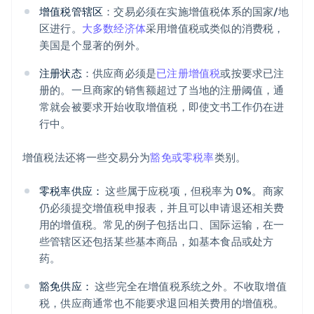
增值税管辖区
：交易必须在实施增值税体系的国家/地
区进行。
大多数经济体
采用增值税或类似的消费税，
美国是个显著的例外。
注册状态
：供应商必须是
已注册增值税
或按要求已注
册的。一旦商家的销售额超过了当地的注册阈值，通
常就会被要求开始收取增值税，即使文书工作仍在进
行中。
增值税法还将一些交易分为
豁免或零税率
类别。
零税率供应：
这些属于应税项，但税率为 0%。商家
仍必须提交增值税申报表，并且可以申请退还相关费
用的增值税。常见的例子包括出口、国际运输，在一
些管辖区还包括某些基本商品，如基本食品或处方
药。
豁免供应：
这些完全在增值税系统之外。不收取增值
税，供应商通常也不能要求退回相关费用的增值税。