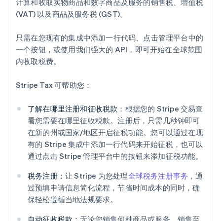
计算和收取实物商品和数字商品及服务的销售税、增值税
(VAT) 以及商品及服务税 (GST)。
只需在您现有的集成中添加一行代码、点击管理平台中的
一个按钮，或使用我们强大的 API，即可开始在全球范围
内收取税费。
Stripe Tax 可帮助您：
了解在哪里注册和征收税款
：根据您的 Stripe 交易查
看您需要在哪里征收税款。注册后，只需几秒钟即可
在新的州或国家/地区开启征税功能。您可以通过在现
有的 Stripe 集成中添加一行代码来开始征税，也可以
通过点击 Stripe 管理平台中的按钮来添加征税功能。
税务注册：
让 Stripe 为您处理
全球税务注册事务
，通
过预填申请信息简化流程，节省时间成本的同时，确
保轻松遵循当地法规要求。
自动征收税款：
无论您销售何种商品或服务、销售至