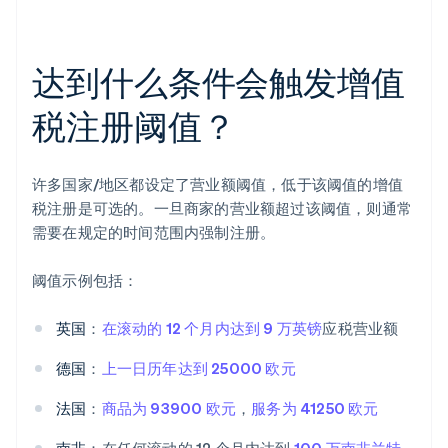
达到什么条件会触发增值
税注册阈值？
许多国家/地区都设定了营业额阈值，低于该阈值的增值
税注册是可选的。一旦商家的营业额超过该阈值，则通常
需要在规定的时间范围内强制注册。
阈值示例包括：
英国
：
在滚动的 12 个月内达到 9 万英镑
应税营业额
德国
：
上一日历年达到 25000 欧元
法国
：
商品为 93900 欧元
，
服务为 41250 欧元