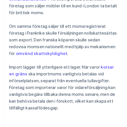
företag som säljer möbler till en kund i London ta betalt
för brittisk moms.
Om samma företag säljer till ett momsregistrerat
företag i Frankrike skulle försäljningen nollskattesättas
som export. Den franska köparen skulle sedan
redovisa momsen nationellt med hjälp av mekanismen
för
omvänd skattskyldighet
.
Import lägger till ytterligare ett lager. När varor
korsar
en gräns
ska importmoms vanligtvis betalas vid
införselplatsen, separat från eventuella tullavgifter.
Företag som importerar varor för vidareförsäljning kan
vanligtvis begära tillbaka denna moms senare, men de
kan behöva betala den i förskott, vilket kan skapa ett
tillfälligt kassaflödesgap.