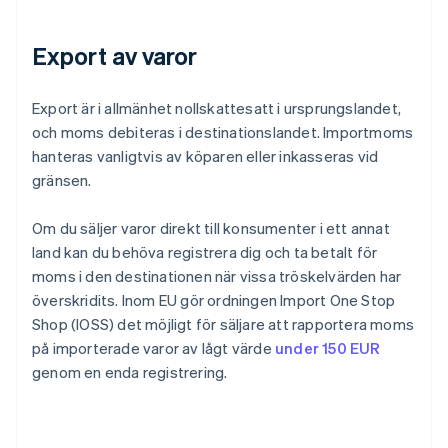
Export av varor
Export är i allmänhet nollskattesatt i ursprungslandet,
och moms debiteras i destinationslandet. Importmoms
hanteras vanligtvis av köparen eller inkasseras vid
gränsen.
Om du säljer varor direkt till konsumenter i ett annat
land kan du behöva registrera dig och ta betalt för
moms i den destinationen när vissa tröskelvärden har
överskridits. Inom EU gör ordningen Import One Stop
Shop (IOSS) det möjligt för säljare att rapportera moms
på importerade varor av lågt värde
under 150 EUR
genom en enda registrering.