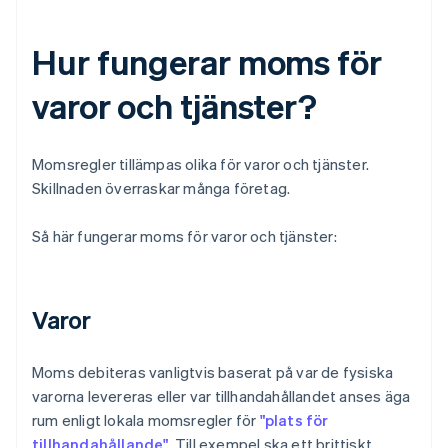
Hur fungerar moms för
varor och tjänster?
Momsregler tillämpas olika för varor och tjänster.
Skillnaden överraskar många företag.
Så här fungerar moms för varor och tjänster:
Varor
Moms debiteras vanligtvis baserat på var de fysiska
varorna levereras eller var tillhandahållandet anses äga
rum enligt lokala momsregler för
"plats för
tillhandahållande"
. Till exempel ska ett brittiskt