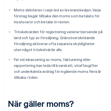
Moms debiteras i varje led av leveranskedjan. Varje
företag begär tillbaka den moms som betalats för
insatsvaror och betalar in resten.
Tröskelvärden för registrering varierar beroende på
land och typ av försäljning. Gränsöverskridande
försäljning aktiverar ofta separata skyldigheter
utan något tröskelvärde alls.
Fel vid inkassering av moms, fakturering eller
rapportering kan leda till kvarskatt, straffavgifter
och underkända avdrag för ingående moms flera år
tillbaka i tiden.
När gäller moms?