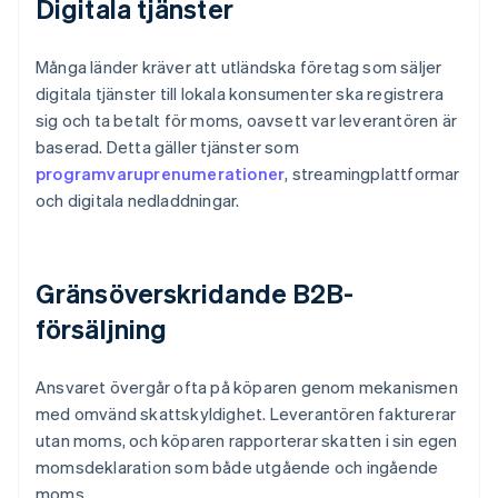
Digitala tjänster
Många länder kräver att utländska företag som säljer
digitala tjänster till lokala konsumenter ska registrera
sig och ta betalt för moms, oavsett var leverantören är
baserad. Detta gäller tjänster som
programvaruprenumerationer
, streamingplattformar
och digitala nedladdningar.
Gränsöverskridande B2B-
försäljning
Ansvaret övergår ofta på köparen genom mekanismen
med omvänd skattskyldighet. Leverantören fakturerar
utan moms, och köparen rapporterar skatten i sin egen
momsdeklaration som både utgående och ingående
moms.