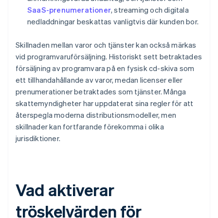
SaaS-prenumerationer
, streaming och digitala
nedladdningar beskattas vanligtvis där kunden bor.
Skillnaden mellan varor och tjänster kan också märkas
vid programvaruförsäljning. Historiskt sett betraktades
försäljning av programvara på en fysisk cd-skiva som
ett tillhandahållande av varor, medan licenser eller
prenumerationer betraktades som tjänster. Många
skattemyndigheter har uppdaterat sina regler för att
återspegla moderna distributionsmodeller, men
skillnader kan fortfarande förekomma i olika
jurisdiktioner.
Vad aktiverar
tröskelvärden för