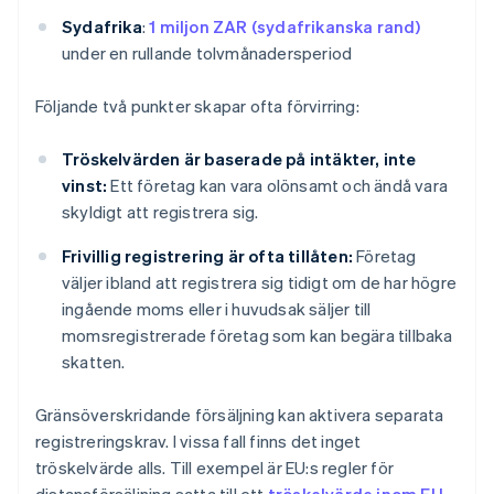
Sydafrika
:
1 miljon ZAR (sydafrikanska rand)
under en rullande tolvmånadersperiod
Följande två punkter skapar ofta förvirring:
Tröskelvärden är baserade på intäkter, inte
vinst:
Ett företag kan vara olönsamt och ändå vara
skyldigt att registrera sig.
Frivillig registrering är ofta tillåten:
Företag
väljer ibland att registrera sig tidigt om de har högre
ingående moms eller i huvudsak säljer till
momsregistrerade företag som kan begära tillbaka
skatten.
Gränsöverskridande försäljning kan aktivera separata
registreringskrav. I vissa fall finns det inget
tröskelvärde alls. Till exempel är EU:s regler för