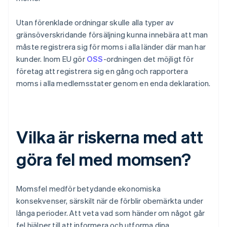
Utan förenklade ordningar skulle alla typer av
gränsöverskridande försäljning kunna innebära att man
måste registrera sig för moms i alla länder där man har
kunder. Inom EU gör
OSS
-ordningen det möjligt för
företag att registrera sig en gång och rapportera
moms i alla medlemsstater genom en enda deklaration.
Vilka är riskerna med att
göra fel med momsen?
Momsfel medför betydande ekonomiska
konsekvenser, särskilt när de förblir obemärkta under
långa perioder. Att veta vad som händer om något går
fel hjälper till att informera och utforma dina