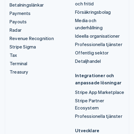
och fritid
Betalningslänkar
Försäkringsbolag
Payments
Media och
Payouts
underhållning
Radar
Ideella organisationer
Revenue Recognition
Professionella tjänster
Stripe Sigma
Offentlig sektor
Tax
Detaljhandel
Terminal
Treasury
Integrationer och
anpassade lösningar
Stripe App Marketplace
Stripe Partner
Ecosystem
Professionella tjänster
Utvecklare