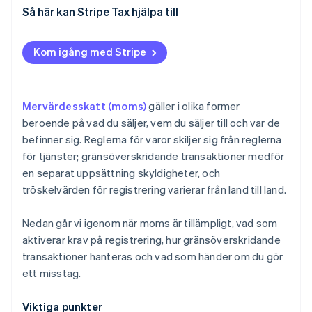
Så här kan Stripe Tax hjälpa till
Kom igång med Stripe
Mervärdesskatt (moms)
gäller i olika former
beroende på vad du säljer, vem du säljer till och var de
befinner sig. Reglerna för varor skiljer sig från reglerna
för tjänster; gränsöverskridande transaktioner medför
en separat uppsättning skyldigheter, och
tröskelvärden för registrering varierar från land till land.
Nedan går vi igenom när moms är tillämpligt, vad som
aktiverar krav på registrering, hur gränsöverskridande
transaktioner hanteras och vad som händer om du gör
ett misstag.
Viktiga punkter