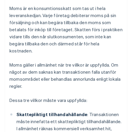
Moms är en konsumtionsskatt som tas ut i hela
leveranskedjan. Varje företag debiterar moms på sin
försäljning och kan begära tillbaka den moms som
betalats för inköp till företaget. Skatten förs i praktiken
vidare tills den når slutkonsumenten, som inte kan
begära tillbaka den och därmed står för hela
kostnaden.
Moms gäller i allmänhet när tre villkor är uppfyllda. Om
något av dem saknas kan transaktionen falla utanför
momsområdet eller behandlas annorlunda enligt lokala
regler.
Dessa tre villkor måste vara uppfyllda:
Skattepliktigt tillhandahållande
: Transaktionen
måste innefatta ett skattepliktigt tillhandahållande.
I allmänhet räknas kommersiell verksamhet hit,