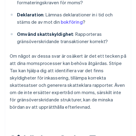
formateringskraven för moms?
Deklaration
: Lämnas deklarationer in i tid och
stäms de av mot din
bokföring
?
Omvänd skattskyldighet
: Rapporteras
gränsöverskridande transaktioner korrekt?
Om något av dessa svar är osäkert är det ett tecken på
att dina momsprocesser kan behöva åtgärdas. Stripe
Tax kan hjälpa dig att identifiera var det finns
skyldigheter för inkassering, tillämpa korrekta
skattesatser och generera skatteklara rapporter. Även
om de inte ersätter expertråd om moms, särskilt inte
för gränsöverskridande strukturer, kan de minska
bördan av att upprätthålla efterlevnad.