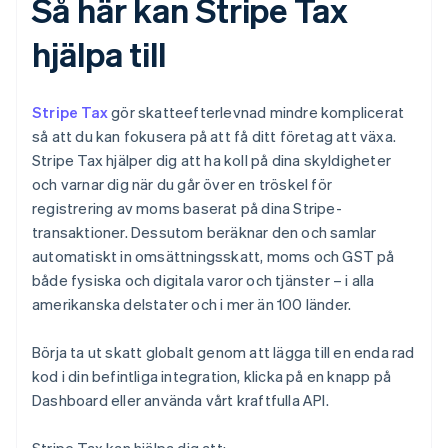
Så här kan Stripe Tax
hjälpa till
Stripe Tax
gör skatteefterlevnad mindre komplicerat
så att du kan fokusera på att få ditt företag att växa.
Stripe Tax hjälper dig att ha koll på dina skyldigheter
och varnar dig när du går över en tröskel för
registrering av moms baserat på dina Stripe-
transaktioner. Dessutom beräknar den och samlar
automatiskt in omsättningsskatt, moms och GST på
både fysiska och digitala varor och tjänster – i alla
amerikanska delstater och i mer än 100 länder.
Börja ta ut skatt globalt genom att lägga till en enda rad
kod i din befintliga integration, klicka på en knapp på
Dashboard eller använda vårt kraftfulla API.