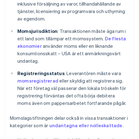
inklusive försäljning av varor, tillhandahållande av
tjänster, licensiering av programvara och uthyrning
av egendom.
Momsjurisdiktion
: Transaktionen måste äga rum i
ett land som tillämpar ett momssystem.
De flesta
ekonomier
använder moms eller en liknande
konsumtionsskatt – USA är ett anmärkningsvärt
undantag.
Registreringsstatus
: Leverantören måste vara
momsregistrerad
eller skyldig att registrera sig.
När ett företag väl passerar den lokala tröskeln för
registrering förväntas det ofta börja debitera
moms även om pappersarbetet fortfarande pågår.
Momslagstiftningen delar också in vissa transaktioner i
kategorier som är
undantagna eller nolleskattade
.